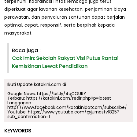
terpenuhi. Koordinasi lintas lembaga juga terus
diperkuat agar layanan kesehatan, penjaminan biaya
perawatan, dan penyaluran santunan dapat berjalan
optimal, cepat, responsif, serta berpihak kepada
masyarakat.
Baca juga :
Cak Imin: Sekolah Rakyat Visi Putus Rantai
Kemiskinan Lewat Pendidikan
Ikuti Update katakini.com di
Google News:
https://bit.ly/4qCOURY
Terbaru:
https://katakini.com/redir.php?p=latest
Langganan :
https://www.facebook.com/katakinidotcom/subscribe/
Youtube:
https://www.youtube.com/@jurnastv1825?
sub_confirmation=1
KEYWORDS :