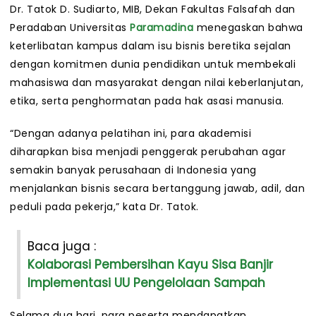
Dr. Tatok D. Sudiarto, MIB, Dekan Fakultas Falsafah dan
Peradaban Universitas
Paramadina
menegaskan bahwa
keterlibatan kampus dalam isu bisnis beretika sejalan
dengan komitmen dunia pendidikan untuk membekali
mahasiswa dan masyarakat dengan nilai keberlanjutan,
etika, serta penghormatan pada hak asasi manusia.
“Dengan adanya pelatihan ini, para akademisi
diharapkan bisa menjadi penggerak perubahan agar
semakin banyak perusahaan di Indonesia yang
menjalankan bisnis secara bertanggung jawab, adil, dan
peduli pada pekerja,” kata Dr. Tatok.
Baca juga :
Kolaborasi Pembersihan Kayu Sisa Banjir
Implementasi UU Pengelolaan Sampah
Selama dua hari, para peserta mendapatkan