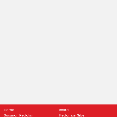
Home
kesra
Susunan Redaksi
Pedoman Siber