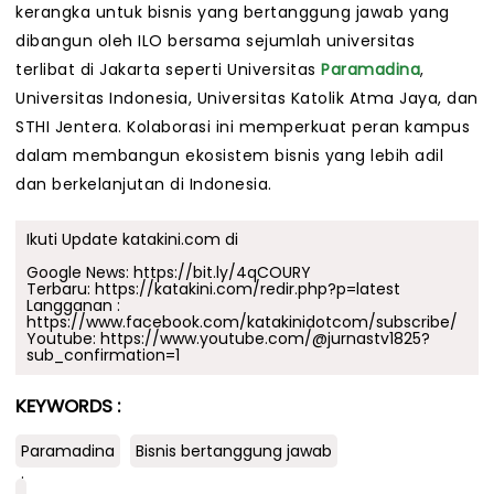
kerangka untuk bisnis yang bertanggung jawab yang
dibangun oleh ILO bersama sejumlah universitas
terlibat di Jakarta seperti Universitas
Paramadina
,
Universitas Indonesia, Universitas Katolik Atma Jaya, dan
STHI Jentera. Kolaborasi ini memperkuat peran kampus
dalam membangun ekosistem bisnis yang lebih adil
dan berkelanjutan di Indonesia.
Ikuti Update katakini.com di
Google News:
https://bit.ly/4qCOURY
Terbaru:
https://katakini.com/redir.php?p=latest
Langganan :
https://www.facebook.com/katakinidotcom/subscribe/
Youtube:
https://www.youtube.com/@jurnastv1825?
sub_confirmation=1
KEYWORDS :
Paramadina
Bisnis bertanggung jawab
.