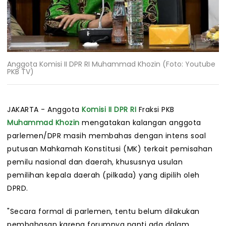
Anggota Komisi II DPR RI Muhammad Khozin (Foto: Youtube
PKB TV)
JAKARTA - Anggota
Komisi II
DPR RI
Fraksi PKB
Muhammad Khozin
mengatakan kalangan anggota
parlemen/DPR masih membahas dengan intens soal
putusan Mahkamah Konstitusi (MK) terkait pemisahan
pemilu nasional dan daerah, khususnya usulan
pemilihan kepala daerah (pilkada) yang dipilih oleh
DPRD.
"Secara formal di parlemen, tentu belum dilakukan
pembahasan karena forumnya nanti ada dalam