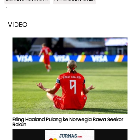
.
VIDEO
Erling Haaland Pulang ke Norwegia Bawa Seekor
Rakun