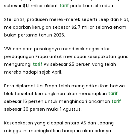
sebesar $1,1 miliar akibat
tarif
pada kuartal kedua.
Stellantis, produsen merek-merek seperti Jeep dan Fiat,
melaporkan kerugian sebesar $2,7 miliar selama enam
bulan pertama tahun 2025.
VW dan para pesaingnya mendesak negosiator
perdagangan Eropa untuk mencapai kesepakatan guna
mengurangi
tarif
AS sebesar 25 persen yang telah
mereka hadapi sejak April.
Para diplomat Uni Eropa telah mengindikasikan bahwa
blok tersebut kemungkinan akan menerapkan
tarif
sebesar 15 persen untuk menghindari ancaman
tarif
sebesar 30 persen mulai 1 Agustus.
Kesepakatan yang dicapai antara AS dan Jepang
minggu ini meningkatkan harapan akan adanya