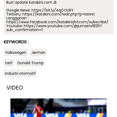
Ikuti Update katakini.com di
Google News:
https://bit.ly/4qCOURY
Terbaru:
https://katakini.com/redir.php?p=latest
Langganan :
https://www.facebook.com/katakinidotcom/subscribe/
Youtube:
https://www.youtube.com/@jurnastv1825?
sub_confirmation=1
KEYWORDS :
Volkswagen
Jerman
.
tarif
Donald Trump
.
industri otomotif
VIDEO