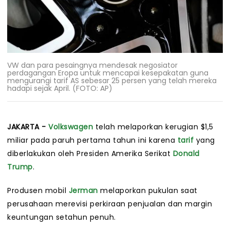
VW dan para pesaingnya mendesak negosiator
perdagangan Eropa untuk mencapai kesepakatan guna
mengurangi tarif AS sebesar 25 persen yang telah mereka
hadapi sejak April. (FOTO: AP)
JAKARTA -
Volkswagen
telah melaporkan kerugian $1,5
miliar pada paruh pertama tahun ini karena
tarif
yang
diberlakukan oleh Presiden Amerika Serikat
Donald
Trump
.
Produsen mobil
Jerman
melaporkan pukulan saat
perusahaan merevisi perkiraan penjualan dan margin
keuntungan setahun penuh.