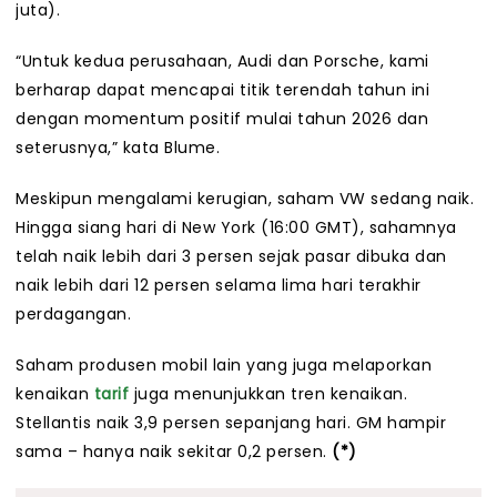
juta).
“Untuk kedua perusahaan, Audi dan Porsche, kami
berharap dapat mencapai titik terendah tahun ini
dengan momentum positif mulai tahun 2026 dan
seterusnya,” kata Blume.
Meskipun mengalami kerugian, saham VW sedang naik.
Hingga siang hari di New York (16:00 GMT), sahamnya
telah naik lebih dari 3 persen sejak pasar dibuka dan
naik lebih dari 12 persen selama lima hari terakhir
perdagangan.
Saham produsen mobil lain yang juga melaporkan
kenaikan
tarif
juga menunjukkan tren kenaikan.
Stellantis naik 3,9 persen sepanjang hari. GM hampir
sama – hanya naik sekitar 0,2 persen.
(*)