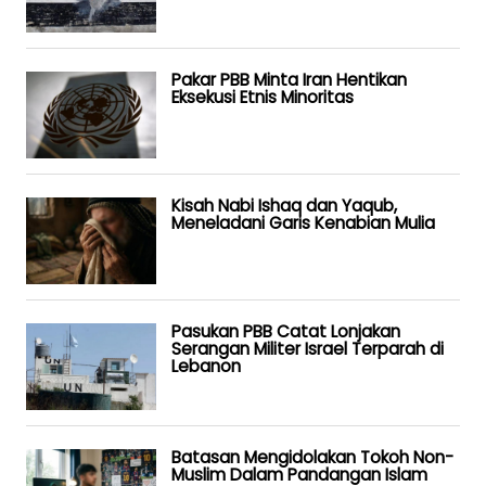
Pakar PBB Minta Iran Hentikan
Eksekusi Etnis Minoritas
Kisah Nabi Ishaq dan Yaqub,
Meneladani Garis Kenabian Mulia
Pasukan PBB Catat Lonjakan
Serangan Militer Israel Terparah di
Lebanon
Batasan Mengidolakan Tokoh Non-
Muslim Dalam Pandangan Islam