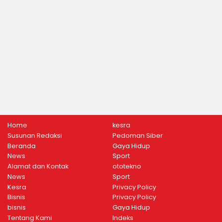
Home
kesra
Susunan Redaksi
Pedoman Siber
Beranda
Gaya Hidup
News
Sport
Alamat dan Kontak
ototekno
News
Sport
Kesra
Privacy Policy
Bisnis
Privacy Policy
bisnis
Gaya Hidup
Tentang Kami
Indeks