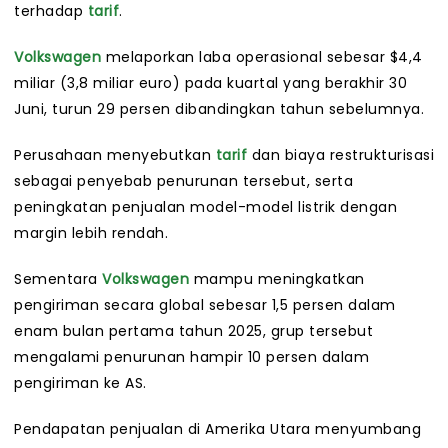
terhadap
tarif
.
Volkswagen
melaporkan laba operasional sebesar $4,4
miliar (3,8 miliar euro) pada kuartal yang berakhir 30
Juni, turun 29 persen dibandingkan tahun sebelumnya.
Perusahaan menyebutkan
tarif
dan biaya restrukturisasi
sebagai penyebab penurunan tersebut, serta
peningkatan penjualan model-model listrik dengan
margin lebih rendah.
Sementara
Volkswagen
mampu meningkatkan
pengiriman secara global sebesar 1,5 persen dalam
enam bulan pertama tahun 2025, grup tersebut
mengalami penurunan hampir 10 persen dalam
pengiriman ke AS.
Pendapatan penjualan di Amerika Utara menyumbang