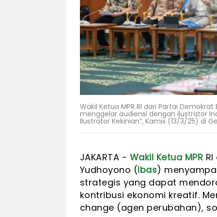
Wakil Ketua MPR RI dari Partai Demokrat
menggelar audiensi dengan ilustrator Ind
Ilustrator Kekinian”, Kamis (13/3/25) di
JAKARTA -
Wakil Ketua MPR
RI
Yudhoyono (
Ibas
) menyampaik
strategis yang dapat mendor
kontribusi ekonomi kreatif. M
change (agen perubahan), sol