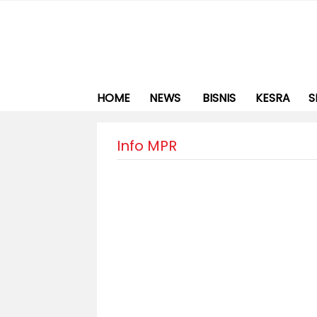
HOME
NEWS
BISNIS
KESRA
S
Info MPR