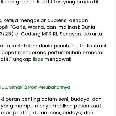
ruang penuh kreatifitas yang produktif
s
, ketika menggelar audiensi dengan
opik “Garis, Warna, dan Imajinasi: Dunia
3/3/25) di Gedung MPR RI, Senayan, Jakarta.
, menciptakan dunia penuh cerita. Ilustrasi
ng dapat mendorong pertumbuhan ekonomi
eatif,” ungkap
Ibas
mengawali
i UU, Simak 12 Poin Perubahannya
liki peran penting dalam seni, budaya, dan
dia yang mampu menyampaikan pesan kuat.
eran penting dalam seni, budaya, dan