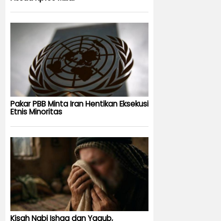
Pakar PBB Minta Iran Hentikan Eksekusi
Etnis Minoritas
Kisah Nabi Ishaq dan Yaqub,