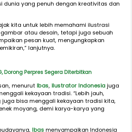
asi dunia yang penuh dengan kreativitas dan
ajak kita untuk lebih memahami ilustrasi
gambar atau desain, tetapi juga sebuah
paikan pesan kuat, mengungkapkan
ikiran,” lanjutnya.
, Dorong Perpres Segera Diterbitkan
san, menurut
Ibas
,
ilustrator Indonesia
juga
enggali kekayaan tradisi. “Lebih jauh,
juga bisa menggali kekayaan tradisi kita,
 nenek moyang, demi karya-karya yang
 budayanya,
Ibas
menyampaikan Indonesia