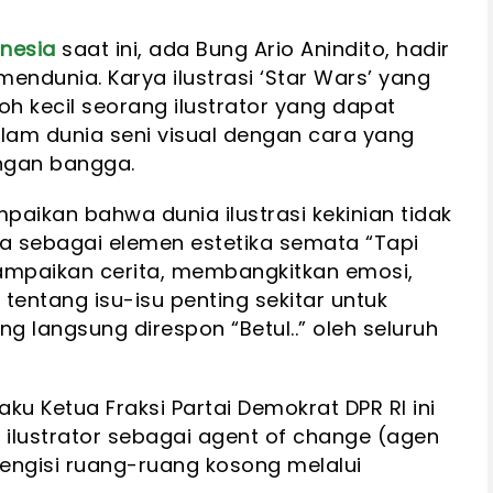
onesia
saat ini, ada Bung Ario Anindito, hadir
ndunia. Karya ilustrasi ‘Star Wars’ yang
toh kecil seorang ilustrator yang dapat
m dunia seni visual dengan cara yang
gan bangga.
ikan bahwa dunia ilustrasi kekinian tidak
a sebagai elemen estetika semata “Tapi
ampaikan cerita, membangkitkan emosi,
 tentang isu-isu penting sekitar untuk
ng langsung direspon “Betul..” oleh seluruh
ku Ketua Fraksi Partai Demokrat DPR RI ini
ilustrator sebagai agent of change (agen
mengisi ruang-ruang kosong melalui