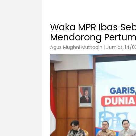
Waka MPR Ibas Sebu
Mendorong Pertu
Agus Mughni Muttaqin | Jum'at, 14/0