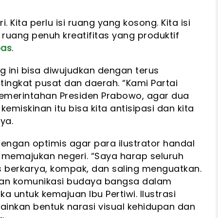
. Kita perlu isi ruang yang kosong. Kita isi
uang penuh kreatifitas yang produktif
bas
.
g ini bisa diwujudkan dengan terus
r tingkat pusat dan daerah. “Kami Partai
merintahan Presiden Prabowo, agar dua
emiskinan itu bisa kita antisipasi dan kita
ya.
gan optimis agar para ilustrator handal
a memajukan negeri. “Saya harap seluruh
us berkarya, kompak, dan saling menguatkan.
 dan komunikasi budaya bangsa dalam
a untuk kemajuan Ibu Pertiwi. Ilustrasi
lainkan bentuk narasi visual kehidupan dan