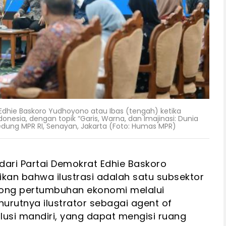
 Edhie Baskoro Yudhoyono atau Ibas (tengah) ketika
onesia, dengan topik “Garis, Warna, dan Imajinasi: Dunia
 Gedung MPR RI, Senayan, Jakarta (Foto: Humas MPR)
 dari Partai Demokrat Edhie Baskoro
an bahwa ilustrasi adalah satu subsektor
ong pertumbuhan ekonomi melalui
enurutnya ilustrator sebagai agent of
usi mandiri, yang dapat mengisi ruang