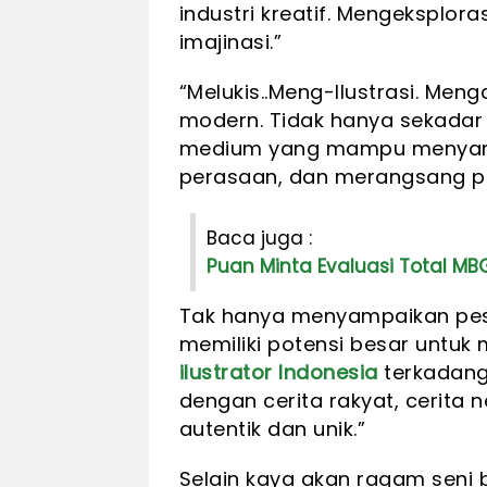
industri kreatif. Mengeksplor
imajinasi.”
“Melukis..Meng-Ilustrasi. Meng
modern. Tidak hanya sekadar 
medium yang mampu menyam
perasaan, dan merangsang pem
Baca juga :
Puan Minta Evaluasi Total MBG
Tak hanya menyampaikan pe
memiliki potensi besar untuk m
ilustrator Indonesia
terkadang 
dengan cerita rakyat, cerita
autentik dan unik.”
Selain kaya akan ragam seni