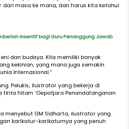
or dari masa ke mana, dan harus kita ketahui
emberian Insentif bagi Guru Penanggung Jawab
eni dan budaya. Kita memiliki banyak
ang kekinian, yang mana juga semakin
unia Internasional.”
g. Pelukis, ilustrator yang bekerja di
sa tinta hitam ‘Oepatjara Penandatanganan
.
a menyebut GM Sidharta, ilustrator yang
gan karikatur-karikaturnya yang penuh