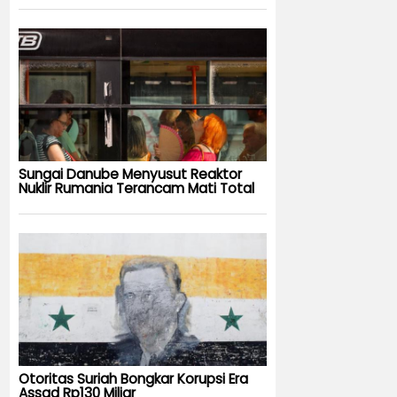
Sungai Danube Menyusut Reaktor
Nuklir Rumania Terancam Mati Total
Otoritas Suriah Bongkar Korupsi Era
Assad Rp130 Miliar