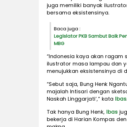
juga memiliki banyak ilustrat
bersama eksistensinya.
Baca juga :
Legislator PKB Sambut Baik P
MBG
“Indonesia kaya akan ragam s
ilustrator masa lampau dan y
menujukkan eksistensinya di d
“Sebut saja, Bung Henk Ngantun
majalah Intisari dengan sket
Naskah Linggarjati’,” kata
Ibas
Tak hanya Bung Henk,
Ibas
jug
bekerja di Harian Kompas den
makna.