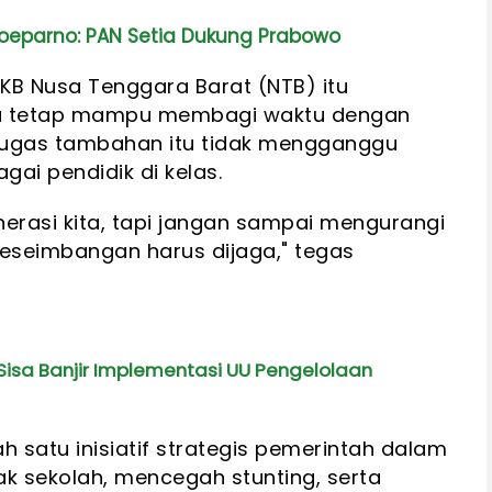
Soeparno: PAN Setia Dukung Prabowo
KB Nusa Tenggara Barat (NTB) itu
ru tetap mampu membagi waktu dengan
 tugas tambahan itu tidak mengganggu
ai pendidik di kelas.
nerasi kita, tapi jangan sampai mengurangi
eseimbangan harus dijaga," tegas
isa Banjir Implementasi UU Pengelolaan
satu inisiatif strategis pemerintah dalam
ak sekolah, mencegah stunting, serta