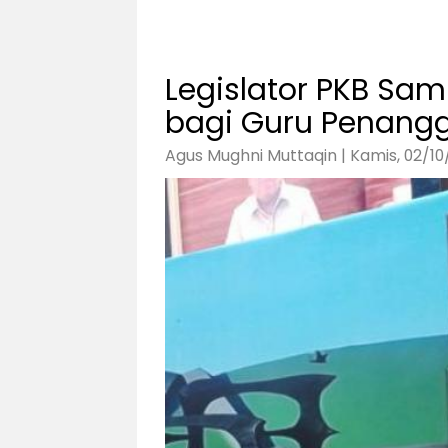
Legislator PKB Sam
bagi Guru Penang
Agus Mughni Muttaqin | Kamis, 02/10/