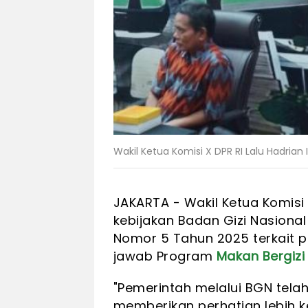
Wakil Ketua Komisi X DPR RI Lalu Hadrian I
JAKARTA -
Wakil Ketua Komisi
kebijakan Badan Gizi Nasiona
Nomor 5 Tahun 2025 terkait p
jawab Program
Makan Bergizi
"Pemerintah melalui BGN tel
memberikan perhatian lebih k