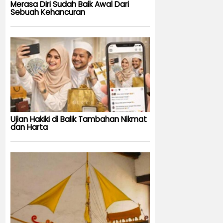
Merasa Diri Sudah Baik Awal Dari
Sebuah Kehancuran
Ujian Hakiki di Balik Tambahan Nikmat
dan Harta