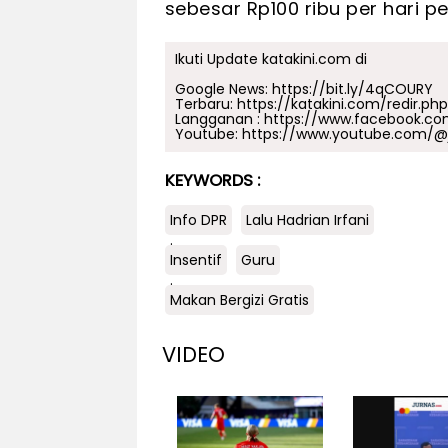
sebesar Rp100 ribu per hari p
Ikuti Update katakini.com di
Google News:
https://bit.ly/4qCOURY
Terbaru:
https://katakini.com/redir.ph
Langganan :
https://www.facebook.co
Youtube:
https://www.youtube.com/@j
KEYWORDS :
Info DPR
Lalu Hadrian Irfani
.
Insentif
Guru
.
Makan Bergizi Gratis
VIDEO