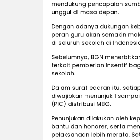
mendukung pencapaian sumbe
unggul di masa depan.
Dengan adanya dukungan kebija
peran guru akan semakin ma
di seluruh sekolah di Indonesia
Sebelumnya, BGN menerbitkan
terkait pemberian insentif b
sekolah.
Dalam surat edaran itu, seti
diwajibkan menunjuk 1 sampa
(PIC) distribusi MBG.
Penunjukan dilakukan oleh ke
bantu dan honorer, serta men
pelaksanaan lebih merata. Se