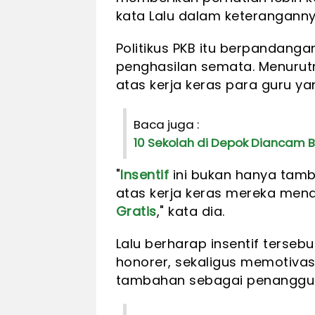
kata Lalu dalam keterangannya
Politikus PKB itu berpandanga
penghasilan semata. Menurutn
atas kerja keras para guru 
Baca juga :
10 Sekolah di Depok Diancam 
"
Insentif
ini bukan hanya tamb
atas kerja keras mereka men
Gratis
," kata dia.
Lalu berharap insentif terse
honorer, sekaligus memotiva
tambahan sebagai penanggu