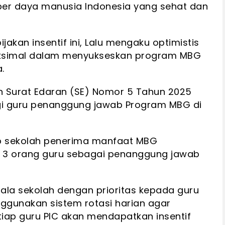
r daya manusia Indonesia yang sehat dan
kan insentif ini, Lalu mengaku optimistis
ksimal dalam menyukseskan program MBG
.
 Surat Edaran (SE) Nomor 5 Tahun 2025
agi guru penanggung jawab Program MBG di
ap sekolah penerima manfaat MBG
i 3 orang guru sebagai penanggung jawab
pala sekolah dengan prioritas kepada guru
ggunakan sistem rotasi harian agar
tiap guru PIC akan mendapatkan insentif