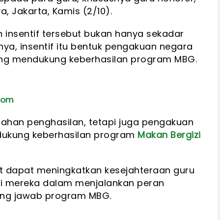
, Jakarta, Kamis (2/10).
n insentif tersebut bukan hanya sekadar
ya, insentif itu bentuk pengakuan negara
yang mendukung keberhasilan program MBG.
Bom
ahan penghasilan, tetapi juga pengakuan
dukung keberhasilan program
Makan Bergizi
but dapat meningkatkan kesejahteraan guru
si mereka dalam menjalankan peran
ng jawab program MBG.