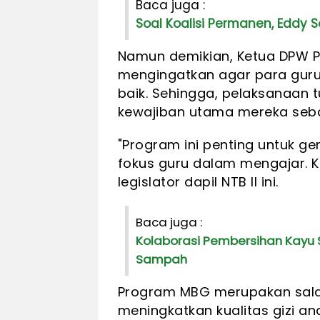
Baca juga :
Soal Koalisi Permanen, Eddy 
Namun demikian, Ketua DPW P
mengingatkan agar para gu
baik. Sehingga, pelaksanaan
kewajiban utama mereka sebag
"Program ini penting untuk ge
fokus guru dalam mengajar. K
legislator dapil NTB II ini.
Baca juga :
Kolaborasi Pembersihan Kayu S
Sampah
Program MBG merupakan salah 
meningkatkan kualitas gizi an