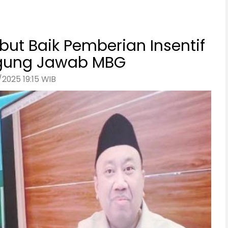
but Baik Pemberian Insentif
gung Jawab MBG
2025 19:15 WIB