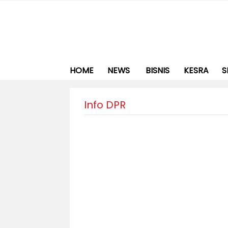
HOME
NEWS
BISNIS
KESRA
S
Info DPR