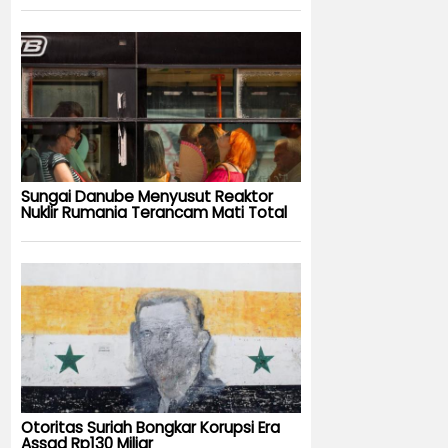
Sungai Danube Menyusut Reaktor
Nuklir Rumania Terancam Mati Total
Otoritas Suriah Bongkar Korupsi Era
Assad Rp130 Miliar