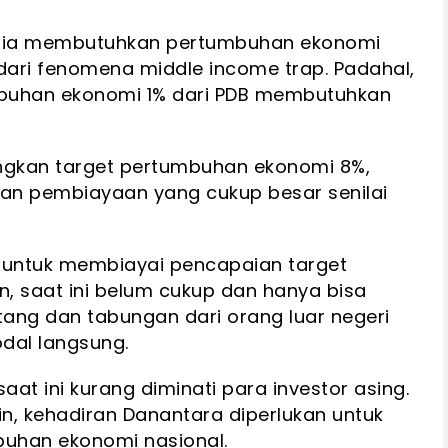
esia membutuhkan pertumbuhan ekonomi
 dari fenomena middle income trap. Padahal,
umbuhan ekonomi 1% dari PDB membutuhkan
gkan target pertumbuhan ekonomi 8%,
kan pembiayaan yang cukup besar senilai
 untuk membiayai pencapaian target
n, saat ini belum cukup dan hanya bisa
ang dan tabungan dari orang luar negeri
al langsung.
a saat ini kurang diminati para investor asing.
, kehadiran Danantara diperlukan untuk
uhan ekonomi nasional.