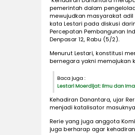
"Kehadiran Danantara merupa
pemerintah dalam pengelola
mewujudkan masyarakat adil 
kata Lestari pada diskusi da
Percepatan Pembangunan Indo
Denpasar 12, Rabu (5/2).
Menurut Lestari, konstitusi 
bernegara yakni memajukan 
Baca juga :
Lestari Moerdijat: Ilmu dan Im
Kehadiran Danantara, ujar Rer
menjadi katalisator masuknya 
Rerie yang juga anggota Komisi
juga berharap agar kehadira