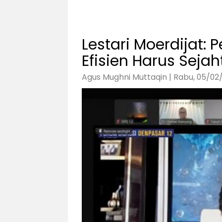
Lestari Moerdijat: 
Efisien Harus Seja
Agus Mughni Muttaqin | Rabu, 05/02