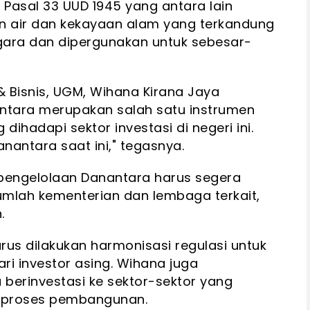
sal 33 UUD 1945 yang antara lain
 air dan kekayaan alam yang terkandung
gara dan dipergunakan untuk sebesar-
& Bisnis, UGM, Wihana Kirana Jaya
ntara merupakan salah satu instrumen
ihadapi sektor investasi di negeri ini.
nantara saat ini," tegasnya.
engelolaan Danantara harus segera
umlah kementerian dan lembaga terkait,
.
arus dilakukan harmonisasi regulasi untuk
i investor asing. Wihana juga
berinvestasi ke sektor-sektor yang
gi proses pembangunan.