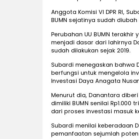
Anggota Komisi VI DPR RI, S
BUMN sejatinya sudah diubah 
Perubahan UU BUMN terakhir y
menjadi dasar dari lahirnya 
sudah dilakukan sejak 2019.
Subardi menegaskan bahwa 
berfungsi untuk mengelola in
Investasi Daya Anagata Nusan
Menurut dia, Danantara dibe
dimiliki BUMN senilai Rp1.000 t
dari proses investasi masuk k
Subardi menilai keberadaan 
pemanfaatan sejumlah potensi