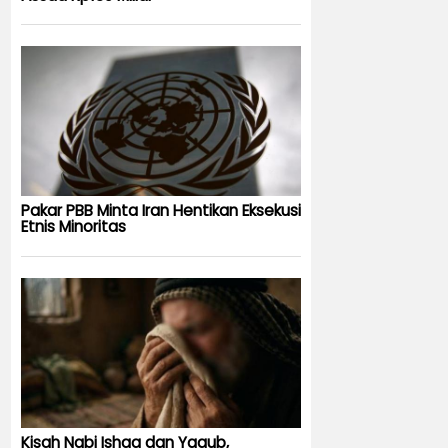
Pakar PBB Minta Iran Hentikan Eksekusi
Etnis Minoritas
Kisah Nabi Ishaq dan Yaqub,