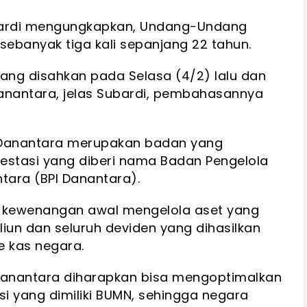
ubardi mengungkapkan, Undang-Undang
sebanyak tiga kali sepanjang 22 tahun.
ang disahkan pada Selasa (4/2) lalu dan
Danantara, jelas Subardi, pembahasannya
Danantara merupakan badan yang
vestasi yang diberi nama Badan Pengelola
tara (BPI Danantara).
ri kewenangan awal mengelola aset yang
riliun dan seluruh deviden yang dihasilkan
e kas negara.
Danantara diharapkan bisa mengoptimalkan
 yang dimiliki BUMN, sehingga negara