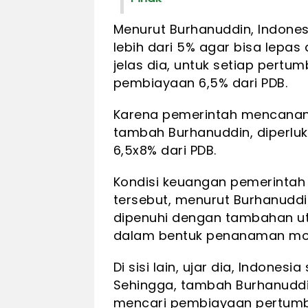
Menurut Burhanuddin, Indon
lebih dari 5% agar bisa lepas
jelas dia, untuk setiap pert
pembiayaan 6,5% dari PDB.
Karena pemerintah mencanan
tambah Burhanuddin, diperlu
6,5x8% dari PDB.
Kondisi keuangan pemerintah
tersebut, menurut Burhanuddi
dipenuhi dengan tambahan ut
dalam bentuk penanaman mod
Di sisi lain, ujar dia, Indonesi
Sehingga, tambah Burhanuddin
mencari pembiayaan pertumb