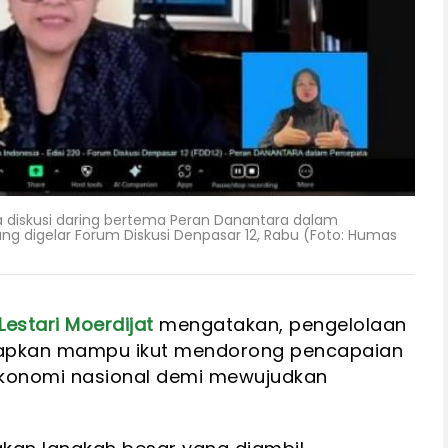
da diskusi daring bertema Peran Danantara dalam
g digelar Forum Diskusi Denpasar 12, Rabu (Foto: Humas
Lestari Moerdijat
mengatakan, pengelolaan
harapkan mampu ikut mendorong pencapaian
ekonomi nasional demi mewujudkan