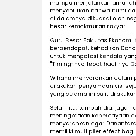
mampu menjalankan amanah Pa
menyebutkan bahwa bumi dan
di dalamnya dikuasai oleh ne
besar kemakmuran rakyat.
Guru Besar Fakultas Ekonomi 
berpendapat, kehadiran Dana
untuk mengatasi kendala yang d
"Timing-nya tepat hadirnya Da
Wihana menyarankan dalam p
dilakukan penyamaan visi sej
yang selama ini sulit dilakukan
Selain itu, tambah dia, juga h
meningkatkan kepercayaan dar
menyarankan agar Danantara 
memiliki multiplier effect ba