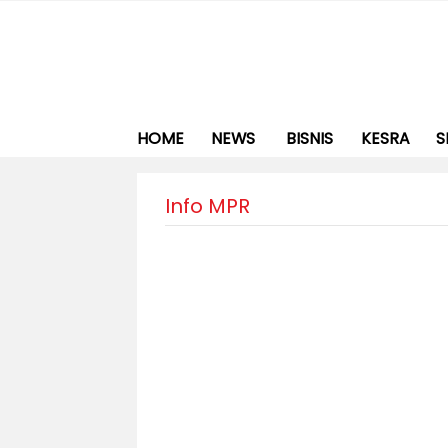
HOME
NEWS
BISNIS
KESRA
S
Info MPR