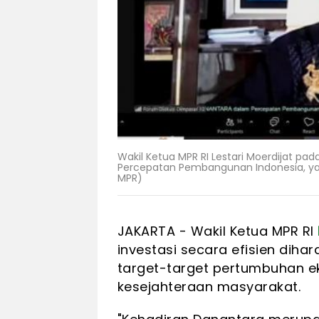
Wakil Ketua MPR RI Lestari Moerdijat pa
Percepatan Pembangunan Indonesia, yan
MPR)
JAKARTA - Wakil Ketua MPR RI
investasi secara efisien di
target-target pertumbuhan 
kesejahteraan masyarakat.