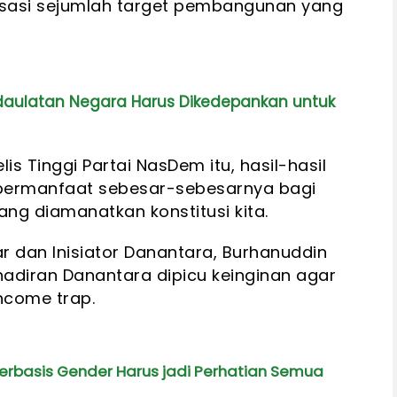
lisasi sejumlah target pembangunan yang
edaulatan Negara Harus Dikedepankan untuk
s Tinggi Partai NasDem itu, hasil-hasil
bermanfaat sebesar-sebesarnya bagi
ng diamanatkan konstitusi kita.
r dan Inisiator Danantara, Burhanuddin
adiran Danantara dipicu keinginan agar
income trap.
erbasis Gender Harus jadi Perhatian Semua