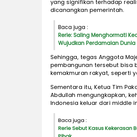
yang signifikan terhadap rea
dicanangkan pemerintah.
Baca juga :
Rerie: Saling Menghormati K
Wujudkan Perdamaian Dunia
Sehingga, tegas Anggota Majeli
pembangunan tersebut bisa 
kemakmuran rakyat, seperti ya
Sementara itu, Ketua Tim Paka
Abdullah mengungkapkan, keh
Indonesia keluar dari middle 
Baca juga :
Rerie Sebut Kasus Kekerasan B
Pihak