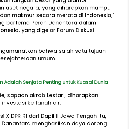
kan langkah besar yang diambil
an aset negara, yang diharapkan mampu
dan makmur secara merata di Indonesia,"
ring bertema Peran Danantara dalam
nesia, yang digelar Forum Diskusi
mengamanatkan bahwa salah satu tujuan
kesejahteraan umum.
an Adalah Senjata Penting untuk Kuasai Dunia
ie, sapaan akrab Lestari, diharapkan
investasi ke tanah air.
 X DPR RI dari Dapil II Jawa Tengah itu,
n Danantara menghasilkan daya dorong