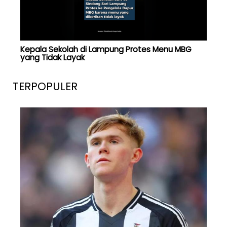
Kepala Sekolah di Lampung Protes Menu MBG
yang Tidak Layak
TERPOPULER