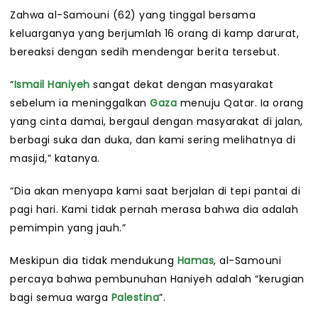
Zahwa al-Samouni (62) yang tinggal bersama
keluarganya yang berjumlah 16 orang di kamp darurat,
bereaksi dengan sedih mendengar berita tersebut.
“
Ismail Haniyeh
sangat dekat dengan masyarakat
sebelum ia meninggalkan
Gaza
menuju Qatar. Ia orang
yang cinta damai, bergaul dengan masyarakat di jalan,
berbagi suka dan duka, dan kami sering melihatnya di
masjid,” katanya.
“Dia akan menyapa kami saat berjalan di tepi pantai di
pagi hari. Kami tidak pernah merasa bahwa dia adalah
pemimpin yang jauh.”
Meskipun dia tidak mendukung
Hamas
, al-Samouni
percaya bahwa pembunuhan Haniyeh adalah “kerugian
bagi semua warga
Palestina
”.