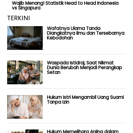
Wajib Menang! Statistik Head to Head Indonesia
vs Singapura
TERKINI
Wafatnya Ulama Tanda
Diangkatnya Ilmu dan Tersebarnya
Kebodohan
Waspada Istidraj, Saat Nikmat
Dunia Berubah Menjadi Perangkap
Setan
Hukum Istri Mengambil Uang Suami
Tanpa Izin
Hukum Memelihara Anjing dalam