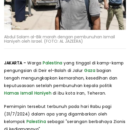
Abdul Salam al-Bik marah dengan pembunuhan Ismail
Haniyeh oleh Israel. (FOTO: AL JAZEERA)
JAKARTA -
Warga
Palestina
yang tinggal di kamp-kamp
pengungsian di Deir el-Balah di Jalur
Gaza
bagian
tengah mengungkapkan kemarahan, kesedihan dan
keputusasaan setelah pembunuhan kepala politik
Hamas
Ismail Haniyeh
di ibu kota Iran, Teheran.
Pemimpin tersebut terbunuh pada hari Rabu pagi
(31/7/2024) dalam apa yang digambarkan oleh
kelompok
Palestina
sebagai "serangan berbahaya Zionis
di kediamannya".