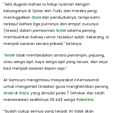
"Ada dugaan bahwa ia hidup nyaman dengan
keluarganya di Qatar dan Turki, dan mereka pergi,
meninggalkan
Gaza
dan penduduknya, tetapi kami
terkejut bahwa tiga putranya dan empat cucunya
(tewas) dalam pemboman
Israel
selama perang,
membuktikan bahwa rumor tersebut salah. Sekarang, ia
menjadi sasaran secara pribadi," katanya.
“
Israel
tidak membedakan antara pemimpin, pejuang,
atau warga sipil. Saya warga sipil yang terusir, dan saya
bisa menjadi sasaran kapan saja.”
Al-Samouni mengimbau masyarakat internasional
untuk mengambil tindakan guna menghentikan perang
Israel
di
Gaza
, yang dimulai pada 7 Oktober dan telah
menewaskan sedikitnya 39.445 warga
Palestina
.
“Sudah cukup semua yang terjadi. Ini tidak akan