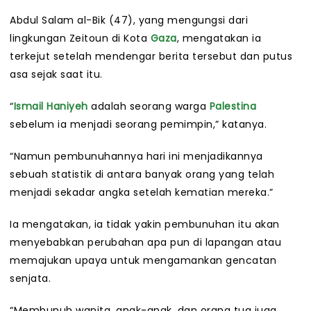
Abdul Salam al-Bik (47), yang mengungsi dari
lingkungan Zeitoun di Kota
Gaza
, mengatakan ia
terkejut setelah mendengar berita tersebut dan putus
asa sejak saat itu.
“
Ismail Haniyeh
adalah seorang warga
Palestina
sebelum ia menjadi seorang pemimpin,” katanya.
“Namun pembunuhannya hari ini menjadikannya
sebuah statistik di antara banyak orang yang telah
menjadi sekadar angka setelah kematian mereka.”
Ia mengatakan, ia tidak yakin pembunuhan itu akan
menyebabkan perubahan apa pun di lapangan atau
memajukan upaya untuk mengamankan gencatan
senjata.
“Membunuh wanita, anak-anak, dan orang tua juga