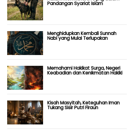
Pandangan Syariat Islam
Menghidupkan Kembali Sunnah
Nabi yang Mulai Terlupakan
Memahami Hakikat Surga, Negeri
Keabadian dan Kenikmatan Hakiki
Kisah Masyitah, Keteguhan Iman
Tukang Sisir Putri Firaun