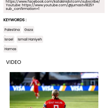
https://www.facebook.com/katakinidotcom/subscribe/
Youtube:
https://www.youtube.com/@jurnastv1825?
sub_confirmation=1
KEYWORDS :
Palestina
Gaza
.
Israel
Ismail Haniyeh
.
Hamas
VIDEO