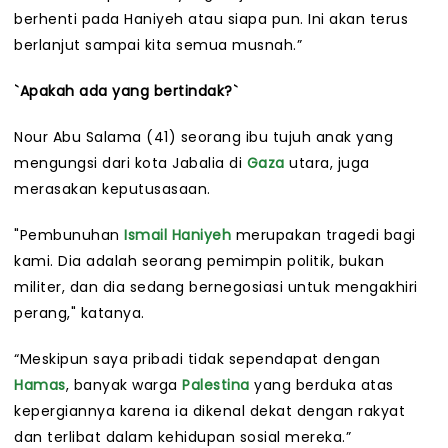
berhenti pada Haniyeh atau siapa pun. Ini akan terus
berlanjut sampai kita semua musnah.”
`Apakah ada yang bertindak?`
Nour Abu Salama (41) seorang ibu tujuh anak yang
mengungsi dari kota Jabalia di
Gaza
utara, juga
merasakan keputusasaan.
"Pembunuhan
Ismail Haniyeh
merupakan tragedi bagi
kami. Dia adalah seorang pemimpin politik, bukan
militer, dan dia sedang bernegosiasi untuk mengakhiri
perang," katanya.
“Meskipun saya pribadi tidak sependapat dengan
Hamas
, banyak warga
Palestina
yang berduka atas
kepergiannya karena ia dikenal dekat dengan rakyat
dan terlibat dalam kehidupan sosial mereka.”