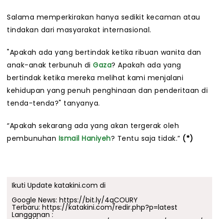
Salama memperkirakan hanya sedikit kecaman atau
tindakan dari masyarakat internasional.
"Apakah ada yang bertindak ketika ribuan wanita dan
anak-anak terbunuh di
Gaza
? Apakah ada yang
bertindak ketika mereka melihat kami menjalani
kehidupan yang penuh penghinaan dan penderitaan di
tenda-tenda?" tanyanya.
“Apakah sekarang ada yang akan tergerak oleh
pembunuhan
Ismail Haniyeh
? Tentu saja tidak.”
(*)
Ikuti Update katakini.com di
Google News:
https://bit.ly/4qCOURY
Terbaru:
https://katakini.com/redir.php?p=latest
Langganan :