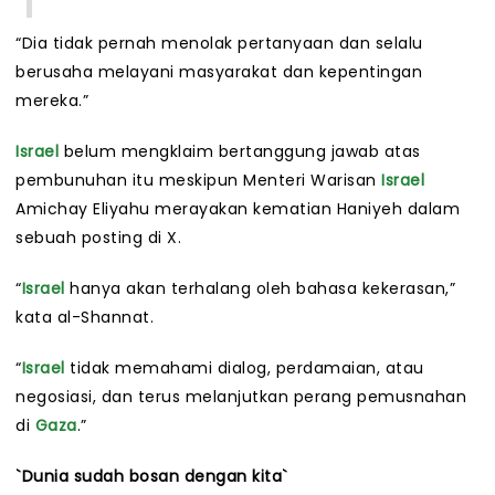
“Dia tidak pernah menolak pertanyaan dan selalu
berusaha melayani masyarakat dan kepentingan
mereka.”
Israel
belum mengklaim bertanggung jawab atas
pembunuhan itu meskipun Menteri Warisan
Israel
Amichay Eliyahu merayakan kematian Haniyeh dalam
sebuah posting di X.
“
Israel
hanya akan terhalang oleh bahasa kekerasan,”
kata al-Shannat.
“
Israel
tidak memahami dialog, perdamaian, atau
negosiasi, dan terus melanjutkan perang pemusnahan
di
Gaza
.”
`Dunia sudah bosan dengan kita`