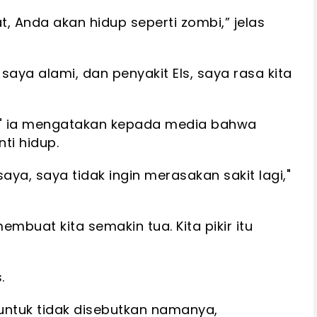
, Anda akan hidup seperti zombi,” jelas
saya alami, dan penyakit Els, saya rasa kita
ini," ia mengatakan kepada media bahwa
ti hidup.
aya, saya tidak ingin merasakan sakit lagi,"
membuat kita semakin tua. Kita pikir itu
.
untuk tidak disebutkan namanya,