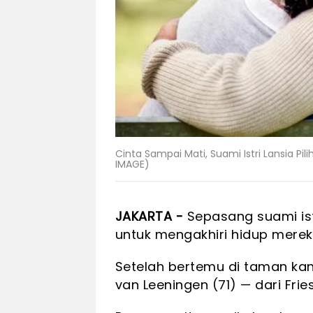
Cinta Sampai Mati, Suami Istri Lansia Pi
IMAGE)
JAKARTA -
Sepasang suami istr
untuk mengakhiri hidup mer
Setelah bertemu di taman kana
van Leeningen (71) — dari Fri