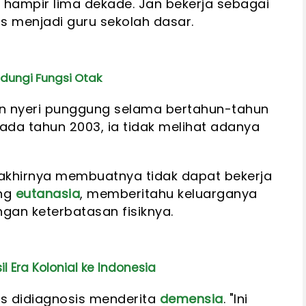
hampir lima dekade. Jan bekerja sebagai
s menjadi guru sekolah dasar.
ndungi Fungsi Otak
n nyeri punggung selama bertahun-tahun
ada tahun 2003, ia tidak melihat adanya
a akhirnya membuatnya tidak dapat bekerja
ang
eutanasia
, memberitahu keluarganya
ngan keterbatasan fisiknya.
l Era Kolonial ke Indonesia
ls didiagnosis menderita
demensia
. "Ini