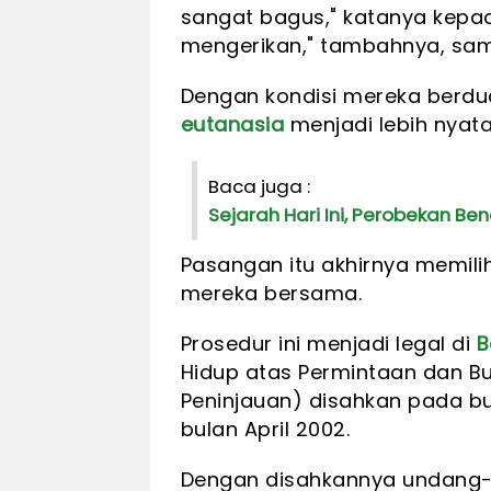
sangat bagus," katanya kepad
mengerikan," tambahnya, sam
Dengan kondisi mereka berd
eutanasia
menjadi lebih nyata
Baca juga :
Sejarah Hari Ini, Perobekan B
Pasangan itu akhirnya memili
mereka bersama.
Prosedur ini menjadi legal di
B
Hidup atas Permintaan dan Bu
Peninjauan) disahkan pada bul
bulan April 2002.
Dengan disahkannya undang-