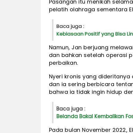
Pasangan itu menikah selama 
pelatih olahraga sementara El
Baca juga :
Kebiasaan Positif yang Bisa Li
Namun, Jan berjuang melawa
dan bahkan setelah operasi p
perbaikan.
Nyeri kronis yang dideritany
dan ia sering berbicara tent
bahwa ia tidak ingin hidup de
Baca juga :
Belanda Bakal Kembalikan Fosi
Pada bulan November 2022, E