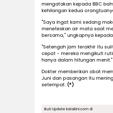
mengatakan kepada BBC bahwa
kehilangan kedua orangtuany
"Saya ingat kami sedang mak
meneteskan air mata saat me
bersama," ungkapnya kepada 
"Setengah jam terakhir itu su
cepat - mereka mengikuti ru
hanya dalam hitungan menit."
Dokter memberikan obat mema
Juni dan pasangan itu menin
setempat.
(*)
Ikuti Update katakini.com di