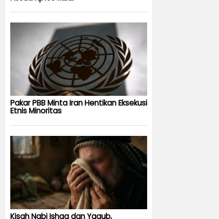
Pakar PBB Minta Iran Hentikan Eksekusi
Etnis Minoritas
Kisah Nabi Ishaq dan Yaqub,