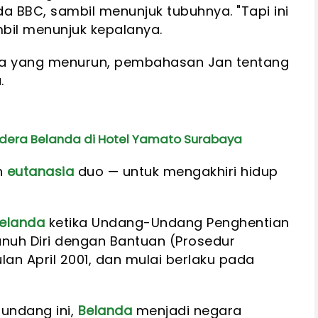
a BBC, sambil menunjuk tubuhnya. "Tapi ini
bil menunjuk kepalanya.
ua yang menurun, pembahasan Jan tentang
.
endera Belanda di Hotel Yamato Surabaya
h
eutanasia
duo — untuk mengakhiri hidup
elanda
ketika Undang-Undang Penghentian
nuh Diri dengan Bantuan (Prosedur
an April 2001, dan mulai berlaku pada
undang ini,
Belanda
menjadi negara