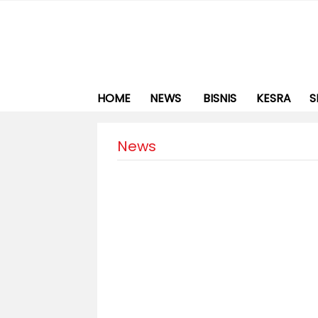
HOME
NEWS
BISNIS
KESRA
S
News