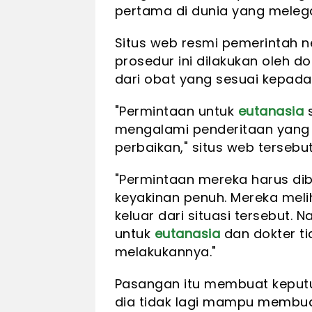
pertama di dunia yang meleg
Situs web resmi pemerintah 
prosedur ini dilakukan oleh 
dari obat yang sesuai kepada
"Permintaan untuk
eutanasia
s
mengalami penderitaan yang 
perbaikan," situs web terseb
"Permintaan mereka harus d
keyakinan penuh. Mereka mel
keluar dari situasi tersebut. 
untuk
eutanasia
dan dokter ti
melakukannya."
Pasangan itu membuat kepu
dia tidak lagi mampu membuat