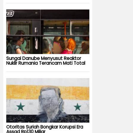
Sungai Danube Menyusut Reaktor
Nuklir Rumania Terancam Mati Total
Otoritas Suriah Bongkar Korupsi Era
Assad Rp130 Miliar