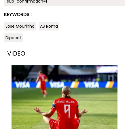
sub_confirmation=1
KEYWORDS :
Jose Mourinho
AS Roma
.
Dipecat
VIDEO