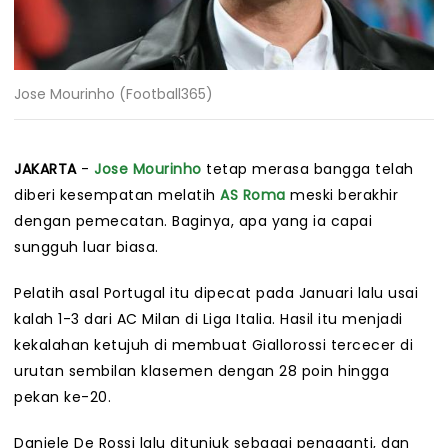
Jose Mourinho (Football365)
JAKARTA
-
Jose Mourinho
tetap merasa bangga telah
diberi kesempatan melatih
AS Roma
meski berakhir
dengan pemecatan. Baginya, apa yang ia capai
sungguh luar biasa.
Pelatih asal Portugal itu dipecat pada Januari lalu usai
kalah 1-3 dari AC Milan di Liga Italia. Hasil itu menjadi
kekalahan ketujuh di membuat Giallorossi tercecer di
urutan sembilan klasemen dengan 28 poin hingga
pekan ke-20.
Daniele De Rossi lalu ditunjuk sebagai pengganti, dan