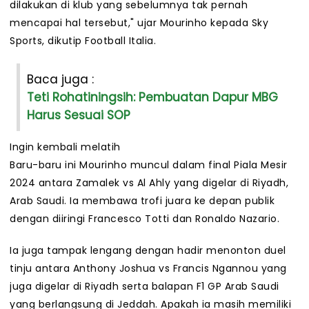
dilakukan di klub yang sebelumnya tak pernah
mencapai hal tersebut," ujar Mourinho kepada Sky
Sports, dikutip Football Italia.
Baca juga :
Teti Rohatiningsih: Pembuatan Dapur MBG
Harus Sesuai SOP
Ingin kembali melatih
Baru-baru ini Mourinho muncul dalam final Piala Mesir
2024 antara Zamalek vs Al Ahly yang digelar di Riyadh,
Arab Saudi. Ia membawa trofi juara ke depan publik
dengan diiringi Francesco Totti dan Ronaldo Nazario.
Ia juga tampak lengang dengan hadir menonton duel
tinju antara Anthony Joshua vs Francis Ngannou yang
juga digelar di Riyadh serta balapan F1 GP Arab Saudi
yang berlangsung di Jeddah. Apakah ia masih memiliki