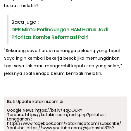
hasrat melatih?
Baca juga :
DPR Minta Perlindungan HAM Harus Jadi
Prioritas Komite Reformasi Polri
"Sekarang saya harus menunggu peluang yang tepat.
Saya ingin kembali bekerja besok jika memungkinkan,
tapi saya tak mau mengambil keputusan yang salah,"
jelasnya soal kenapa belum kembali melatih.
Ikuti Update katakini.com di
Google News:
https://bit.ly/4qCOURY
Terbaru:
https://katakini.com/redir.php?p=latest
Langganan :
https://www.facebook.com/katakinidotcom/subscribe/
Youtube:
https://www.youtube.com/@jurnastv1825?