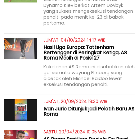
Dynamo Kiev berkat Artem Dovbyk
yang sukses mengeksekusi tendangan
penalti pada menit ke-23 di babak
pertama.
JUM'AT, 04/10/2024 14:17 WIB
Hasil Liga Europa: Tottenham
Bertengger di Peringkat Ketiga, AS
Roma Masih di Posisi 27
Kekalahan AS Roma ini disebabkan oleh
gol semata wayang Elfsborg yang
dicetak oleh Michael Baidoo lewat
eksekusi tendangan penalti.
JUM'AT, 20/09/2024 18:30 WIB
Ivan Juric Ditunjuk jadi Pelatih Baru AS
Roma
SABTU, 20/04/2024 10:05 WIB