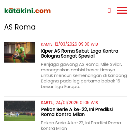
AS Roma
KAMIS, 12/03/2026 09:30 WIB
Kiper AS Roma Sebut Laga Kontra
Bologna Sangat Spesial
Penjaga gawang AS Roma, Mile Svilar,
menegaskan ambisi besar timnya
untuk mencuri kemenangan di kandang
Bologna pada leg pertama babak 16
besar Liga Europa.
SABTU, 24/01/2026 01:05 WIB
Pekan Serie A ke-22, Ini Prediksi
Roma Kontra Milan
Pekan Serie A ke-22, Ini Prediksi Roma
kontra Milan