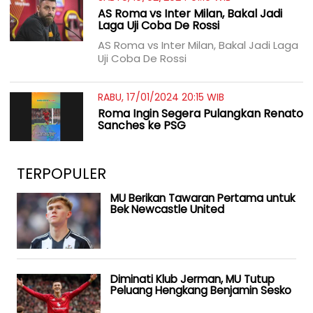
AS Roma vs Inter Milan, Bakal Jadi
Laga Uji Coba De Rossi
AS Roma vs Inter Milan, Bakal Jadi Laga
Uji Coba De Rossi
RABU, 17/01/2024 20:15 WIB
Roma Ingin Segera Pulangkan Renato
Sanches ke PSG
TERPOPULER
MU Berikan Tawaran Pertama untuk
Bek Newcastle United
Diminati Klub Jerman, MU Tutup
Peluang Hengkang Benjamin Sesko