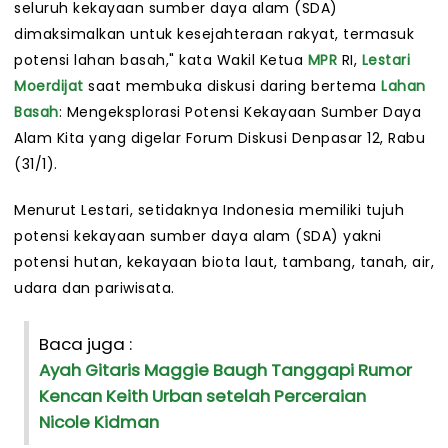
seluruh kekayaan sumber daya alam (SDA)
dimaksimalkan untuk kesejahteraan rakyat, termasuk
potensi lahan basah," kata Wakil Ketua
MPR
RI,
Lestari
Moerdijat
saat membuka diskusi daring bertema
Lahan
Basah
: Mengeksplorasi Potensi Kekayaan Sumber Daya
Alam Kita yang digelar Forum Diskusi Denpasar 12, Rabu
(31/1).
Menurut Lestari, setidaknya Indonesia memiliki tujuh
potensi kekayaan sumber daya alam (SDA) yakni
potensi hutan, kekayaan biota laut, tambang, tanah, air,
udara dan pariwisata.
Baca juga :
Ayah Gitaris Maggie Baugh Tanggapi Rumor
Kencan Keith Urban setelah Perceraian
Nicole Kidman