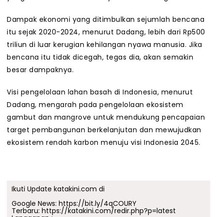
Dampak ekonomi yang ditimbulkan sejumlah bencana
itu sejak 2020-2024, menurut Dadang, lebih dari Rp500
triliun di luar kerugian kehilangan nyawa manusia. Jika
bencana itu tidak dicegah, tegas dia, akan semakin
besar dampaknya.
Visi pengelolaan lahan basah di Indonesia, menurut
Dadang, mengarah pada pengelolaan ekosistem
gambut dan mangrove untuk mendukung pencapaian
target pembangunan berkelanjutan dan mewujudkan
ekosistem rendah karbon menuju visi Indonesia 2045.
Ikuti Update katakini.com di
Google News:
https://bit.ly/4qCOURY
Terbaru:
https://katakini.com/redir.php?p=latest