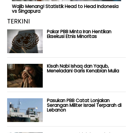
Wajib Menang! Statistik Head to Head Indonesia
vs Singapura
TERKINI
Pakar PBB Minta Iran Hentikan
Eksekusi Etnis Minoritas
Kisah Nabi Ishaq dan Yaqub,
Meneladani Garis Kenabian Mulia
Pasukan PBB Catat Lonjakan
Serangan Militer Israel Terparah di
Lebanon