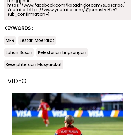
Langganan :
https://www.facebook.com/katakinidotcom/subscribe/
Youtube:
https://www.youtube.com/@jurnastv1825?
sub_confirmation=1
KEYWORDS :
MPR
Lestari Moerdijat
.
Lahan Basah
Pelestarian Lingkungan
.
Kesejahteraan Masyarakat
VIDEO