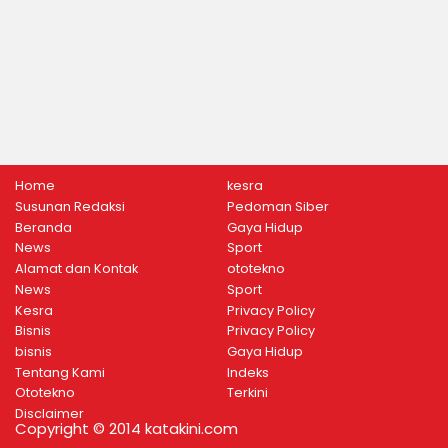
Home
kesra
Susunan Redaksi
Pedoman Siber
Beranda
Gaya Hidup
News
Sport
Alamat dan Kontak
ototekno
News
Sport
Kesra
Privacy Policy
Bisnis
Privacy Policy
bisnis
Gaya Hidup
Tentang Kami
Indeks
Ototekno
Terkini
Disclaimer
Copyright © 2014 katakini.com