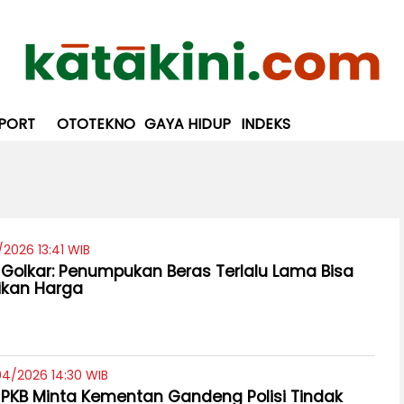
PORT
OTOTEKNO
GAYA HIDUP
INDEKS
/2026 13:41 WIB
r Golkar: Penumpukan Beras Terlalu Lama Bisa
ikan Harga
04/2026 14:30 WIB
r PKB Minta Kementan Gandeng Polisi Tindak