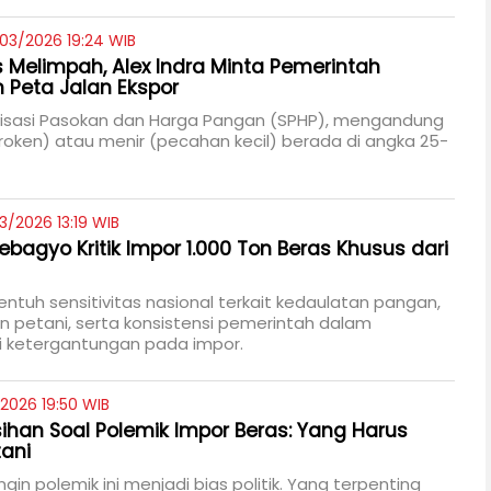
03/2026 19:24 WIB
s Melimpah, Alex Indra Minta Pemerintah
Peta Jalan Ekspor
ilisasi Pasokan dan Harga Pangan (SPHP), mengandung
oken) atau menir (pecahan kecil) berada di angka 25-
3/2026 13:19 WIB
ebagyo Kritik Impor 1.000 Ton Beras Khusus dari
yentuh sensitivitas nasional terkait kedaulatan pangan,
n petani, serta konsistensi pemerintah dalam
 ketergantungan pada impor.
2026 19:50 WIB
ihan Soal Polemik Impor Beras: Yang Harus
tani
ngin polemik ini menjadi bias politik. Yang terpenting