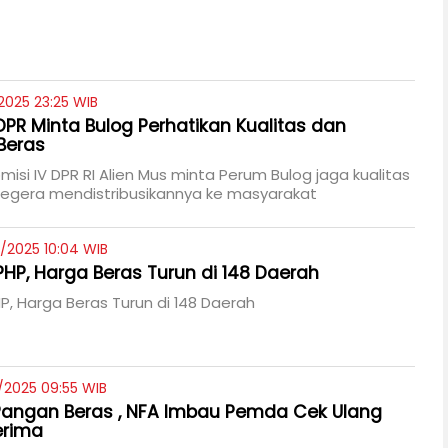
2025 23:25 WIB
PR Minta Bulog Perhatikan Kualitas dan
 Beras
isi IV DPR RI Alien Mus minta Perum Bulog jaga kualitas
segera mendistribusikannya ke masyarakat
/2025 10:04 WIB
HP, Harga Beras Turun di 148 Daerah
, Harga Beras Turun di 148 Daerah
/2025 09:55 WIB
Pangan Beras , NFA Imbau Pemda Cek Ulang
erima