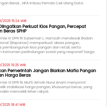
ngan Beras , NFA Imbau Pemda Cek Ulang Data
9/2025 15:24 WIB
iingatkan Perkuat Kios Pangan, Percepat
n Beras SPHP
misi IV DPR RI Sulaeman L. Hamzah mendesak Badan
ional (Bapanas) memperkuat akses pangan,
 pembangunan kios pangan dan retail, serta
 instrumen perlindungan sosial yang responsif harga.
/2025 19:25 WIB
kan Pemerintah Jangan Biarkan Mafia Pangan
an Harga Beras
isi VI DPR RI, Mufti Aimah Nurul Anam menyoroti
elik stabilisasi harga pangan, khususnya beras, yang
emakin mencekik leher rakyat.
/2025 18:41 WIB