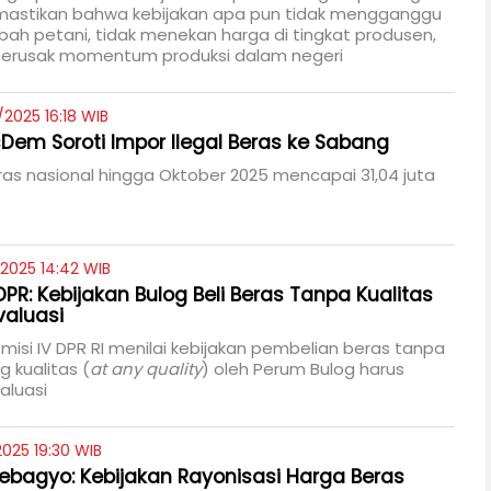
astikan bahwa kebijakan apa pun tidak mengganggu
ah petani, tidak menekan harga di tingkat produsen,
merusak momentum produksi dalam negeri
/2025 16:18 WIB
sDem Soroti Impor Ilegal Beras ke Sabang
ras nasional hingga Oktober 2025 mencapai 31,04 juta
/2025 14:42 WIB
PR: Kebijakan Bulog Beli Beras Tanpa Kualitas
valuasi
isi IV DPR RI menilai kebijakan pembelian beras tanpa
kualitas (
at any quality
) oleh Perum Bulog harus
aluasi
2025 19:30 WIB
ebagyo: Kebijakan Rayonisasi Harga Beras