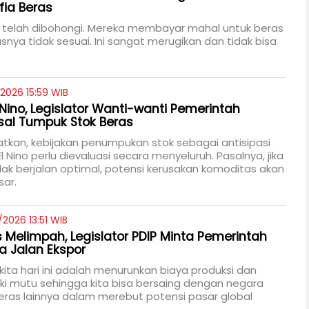
ia Beras
 telah dibohongi. Mereka membayar mahal untuk beras
asnya tidak sesuai. Ini sangat merugikan dan tidak bisa
/2026 15:59 WIB
 Nino, Legislator Wanti-wanti Pemerintah
al Tumpuk Stok Beras
tkan, kebijakan penumpukan stok sebagai antisipasi
 Nino perlu dievaluasi secara menyeluruh. Pasalnya, jika
tidak berjalan optimal, potensi kerusakan komoditas akan
sar.
/2026 13:51 WIB
s Melimpah, Legislator PDIP Minta Pemerintah
a Jalan Ekspor
ita hari ini adalah menurunkan biaya produksi dan
i mutu sehingga kita bisa bersaing dengan negara
ras lainnya dalam merebut potensi pasar global