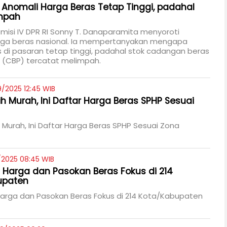
i Anomali Harga Beras Tetap Tinggi, padahal
impah
isi IV DPR RI Sonny T. Danaparamita menyoroti
rga beras nasional. Ia mempertanyakan mengapa
 di pasaran tetap tinggi, padahal stok cadangan beras
 (CBP) tercatat melimpah.
/2025 12:45 WIB
ih Murah, Ini Daftar Harga Beras SPHP Sesuai
 Murah, Ini Daftar Harga Beras SPHP Sesuai Zona
/2025 08:45 WIB
si Harga dan Pasokan Beras Fokus di 214
upaten
 Harga dan Pasokan Beras Fokus di 214 Kota/Kabupaten