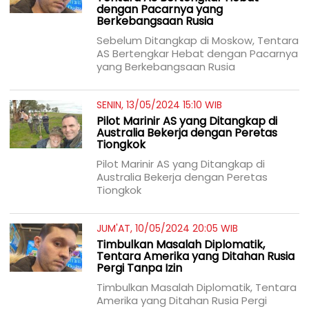
dengan Pacarnya yang
Berkebangsaan Rusia
Sebelum Ditangkap di Moskow, Tentara
AS Bertengkar Hebat dengan Pacarnya
yang Berkebangsaan Rusia
SENIN, 13/05/2024 15:10 WIB
Pilot Marinir AS yang Ditangkap di
Australia Bekerja dengan Peretas
Tiongkok
Pilot Marinir AS yang Ditangkap di
Australia Bekerja dengan Peretas
Tiongkok
JUM'AT, 10/05/2024 20:05 WIB
Timbulkan Masalah Diplomatik,
Tentara Amerika yang Ditahan Rusia
Pergi Tanpa Izin
Timbulkan Masalah Diplomatik, Tentara
Amerika yang Ditahan Rusia Pergi