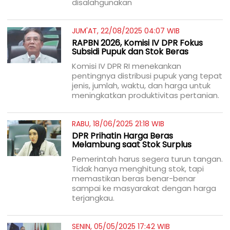
disalahgunakan
JUM'AT, 22/08/2025 04:07 WIB
RAPBN 2026, Komisi IV DPR Fokus
Subsidi Pupuk dan Stok Beras
Komisi IV DPR RI menekankan
pentingnya distribusi pupuk yang tepat
jenis, jumlah, waktu, dan harga untuk
meningkatkan produktivitas pertanian.
RABU, 18/06/2025 21:18 WIB
DPR Prihatin Harga Beras
Melambung saat Stok Surplus
Pemerintah harus segera turun tangan.
Tidak hanya menghitung stok, tapi
memastikan beras benar-benar
sampai ke masyarakat dengan harga
terjangkau.
SENIN, 05/05/2025 17:42 WIB