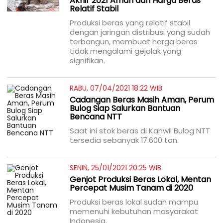
Akhir 2021 Aman dan Harga Beras
Relatif Stabil
Produksi beras yang relatif stabil
dengan jaringan distribusi yang sudah
terbangun, membuat harga beras
tidak mengalami gejolak yang
signifikan.
RABU, 07/04/2021 18:22 WIB
Cadangan Beras Masih Aman, Perum
Bulog Siap Salurkan Bantuan
Bencana NTT
Saat ini stok beras di Kanwil Bulog NTT
tersedia sebanyak 17.600 ton.
SENIN, 25/01/2021 20:25 WIB
Genjot Produksi Beras Lokal, Mentan
Percepat Musim Tanam di 2020
Produksi beras lokal sudah mampu
memenuhi kebutuhan masyarakat
Indonesia.