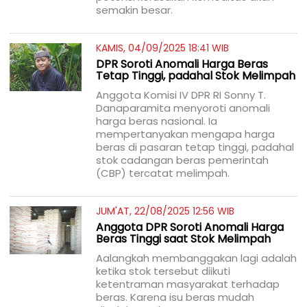
semakin besar.
KAMIS, 04/09/2025 18:41 WIB
DPR Soroti Anomali Harga Beras
Tetap Tinggi, padahal Stok Melimpah
Anggota Komisi IV DPR RI Sonny T.
Danaparamita menyoroti anomali
harga beras nasional. Ia
mempertanyakan mengapa harga
beras di pasaran tetap tinggi, padahal
stok cadangan beras pemerintah
(CBP) tercatat melimpah.
JUM'AT, 22/08/2025 12:56 WIB
Anggota DPR Soroti Anomali Harga
Beras Tinggi saat Stok Melimpah
Aalangkah membanggakan lagi adalah
ketika stok tersebut diikuti
ketentraman masyarakat terhadap
beras. Karena isu beras mudah