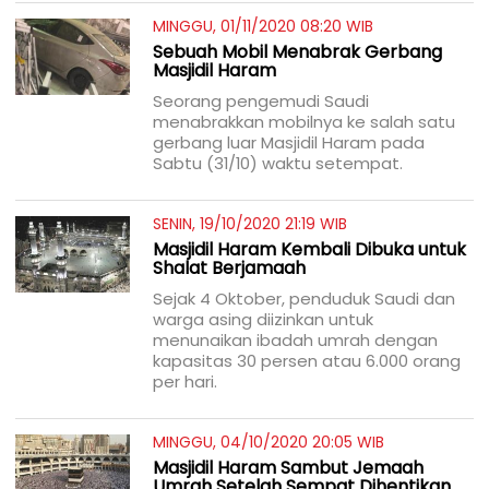
MINGGU, 01/11/2020 08:20 WIB
Sebuah Mobil Menabrak Gerbang
Masjidil Haram
Seorang pengemudi Saudi
menabrakkan mobilnya ke salah satu
gerbang luar Masjidil Haram pada
Sabtu (31/10) waktu setempat.
SENIN, 19/10/2020 21:19 WIB
Masjidil Haram Kembali Dibuka untuk
Shalat Berjamaah
Sejak 4 Oktober, penduduk Saudi dan
warga asing diizinkan untuk
menunaikan ibadah umrah dengan
kapasitas 30 persen atau 6.000 orang
per hari.
MINGGU, 04/10/2020 20:05 WIB
Masjidil Haram Sambut Jemaah
Umrah Setelah Sempat Dihentikan