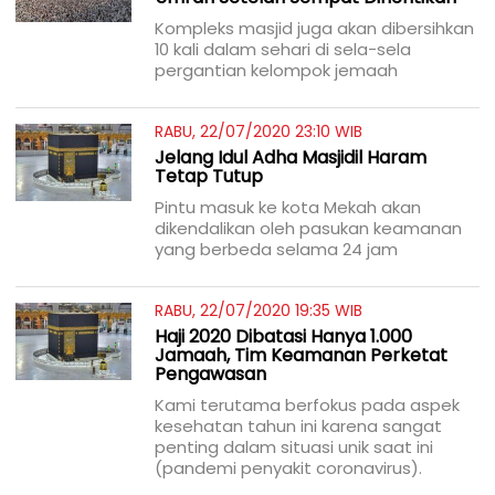
Kompleks masjid juga akan dibersihkan
10 kali dalam sehari di sela-sela
pergantian kelompok jemaah
RABU, 22/07/2020 23:10 WIB
Jelang Idul Adha Masjidil Haram
Tetap Tutup
Pintu masuk ke kota Mekah akan
dikendalikan oleh pasukan keamanan
yang berbeda selama 24 jam
RABU, 22/07/2020 19:35 WIB
Haji 2020 Dibatasi Hanya 1.000
Jamaah, Tim Keamanan Perketat
Pengawasan
Kami terutama berfokus pada aspek
kesehatan tahun ini karena sangat
penting dalam situasi unik saat ini
(pandemi penyakit coronavirus).