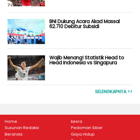
BNI Dukung Acara Akad Massal
62.710 Debitur Subsidi
Wajib Menang! Statistik Head to
Head Indonesia vs Singapura
SELENGKAPNYA >>
Home
kesra
Susunan Redaksi
Pedoman Siber
Beranda
Gaya Hidup