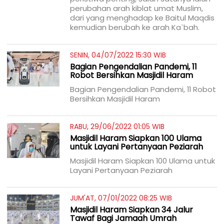
perubahan arah kiblat umat Muslim,
dari yang menghadap ke Baitul Maqdis
kemudian berubah ke arah Ka`bah.
SENIN, 04/07/2022 15:30 WIB
Bagian Pengendalian Pandemi, 11
Robot Bersihkan Masjidil Haram
Bagian Pengendalian Pandemi, 11 Robot
Bersihkan Masjidil Haram
RABU, 29/06/2022 01:05 WIB
Masjidil Haram Siapkan 100 Ulama
untuk Layani Pertanyaan Peziarah
Masjidil Haram Siapkan 100 Ulama untuk
Layani Pertanyaan Peziarah
JUM'AT, 07/01/2022 08:25 WIB
Masjidil Haram Siapkan 34 Jalur
Tawaf Bagi Jamaah Umrah