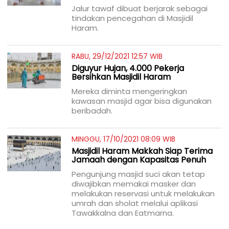
Jalur tawaf dibuat berjarak sebagai
tindakan pencegahan di Masjidil
Haram.
RABU, 29/12/2021 12:57 WIB
Diguyur Hujan, 4.000 Pekerja
Bersihkan Masjidil Haram
Mereka diminta mengeringkan
kawasan masjid agar bisa digunakan
beribadah.
MINGGU, 17/10/2021 08:09 WIB
Masjidil Haram Makkah Siap Terima
Jamaah dengan Kapasitas Penuh
Pengunjung masjid suci akan tetap
diwajibkan memakai masker dan
melakukan reservasi untuk melakukan
umrah dan sholat melalui aplikasi
Tawakkalna dan Eatmarna.