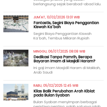
berlangsung sejak berabad-abad lalu.
JUM'AT, 13/02/2026 13:01 WIB
Fantastis, Segini Biaya Penggantian
Kiswah Ka`bah
Segini Biaya Penggantian Kiswah
Ka`bah, Tembus Miliaran Rupiah
MINGGU, 06/07/2025 08:08 WIB
Dedikasi Tanpa Pamrih, Berapa
Bayaran Imam di Masjidil Haram?
Ini gaji imam Masjidil Haram di Makkah,
Arab Saudi
RABU, 05/02/2025 12:45 WIB
Kilas Balik Perubahan Arah Kiblat
pada Bulan Syaban
Bulan Syaban menyimpan berbagai
peristiwa penting, salah satunya ialah