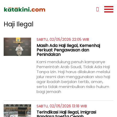
Haji Ilegal
SABTU, 02/05/2026 22:05 WIB
Masih Ada Haji Ilegal, Kemenhaj
Perkuat Pengawasan dan
Penindakan
Kami mendukung penuh kampanye
Pemerintah Arab Saudi, Tidak Ada Haji
Tanpa Izin. Haji harus dilakukan melalui
jalur resmi dan menggunakan visa haji
agar ibadah berjalan tertib, aman,
serta tidak menimbulkan risiko hukum
bagi jemaah
SABTU, 02/05/2026 13:18 WIB
Terindikasi Haji Ilegal, Imigrasi
Bandara Soetta Cegah