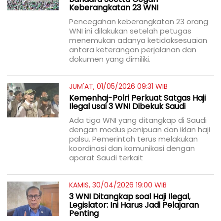
Keberangkatan 23 WNI
Pencegahan keberangkatan 23 orang
WNI ini dilakukan setelah petugas
menemukan adanya ketidaksesuaian
antara keterangan perjalanan dan
dokumen yang dimiliki.
JUM'AT, 01/05/2026 09:31 WIB
Kemenhaj-Polri Perkuat Satgas Haji
Ilegal usai 3 WNI Dibekuk Saudi
Ada tiga WNI yang ditangkap di Saudi
dengan modus penipuan dan iklan haji
palsu. Pemerintah terus melakukan
koordinasi dan komunikasi dengan
aparat Saudi terkait
KAMIS, 30/04/2026 19:00 WIB
3 WNI Ditangkap soal Haji Ilegal,
Legislator: Ini Harus Jadi Pelajaran
Penting