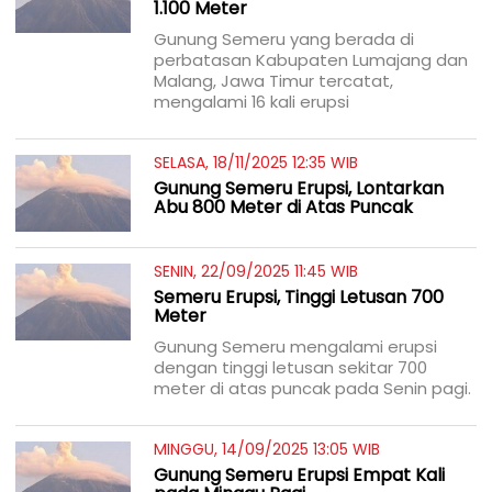
1.100 Meter
Gunung Semeru yang berada di
perbatasan Kabupaten Lumajang dan
Malang, Jawa Timur tercatat,
mengalami 16 kali erupsi
SELASA, 18/11/2025 12:35 WIB
Gunung Semeru Erupsi, Lontarkan
Abu 800 Meter di Atas Puncak
SENIN, 22/09/2025 11:45 WIB
Semeru Erupsi, Tinggi Letusan 700
Meter
Gunung Semeru mengalami erupsi
dengan tinggi letusan sekitar 700
meter di atas puncak pada Senin pagi.
MINGGU, 14/09/2025 13:05 WIB
Gunung Semeru Erupsi Empat Kali