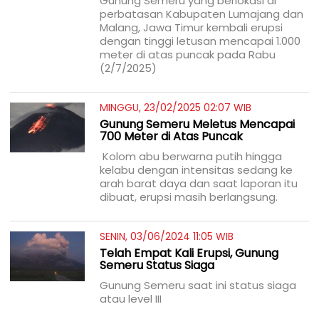
Gunung Semeru yang berlokasi di
perbatasan Kabupaten Lumajang dan
Malang, Jawa Timur kembali erupsi
dengan tinggi letusan mencapai 1.000
meter di atas puncak pada Rabu
(2/7/2025)
MINGGU, 23/02/2025 02:07 WIB
Gunung Semeru Meletus Mencapai
700 Meter di Atas Puncak
Kolom abu berwarna putih hingga
kelabu dengan intensitas sedang ke
arah barat daya dan saat laporan itu
dibuat, erupsi masih berlangsung.
SENIN, 03/06/2024 11:05 WIB
Telah Empat Kali Erupsi, Gunung
Semeru Status Siaga
Gunung Semeru saat ini status siaga
atau level III