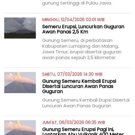
gunung tertinggi di Pulau Jawa.
MINGGU, 12/04/2026 02:01 WIB
Semeru Erupsi, Luncurkan Guguran
Awan Panas 2,5 Km
Gunung Semeru, di perbatasan
Kabupaten Lumajang dan Malang,
Jawa Timur, erupsi disertai guguran
awan panas sejauh 2,5 kilometer
SABTU, 07/03/2026 14:30 WIB
Gunung Semeru Kembali Erupsi
Disertai Luncuran Awan Panas
Guguran
Gunung Semeru Kembali Erupsi Disertai
Luncuran Awan Panas Guguran
JUM'AT, 06/03/2026 06:35 WIB
Gunung Semeru Erupsi Pagi Ini,
Lontarkan Abu Vulkanik 400 Meter