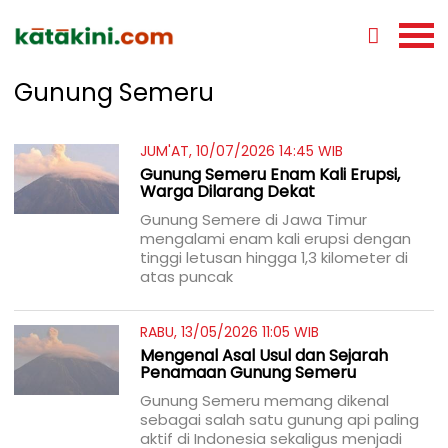
Gunung Semeru
JUM'AT, 10/07/2026 14:45 WIB
Gunung Semeru Enam Kali Erupsi,
Warga Dilarang Dekat
Gunung Semere di Jawa Timur
mengalami enam kali erupsi dengan
tinggi letusan hingga 1,3 kilometer di
atas puncak
RABU, 13/05/2026 11:05 WIB
Mengenal Asal Usul dan Sejarah
Penamaan Gunung Semeru
Gunung Semeru memang dikenal
sebagai salah satu gunung api paling
aktif di Indonesia sekaligus menjadi