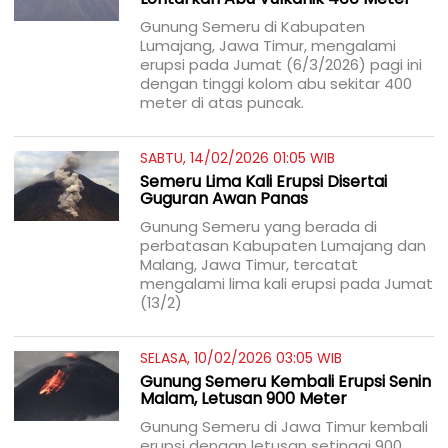
Gunung Semeru di Kabupaten
Lumajang, Jawa Timur, mengalami
erupsi pada Jumat (6/3/2026) pagi ini
dengan tinggi kolom abu sekitar 400
meter di atas puncak.
SABTU, 14/02/2026 01:05 WIB
Semeru Lima Kali Erupsi Disertai
Guguran Awan Panas
Gunung Semeru yang berada di
perbatasan Kabupaten Lumajang dan
Malang, Jawa Timur, tercatat
mengalami lima kali erupsi pada Jumat
(13/2)
SELASA, 10/02/2026 03:05 WIB
Gunung Semeru Kembali Erupsi Senin
Malam, Letusan 900 Meter
Gunung Semeru di Jawa Timur kembali
erupsi dengan letusan setinggi 900