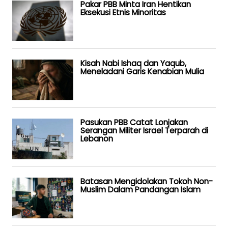
Pakar PBB Minta Iran Hentikan
Eksekusi Etnis Minoritas
Kisah Nabi Ishaq dan Yaqub,
Meneladani Garis Kenabian Mulia
Pasukan PBB Catat Lonjakan
Serangan Militer Israel Terparah di
Lebanon
Batasan Mengidolakan Tokoh Non-
Muslim Dalam Pandangan Islam