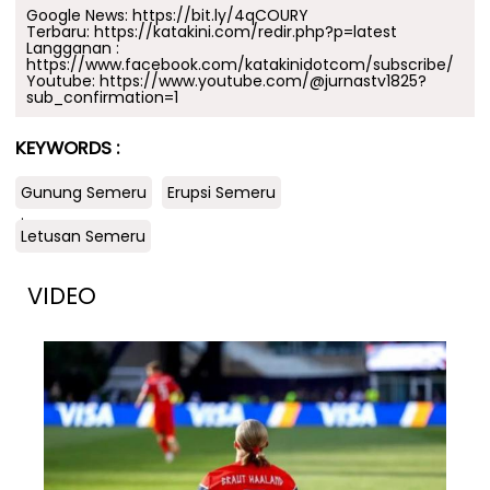
Google News:
https://bit.ly/4qCOURY
Terbaru:
https://katakini.com/redir.php?p=latest
Langganan :
https://www.facebook.com/katakinidotcom/subscribe/
Youtube:
https://www.youtube.com/@jurnastv1825?
sub_confirmation=1
KEYWORDS :
Gunung Semeru
Erupsi Semeru
.
Letusan Semeru
VIDEO