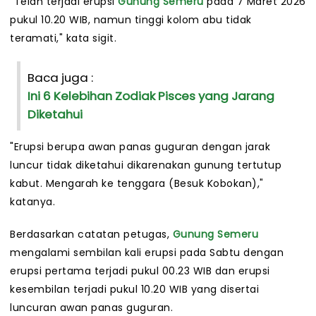
"Telah terjadi erupsi
Gunung Semeru
pada 7 Maret 2026
pukul 10.20 WIB, namun tinggi kolom abu tidak
teramati," kata sigit.
Baca juga :
Ini 6 Kelebihan Zodiak Pisces yang Jarang
Diketahui
"Erupsi berupa awan panas guguran dengan jarak
luncur tidak diketahui dikarenakan gunung tertutup
kabut. Mengarah ke tenggara (Besuk Kobokan),"
katanya.
Berdasarkan catatan petugas,
Gunung Semeru
mengalami sembilan kali erupsi pada Sabtu dengan
erupsi pertama terjadi pukul 00.23 WIB dan erupsi
kesembilan terjadi pukul 10.20 WIB yang disertai
luncuran awan panas guguran.