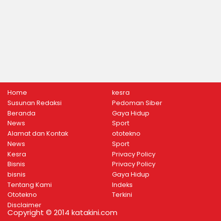
Home
kesra
Susunan Redaksi
Pedoman Siber
Beranda
Gaya Hidup
News
Sport
Alamat dan Kontak
ototekno
News
Sport
Kesra
Privacy Policy
Bisnis
Privacy Policy
bisnis
Gaya Hidup
Tentang Kami
Indeks
Ototekno
Terkini
Disclaimer
Copyright © 2014 katakini.com