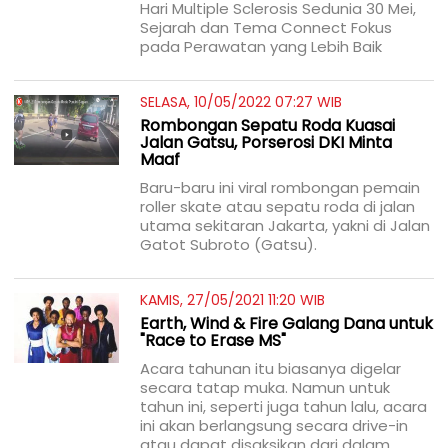
Hari Multiple Sclerosis Sedunia 30 Mei,
Sejarah dan Tema Connect Fokus
pada Perawatan yang Lebih Baik
SELASA, 10/05/2022 07:27 WIB
Rombongan Sepatu Roda Kuasai
Jalan Gatsu, Porserosi DKI Minta
Maaf
Baru-baru ini viral rombongan pemain
roller skate atau sepatu roda di jalan
utama sekitaran Jakarta, yakni di Jalan
Gatot Subroto (Gatsu).
KAMIS, 27/05/2021 11:20 WIB
Earth, Wind & Fire Galang Dana untuk
"Race to Erase MS"
Acara tahunan itu biasanya digelar
secara tatap muka. Namun untuk
tahun ini, seperti juga tahun lalu, acara
ini akan berlangsung secara drive-in
atau dapat disaksikan dari dalam