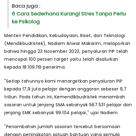
Baca juga :
6 Cara Sederhana Kurangi Stres Tanpa Perlu
ke Psikolog
Menteri Pendidikan, Kebudayaan, Riset, dan Teknologi
(Mendikbudristek), Nadiem Anwar Makarim, melaporkan
bahwa hingga 23 November 2023, penyaluran PIP telah
mencapai 100 persen target yaitu telah disalurkan
kepada 18.109.119 penerima.
"Setiap tahunnya kami menargetkan penyaluran PIP
kepada 17,9 juta pelajar dengan anggaran sebesar 9,7
triliun. Pada tahun ini, Kemendikbudristek menambah
sasaran untuk jenjang SMA sebanyak 567.531 pelajar dan
jenjang SMK sebanyak 99.104 pelajar," ujar Nadiem.
"Penambahan jumlah sasaran tersebut bersamaan
dengan peningkatan satuan bantuan yang semula