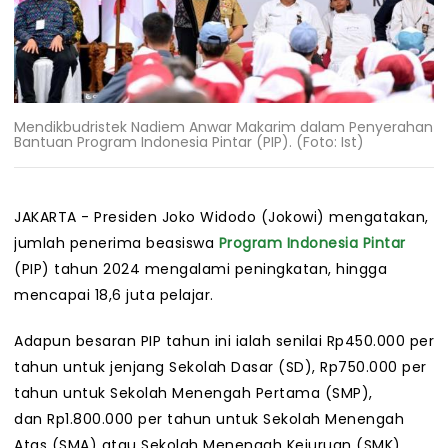
Mendikbudristek Nadiem Anwar Makarim dalam Penyerahan
Bantuan Program Indonesia Pintar (PIP). (Foto: Ist)
JAKARTA - Presiden Joko Widodo (Jokowi) mengatakan,
jumlah penerima beasiswa
Program Indonesia Pintar
(PIP) tahun 2024 mengalami peningkatan, hingga
mencapai 18,6 juta pelajar.
Adapun besaran PIP tahun ini ialah senilai Rp450.000 per
tahun untuk jenjang Sekolah Dasar (SD), Rp750.000 per
tahun untuk Sekolah Menengah Pertama (SMP),
dan Rp1.800.000 per tahun untuk Sekolah Menengah
Atas (SMA) atau Sekolah Menengah Kejuruan (SMK).