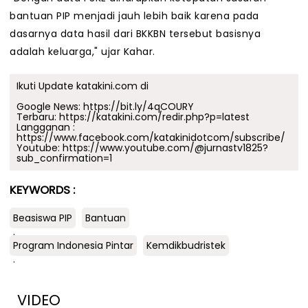
bantuan PIP menjadi jauh lebih baik karena pada
dasarnya data hasil dari BKKBN tersebut basisnya
adalah keluarga," ujar Kahar.
Ikuti Update katakini.com di
Google News:
https://bit.ly/4qCOURY
Terbaru:
https://katakini.com/redir.php?p=latest
Langganan :
https://www.facebook.com/katakinidotcom/subscribe/
Youtube:
https://www.youtube.com/@jurnastv1825?
sub_confirmation=1
KEYWORDS :
Beasiswa PIP
Bantuan
.
Program Indonesia Pintar
Kemdikbudristek
.
VIDEO