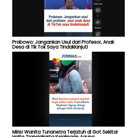
Prabowo: Jangankan Usul dari Profesor, Anak
Desa di Tik Tok Saya Tindaklanjuti
Miris! Wanita Tunanetra Terjatuh di Got Sekitar
Halte Transjakarta Kejaksaan Agung