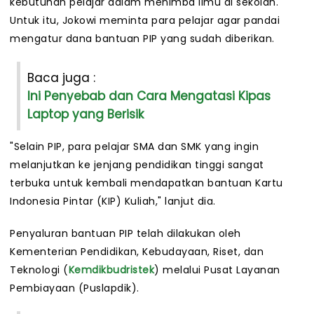
kebutuhan pelajar dalam menimba ilmu di sekolah.
Untuk itu, Jokowi meminta para pelajar agar pandai
mengatur dana bantuan PIP yang sudah diberikan.
Baca juga :
Ini Penyebab dan Cara Mengatasi Kipas
Laptop yang Berisik
"Selain PIP, para pelajar SMA dan SMK yang ingin
melanjutkan ke jenjang pendidikan tinggi sangat
terbuka untuk kembali mendapatkan bantuan Kartu
Indonesia Pintar (KIP) Kuliah," lanjut dia.
Penyaluran bantuan PIP telah dilakukan oleh
Kementerian Pendidikan, Kebudayaan, Riset, dan
Teknologi (
Kemdikbudristek
) melalui Pusat Layanan
Pembiayaan (Puslapdik).