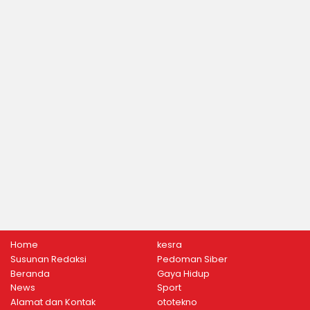
Home
kesra
Susunan Redaksi
Pedoman Siber
Beranda
Gaya Hidup
News
Sport
Alamat dan Kontak
ototekno