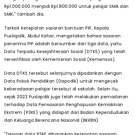
Rp1.000.000 menjadi Rp1.800.000 untuk pelajar SMA dan
SMK," tambah dia.
Terkait ketepatan sasaran bantuan PIP, Kepala
Puslapdik, Abdul Kahar, mengatakan bahwa sasaran
penerima PIP adalah bersumber dari tiga data, yaitu
Data Terpadu Kesejahteraan Sosial (DTKS) yang telah
terverifikasi oleh Kementerian Sosial (Kemensos).
Data DTKS tersebut selanjutnya dipadankan dengan
Data Pokok Pendidikan (Dapodik) untuk mengecek
keberadaaan pelajar tersebut di sekolah. Selain itu,
sejak 2023 Puslapdik juga telah melakukan pemadanan
terhadap Data Pensasaran Penghapusan Kemiskinan
Ekstrem (P3KE) yang didapat dari Badan Kependudukan
dan Keluarga Berencana Nasional (BKKBN).
"Dengan data P3KE diharapkan ketepatan sasaran