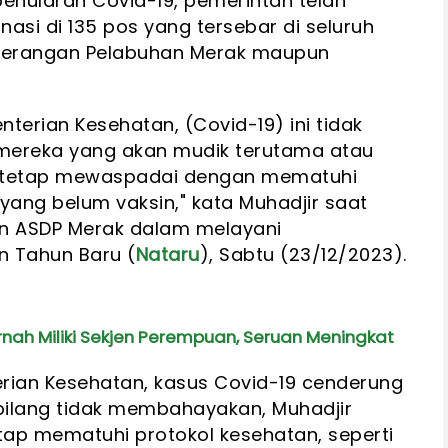
enularan Covid-19, pemerintah telah
asi di 135 pos yang tersebar di seluruh
eberangan Pelabuhan Merak maupun
nterian Kesehatan, (Covid-19) ini tidak
mereka yang akan mudik terutama atau
a tetap mewaspadai dengan mematuhi
yang belum vaksin," kata Muhadjir saat
n ASDP Merak dalam melayani
n Tahun Baru (
Nataru
), Sabtu (23/12/2023).
nah Miliki Sekjen Perempuan, Seruan Meningkat
rian Kesehatan, kasus Covid-19 cenderung
erbilang tidak membahayakan, Muhadjir
ap mematuhi protokol kesehatan, seperti