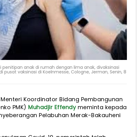
 penitipan anak di rumah dengan lima anak, divaksinasi
i pusat vaksinasi di Koelnmesse, Cologne, Jerman, Senin, 8
i Menteri Koordinator Bidang Pembangunan
enko PMK)
Muhadjir Effendy
meminta kepada
enyeberangan Pelabuhan Merak-Bakauheni