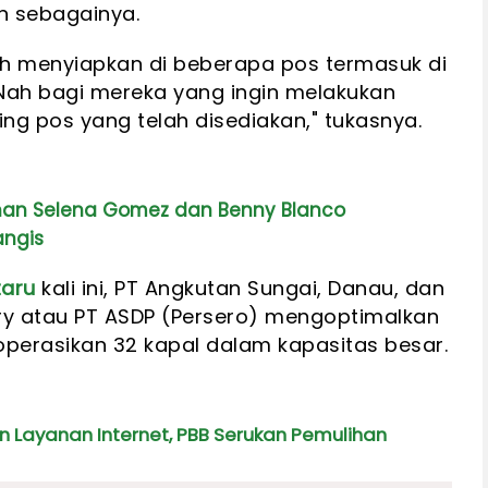
n sebagainya.
h menyiapkan di beberapa pos termasuk di
Nah bagi mereka yang ingin melakukan
ng pos yang telah disediakan," tukasnya.
kahan Selena Gomez dan Benny Blanco
ngis
taru
kali ini, PT Angkutan Sungai, Danau, dan
ry atau PT ASDP (Persero) mengoptimalkan
erasikan 32 kapal dalam kapasitas besar.
 Layanan Internet, PBB Serukan Pemulihan