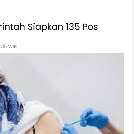
rintah Siapkan 135 Pos
2:35 WIB