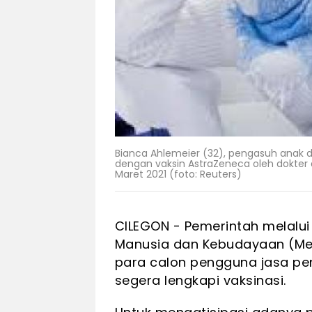
Bianca Ahlemeier (32), pengasuh anak di
dengan vaksin AstraZeneca oleh dokter d
Maret 2021 (foto: Reuters)
CILEGON - Pemerintah melalu
Manusia dan Kebudayaan (M
para calon pengguna jasa p
segera lengkapi vaksinasi.