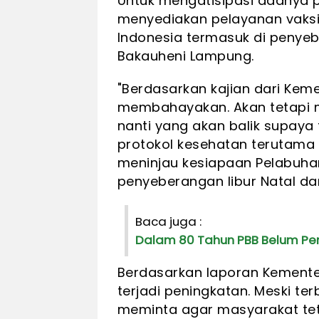
Untuk mengatisipasi adanya p
menyediakan pelayanan vaksin
Indonesia termasuk di peny
Bakauheni Lampung.
"Berdasarkan kajian dari Keme
membahayakan. Akan tetapi 
nanti yang akan balik supay
protokol kesehatan terutama 
meninjau kesiapaan Pelabuha
penyeberangan libur Natal da
Baca juga :
Dalam 80 Tahun PBB Belum Per
Berdasarkan laporan Kemente
terjadi peningkatan. Meski t
meminta agar masyarakat tet