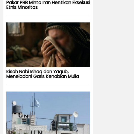
Pakar PBB Minta Iran Hentikan Eksekusi
Etnis Minoritas
Kisah Nabi Ishaq dan Yaqub,
Meneladani Garis Kenabian Mulia