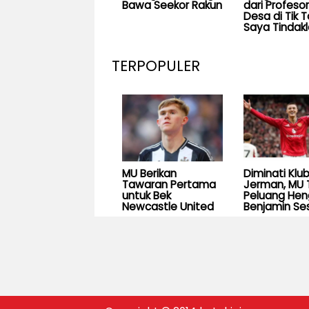
Bawa Seekor Rakun
dari Profesor
Desa di Tik T
Saya Tindakl
TERPOPULER
MU Berikan
Diminati Klu
Tawaran Pertama
Jerman, MU 
untuk Bek
Peluang He
Newcastle United
Benjamin Se