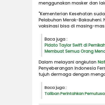
menggunakan masker dan lai
"Kementerian Kesehatan suda
Pelabuhan Merak-Bakauheni. 
vaksinasi bisa di masing-masi
Baca juga :
Pidato Taylor Swift di Perni
Membuat Semua Orang Mena
Dalam melayani angkutan
Na
Penyeberangan Indonesia Fer
tujuh dermaga dengan mengop
Baca juga :
Taliban Perintahkan Pemutusan