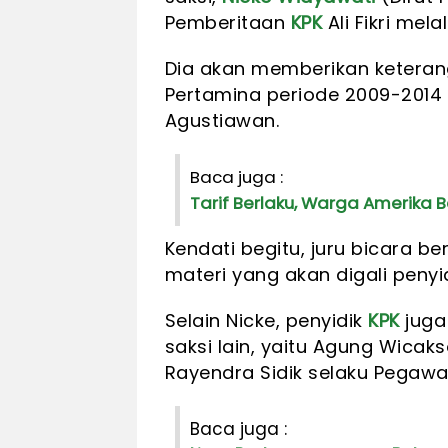
Pemberitaan
KPK
Ali Fikri mela
Dia akan memberikan keteran
Pertamina periode 2009-2014 G
Agustiawan.
Baca juga :
Tarif Berlaku, Warga Amerika
Kendati begitu, juru bicara b
materi yang akan digali penyi
Selain Nicke, penyidik
KPK
juga
saksi lain, yaitu Agung Wicak
Rayendra Sidik selaku Pegawai
Baca juga :