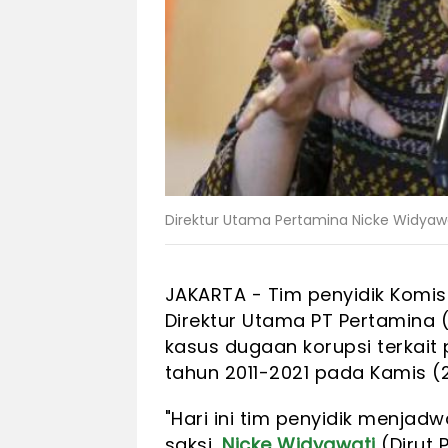
Direktur Utama Pertamina Nicke Widyaw
JAKARTA - Tim penyidik Komis
Direktur Utama PT Pertamina 
kasus dugaan korupsi terkait
tahun 2011-2021 pada Kamis (2
"Hari ini tim penyidik menja
saksi,
Nicke Widyawati
(Dirut 