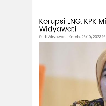
Korupsi LNG, KPK M
Widyawati
Budi Wiryawan | Kamis, 26/10/2023 16