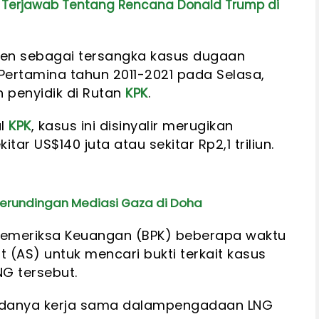
 Terjawab Tentang Rencana Donald Trump di
en sebagai tersangka kasus dugaan
Pertamina tahun 2011-2021 pada Selasa,
n penyidik di Rutan
KPK
.
al
KPK
, kasus ini disinyalir merugikan
ar US$140 juta atau sekitar Rp2,1 triliun.
erundingan Mediasi Gaza di Doha
Pemeriksa Keuangan (BPK) beberapa waktu
t (AS) untuk mencari bukti terkait kasus
G tersebut.
i adanya kerja sama dalampengadaan LNG