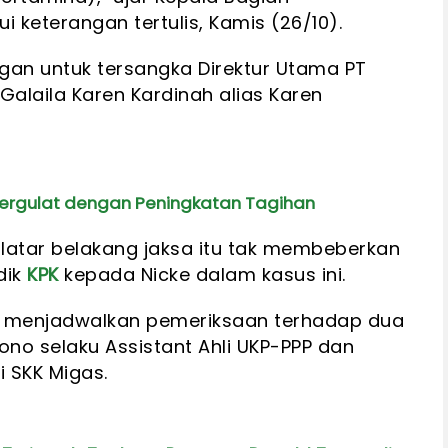
lui keterangan tertulis, Kamis (26/10).
gan untuk tersangka Direktur Utama PT
alaila Karen Kardinah alias Karen
 Bergulat dengan Peningkatan Tagihan
erlatar belakang jaksa itu tak membeberkan
dik
KPK
kepada Nicke dalam kasus ini.
 menjadwalkan pemeriksaan terhadap dua
sono selaku Assistant Ahli UKP-PPP dan
 SKK Migas.