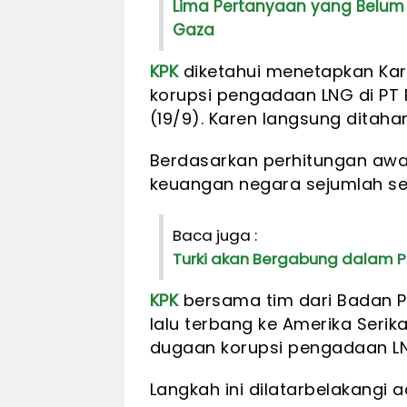
Lima Pertanyaan yang Belum
Gaza
KPK
diketahui menetapkan Kar
korupsi pengadaan LNG di PT 
(19/9). Karen langsung ditaha
Berdasarkan perhitungan aw
keuangan negara sejumlah sekit
Baca juga :
Turki akan Bergabung dalam P
KPK
bersama tim dari Badan 
lalu terbang ke Amerika Serika
dugaan korupsi pengadaan LN
Langkah ini dilatarbelakang