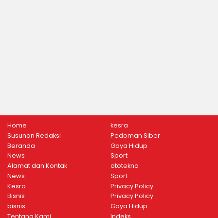
Home
kesra
Susunan Redaksi
Pedoman Siber
Beranda
Gaya Hidup
News
Sport
Alamat dan Kontak
ototekno
News
Sport
Kesra
Privacy Policy
Bisnis
Privacy Policy
bisnis
Gaya Hidup
Tentang Kami
Indeks