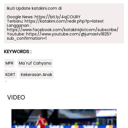
Ikuti Update katakini.com di
Google News:
https://bit.ly/4qCOURY
Terbaru:
https://katakini.com/redir.php?p=latest
Langganan :
https://www.facebook.com/katakinidotcom/subscribe/
Youtube:
https://www.youtube.com/@jurnastv1825?
sub_confirmation=1
KEYWORDS :
MPR
Ma`ruf Cahyono
.
KDRT
Kekerasan Anak
.
VIDEO