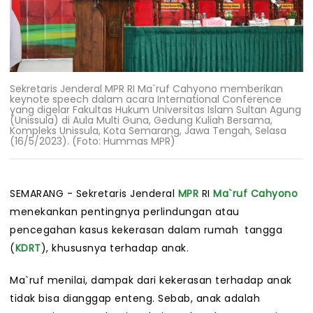
Sekretaris Jenderal MPR RI Ma`ruf Cahyono memberikan
keynote speech dalam acara International Conference
yang digelar Fakultas Hukum Universitas Islam Sultan Agung
(Unissula) di Aula Multi Guna, Gedung Kuliah Bersama,
Kompleks Unissula, Kota Semarang, Jawa Tengah, Selasa
(16/5/2023). (Foto: Hummas MPR)
SEMARANG - Sekretaris Jenderal
MPR
RI
Ma`ruf Cahyono
menekankan pentingnya perlindungan atau
pencegahan kasus kekerasan dalam rumah tangga
(
KDRT
), khususnya terhadap anak.
Ma`ruf menilai, dampak dari kekerasan terhadap anak
tidak bisa dianggap enteng. Sebab, anak adalah