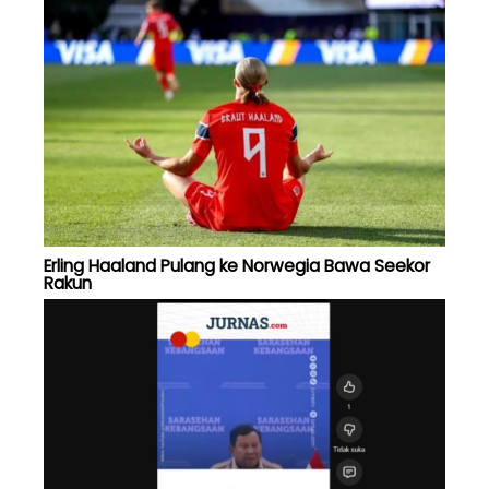
Erling Haaland Pulang ke Norwegia Bawa Seekor
Rakun