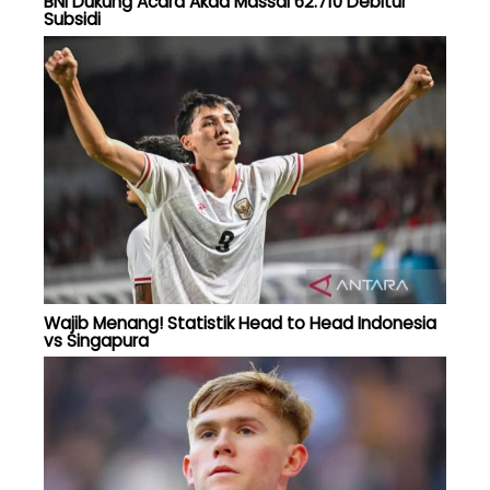
BNI Dukung Acara Akad Massal 62.710 Debitur
Subsidi
Wajib Menang! Statistik Head to Head Indonesia
vs Singapura