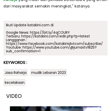
dari masyarakat semakin meningkat," katanya.
Ikuti Update katakini.com di
Google News:
https://bit.ly/4qCOURY
Terbaru:
https://katakini.com/redir.php?p=latest
Langganan :
https://www.facebook.com/katakinidotcom/subscribe/
Youtube:
https://www.youtube.com/@jurnastv1825?
sub_confirmation=1
KEYWORDS :
Jasa Raharja
mudik Lebaran 2023
.
kecelakaan
VIDEO