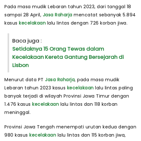
Pada masa mudik Lebaran tahun 2023, dari tanggal 18
sampai 28 April,
Jasa Raharja
mencatat sebanyak 5.894
kasus
kecelakaan
lalu lintas dengan 726 korban jiwa.
Baca juga :
Setidaknya 15 Orang Tewas dalam
Kecelakaan Kereta Gantung Bersejarah di
Lisbon
Menurut data PT
Jasa Raharja
, pada masa mudik
Lebaran tahun 2023 kasus
kecelakaan
lalu lintas paling
banyak terjadi di wilayah Provinsi Jawa Timur dengan
1.476 kasus
kecelakaan
lalu lintas dan 118 korban
meninggal.
Provinsi Jawa Tengah menempati urutan kedua dengan
980 kasus
kecelakaan
lalu lintas dan 115 korban jiwa,