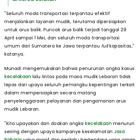
"Seluruh moda transportasi terpantau efektif
menjalankan layanan mudik, terutama dipersiapkan
untuk arus balik. Puncak arus balik terjadi tanggal 29
April sampai 1 Mei, dan seluruh moda transportasi
umum dari Sumatera ke Jawa terpantau
full
kapasitas,"
katanya.
Munadi mengemukakan bahwa penurunan angka kasus
kecelakaan
lalu lintas pada masa mudik Lebaran tidak
lepas dari upaya seluruh pemangku kepentingan terkait
dalam mempersiapkan secara matang
penyelenggaraan pelayanan dan pengamanan arus
mudik Lebaran.
"Kita upayakan dan doakan angka
kecelakaan
menurun
seiring dengan upaya kampanye keselamatan
Jasa
Raharja
yang masif dan perilaku berkendara yang aman