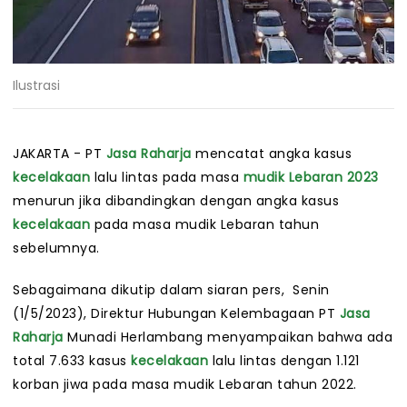
Ilustrasi
JAKARTA - PT
Jasa Raharja
mencatat angka kasus
kecelakaan
lalu lintas pada masa
mudik Lebaran 2023
menurun jika dibandingkan dengan angka kasus
kecelakaan
pada masa mudik Lebaran tahun
sebelumnya.
Sebagaimana dikutip dalam siaran pers, Senin
(1/5/2023), Direktur Hubungan Kelembagaan PT
Jasa
Raharja
Munadi Herlambang menyampaikan bahwa ada
total 7.633 kasus
kecelakaan
lalu lintas dengan 1.121
korban jiwa pada masa mudik Lebaran tahun 2022.