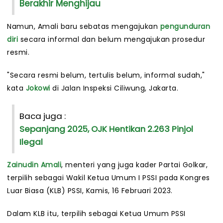
Berakhir Menghijau
Namun, Amali baru sebatas mengajukan
pengunduran
diri
secara informal dan belum mengajukan prosedur
resmi.
"Secara resmi belum, tertulis belum, informal sudah,"
kata
Jokowi
di Jalan Inspeksi Ciliwung, Jakarta.
Baca juga :
Sepanjang 2025, OJK Hentikan 2.263 Pinjol
Ilegal
Zainudin Amali
, menteri yang juga kader Partai Golkar,
terpilih sebagai Wakil Ketua Umum I PSSI pada Kongres
Luar Biasa (KLB) PSSI, Kamis, 16 Februari 2023.
Dalam KLB itu, terpilih sebagai Ketua Umum PSSI