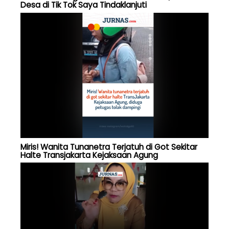
Desa di Tik Tok Saya Tindaklanjuti
Miris! Wanita Tunanetra Terjatuh di Got Sekitar
Halte Transjakarta Kejaksaan Agung