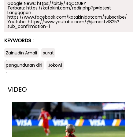
Google News:
https://bit.ly/4qCOURY
Terbaru:
https://katakini.com/redir.php?p=latest
Langganan :
https://www.facebook.com/katakinidotcom/subscribe/
Youtube:
https://www.youtube.com/@jurnastv1825?
sub_confirmation=1
KEYWORDS :
Zainudin Amali
surat
.
pengunduran diri
Jokowi
.
VIDEO