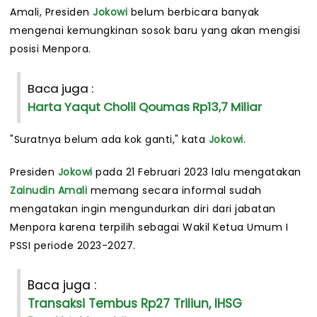
Amali, Presiden
Jokowi
belum berbicara banyak
mengenai kemungkinan sosok baru yang akan mengisi
posisi Menpora.
Baca juga :
Harta Yaqut Cholil Qoumas Rp13,7 Miliar
"Suratnya belum ada kok ganti," kata
Jokowi
.
Presiden
Jokowi
pada 21 Februari 2023 lalu mengatakan
Zainudin Amali
memang secara informal sudah
mengatakan ingin mengundurkan diri dari jabatan
Menpora karena terpilih sebagai Wakil Ketua Umum I
PSSI periode 2023-2027.
Baca juga :
Transaksi Tembus Rp27 Triliun, IHSG