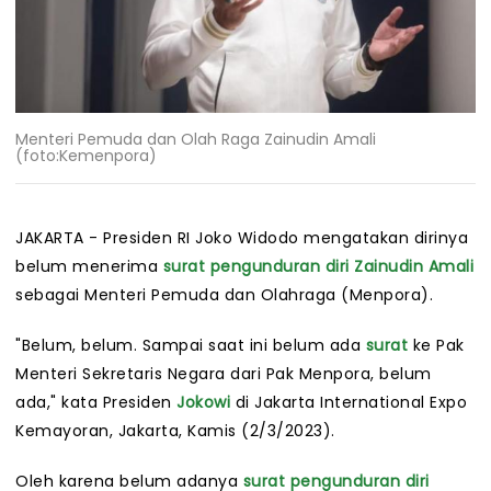
Menteri Pemuda dan Olah Raga Zainudin Amali
(foto:Kemenpora)
JAKARTA - Presiden RI Joko Widodo mengatakan dirinya
belum menerima
surat
pengunduran diri
Zainudin Amali
sebagai Menteri Pemuda dan Olahraga (Menpora).
"Belum, belum. Sampai saat ini belum ada
surat
ke Pak
Menteri Sekretaris Negara dari Pak Menpora, belum
ada," kata Presiden
Jokowi
di Jakarta International Expo
Kemayoran, Jakarta, Kamis (2/3/2023).
Oleh karena belum adanya
surat
pengunduran diri