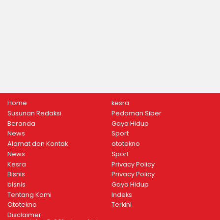
Home
kesra
Susunan Redaksi
Pedoman Siber
Beranda
Gaya Hidup
News
Sport
Alamat dan Kontak
ototekno
News
Sport
Kesra
Privacy Policy
Bisnis
Privacy Policy
bisnis
Gaya Hidup
Tentang Kami
Indeks
Ototekno
Terkini
Disclaimer