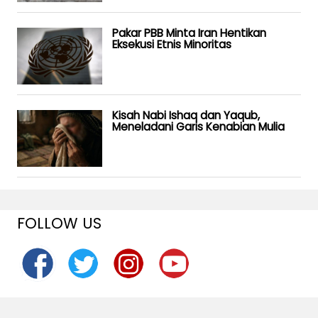
Pakar PBB Minta Iran Hentikan
Eksekusi Etnis Minoritas
Kisah Nabi Ishaq dan Yaqub,
Meneladani Garis Kenabian Mulia
FOLLOW US