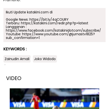
Pramono.
Ikuti Update katakini.com di
Google News:
https://bit.ly/4qCOURY
Terbaru:
https://katakini.com/redir.php?p=latest
Langganan :
https://www.facebook.com/katakinidotcom/subscribe/
Youtube:
https://www.youtube.com/@jurnastv1825?
sub_confirmation=1
KEYWORDS :
Zainudin Amali
Joko Widodo
.
VIDEO