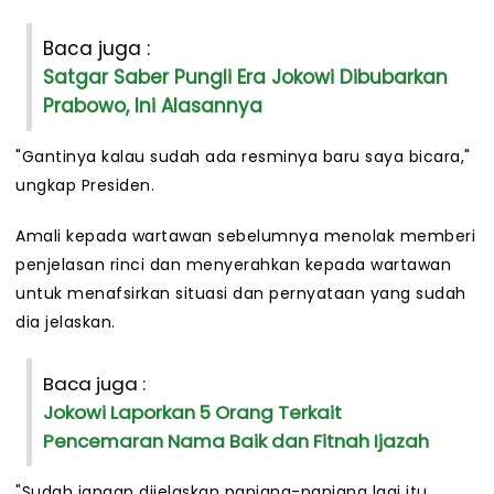
Baca juga :
Satgar Saber Pungli Era Jokowi Dibubarkan
Prabowo, Ini Alasannya
"Gantinya kalau sudah ada resminya baru saya bicara,"
ungkap Presiden.
Amali kepada wartawan sebelumnya menolak memberi
penjelasan rinci dan menyerahkan kepada wartawan
untuk menafsirkan situasi dan pernyataan yang sudah
dia jelaskan.
Baca juga :
Jokowi Laporkan 5 Orang Terkait
Pencemaran Nama Baik dan Fitnah Ijazah
"Sudah jangan dijelaskan panjang-panjang lagi itu.