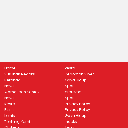
Home
kesra
Susunan Redaksi
Pedoman Siber
Beranda
Gaya Hidup
News
Sport
Alamat dan Kontak
ototekno
News
Sport
Kesra
Privacy Policy
Bisnis
Privacy Policy
bisnis
Gaya Hidup
Tentang Kami
Indeks
Ototekno
Terkini