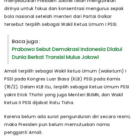
menyebutkan Presiden Jokowi telah mengizinkan
dirinya untuk fokus dan konsentrasi mengurus sepak
bola nasional setelah menteri dari Partai Golkar
tersebut terpilih sebagai Wakil Ketua Umum I PSSI.
Baca juga :
Prabowo Sebut Demokrasi Indonesia Diakui
Dunia Berkat Transisi Mulus Jokowi
Amali terpilih sebagai Wakil Ketua Umum (waketum) I
PSSI pada Kongres Luar Biasa (KLB) PSSI pada Kamis
(16/2). Dalam KLB itu, terpilih sebagai Ketua Umum PSSI
yakni Erick Thohir yang juga Menteri BUMN, dan Wakil
Ketua II PSSI dijabat Ratu Tisha.
Karena belum ada surat pengunduran diri secara resmi,
maka Presiden pun belum memutuskan nama
pengganti Amali.