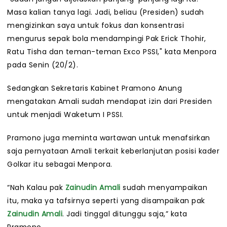
Masa kalian tanya lagi. Jadi, beliau (Presiden) sudah
mengizinkan saya untuk fokus dan konsentrasi
mengurus sepak bola mendampingi Pak Erick Thohir,
Ratu Tisha dan teman-teman Exco PSSI," kata Menpora
pada Senin (20/2).
Sedangkan Sekretaris Kabinet Pramono Anung
mengatakan Amali sudah mendapat izin dari Presiden
untuk menjadi Waketum I PSSI.
Pramono juga meminta wartawan untuk menafsirkan
saja pernyataan Amali terkait keberlanjutan posisi kader
Golkar itu sebagai Menpora.
“Nah Kalau pak
Zainudin Amali
sudah menyampaikan
itu, maka ya tafsirnya seperti yang disampaikan pak
Zainudin Amali
. Jadi tinggal ditunggu saja,” kata