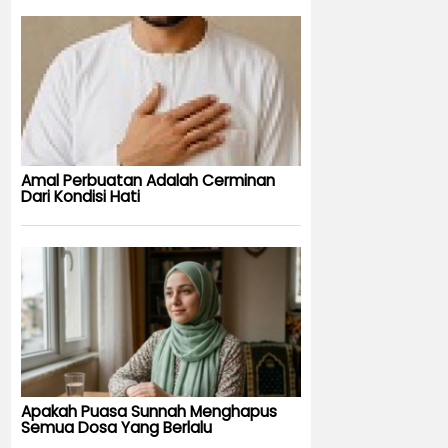
Amal Perbuatan Adalah Cerminan
Dari Kondisi Hati
Apakah Puasa Sunnah Menghapus
Semua Dosa Yang Berlalu