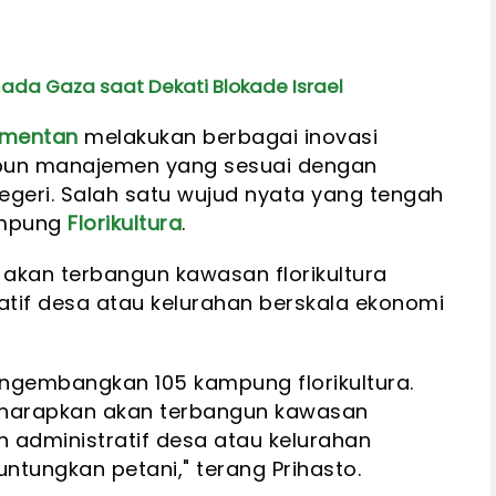
ada Gaza saat Dekati Blokade Israel
mentan
melakukan berbagai inovasi
pun manajemen yang sesuai dengan
egeri. Salah satu wujud nyata yang tengah
ampung
Florikultura
.
n akan terbangun kawasan florikultura
atif desa atau kelurahan berskala ekonomi
engembangkan 105 kampung florikultura.
diharapkan akan terbangun kawasan
ah administratif desa atau kelurahan
tungkan petani," terang Prihasto.