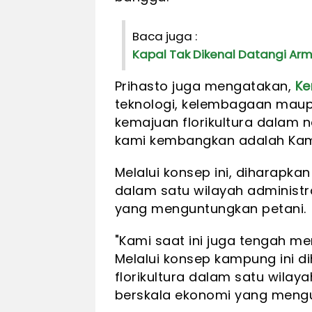
Baca juga :
Kapal Tak Dikenal Datangi Arm
Prihasto juga mengatakan,
Ke
teknologi, kelembagaan mau
kemajuan florikultura dalam n
kami kembangkan adalah K
Melalui konsep ini, diharapka
dalam satu wilayah administr
yang menguntungkan petani.
"Kami saat ini juga tengah m
Melalui konsep kampung ini 
florikultura dalam satu wilay
berskala ekonomi yang mengun