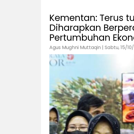
Kementan: Terus tu
Diharapkan Berper
Pertumbuhan Ekon
Agus Mughni Muttaqin | Sabtu, 15/10/