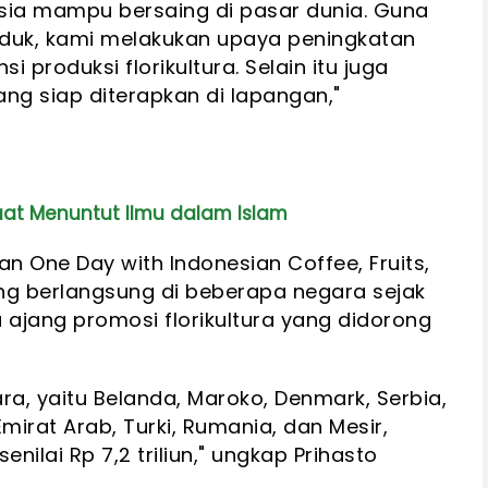
sia mampu bersaing di pasar dunia. Guna
duk, kami melakukan upaya peningkatan
si produksi florikultura. Selain itu juga
ang siap diterapkan di lapangan,"
at Menuntut Ilmu dalam Islam
n One Day with Indonesian Coffee, Fruits,
ang berlangsung di beberapa negara sejak
u ajang promosi florikultura yang didorong
gara, yaitu Belanda, Maroko, Denmark, Serbia,
Emirat Arab, Turki, Rumania, dan Mesir,
nilai Rp 7,2 triliun," ungkap Prihasto