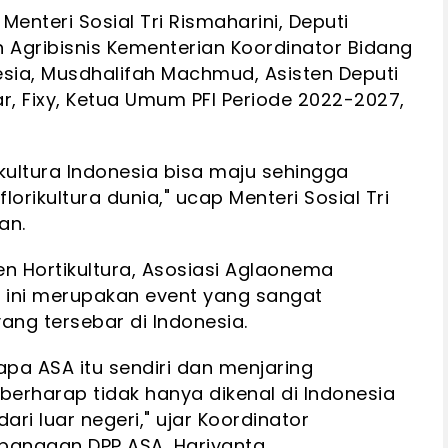
enteri Sosial Tri Rismaharini, Deputi
 Agribisnis Kementerian Koordinator Bidang
sia, Musdhalifah Machmud, Asisten Deputi
r, Fixy, Ketua Umum PFI Periode 2022-2027,
ultura Indonesia bisa maju sehingga
lorikultura dunia," ucap Menteri Sosial Tri
an.
jen Hortikultura, Asosiasi Aglaonema
ini merupakan event yang sangat
ang tersebar di Indonesia.
apa ASA itu sendiri dan menjaring
berharap tidak hanya dikenal di Indonesia
i luar negeri," ujar Koordinator
angaan DPP ASA, Hariyanta.