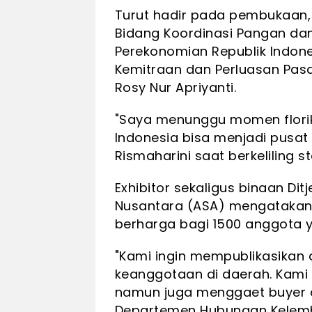
Turut hadir pada pembukaan, M
Bidang Koordinasi Pangan dan
Perekonomian Republik Indone
Kemitraan dan Perluasan Pasa
Rosy Nur Apriyanti.
"Saya menunggu momen florik
Indonesia bisa menjadi pusat f
Rismaharini saat berkeliling st
Exhibitor sekaligus binaan Dit
Nusantara (ASA) mengatakan 
berharga bagi 1500 anggota y
"Kami ingin mempublikasikan 
keanggotaan di daerah. Kami 
namun juga menggaet buyer dar
Departemen Hubungan Kelemb