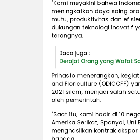
"Kami meyakini bahwa Indone
meningkatkan daya saing pro
mutu, produktivitas dan efisien
dukungan teknologi inovatif y
terangnya.
Baca juga :
Derajat Orang yang Wafat Sa
Prihasto menerangkan, kegiata
and Floriculture (ODICOFF) y
2021 silam, menjadi salah sat
oleh pemerintah.
"Saat itu, kami hadir di 10 ne
Amerika Serikat, Spanyol, Uni 
menghasilkan kontrak ekspor se
bangga.