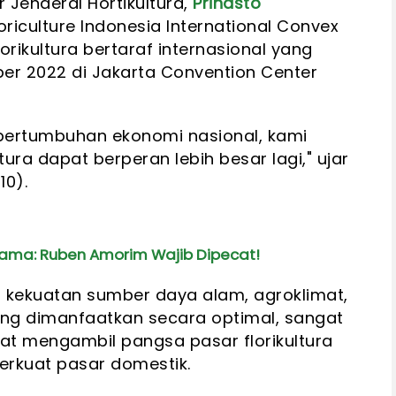
 Jenderal Hortikultura,
Prihasto
riculture Indonesia International Convex
orikultura bertaraf internasional yang
ber 2022 di Jakarta Convention Center
pertumbuhan ekonomi nasional, kami
ltura dapat berperan lebih besar lagi," ujar
10).
rama: Ruben Amorim Wajib Dipecat!
 kekuatan sumber daya alam, agroklimat,
g dimanfaatkan secara optimal, sangat
t mengambil pangsa pasar florikultura
erkuat pasar domestik.