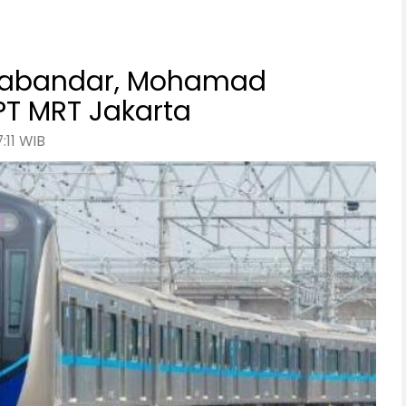
 Sabandar, Mohamad
PT MRT Jakarta
:11 WIB