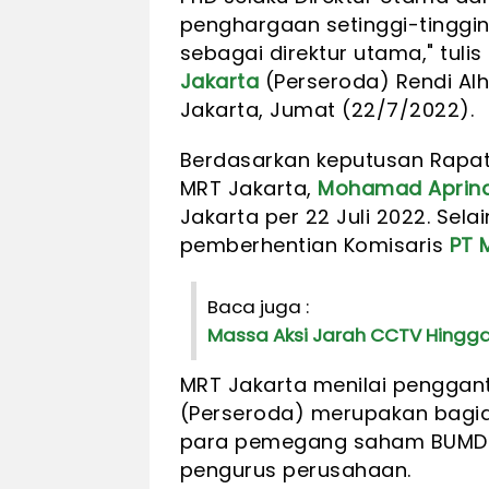
penghargaan setinggi-tinggi
sebagai direktur utama," tuli
Jakarta
(Perseroda) Rendi Alh
Jakarta, Jumat (22/7/2022).
Berdasarkan keputusan Rapa
MRT Jakarta,
Mohamad Aprin
Jakarta per 22 Juli 2022. Sel
pemberhentian Komisaris
PT 
Baca juga :
Massa Aksi Jarah CCTV Hingg
MRT Jakarta menilai penggan
(Perseroda) merupakan bagian
para pemegang saham BUMD i
pengurus perusahaan.