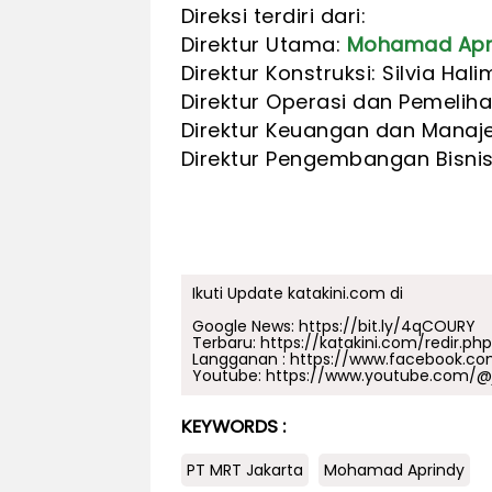
Direksi terdiri dari:
Direktur Utama:
Mohamad Apr
Direktur Konstruksi: Silvia Hali
Direktur Operasi dan Pemeli
Direktur Keuangan dan Manaj
Direktur Pengembangan Bisnis
Ikuti Update katakini.com di
Google News:
https://bit.ly/4qCOURY
Terbaru:
https://katakini.com/redir.ph
Langganan :
https://www.facebook.co
Youtube:
https://www.youtube.com/@j
KEYWORDS :
PT MRT Jakarta
Mohamad Aprindy