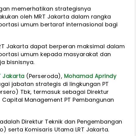
ngan memerhatikan strategisnya
kukan oleh MRT Jakarta dalam rangka
ortasi umum bertaraf internasional bagi
RT Jakarta dapat berperan maksimal dalam
portasi umum kepada masyarakat dan
 bisnisnya.
 Jakarta
(Perseroda),
Mohamad Aprindy
ai jabatan strategis di lingkungan PT
ero) Tbk, termasuk sebagai Direktur
an Capital Management PT Pembangunan
adalah Direktur Teknik dan Pengembangan
o) serta Komisaris Utama LRT Jakarta.