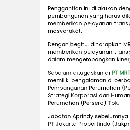
Penggantian ini dilakukan de
pembangunan yang harus dila
memberikan pelayanan transp
masyarakat.
Dengan begitu, diharapkan M
memberikan pelayanan trans
dalam mengembangkan kinerja
Sebelum ditugaskan di
PT MRT
memiliki pengalaman di berbag
Pembangunan Perumahan (Pers
Strategi Korporasi dan Hum
Perumahan (Persero) Tbk.
Jabatan Aprindy sebelumnya 
PT Jakarta Propertindo (Jakpr