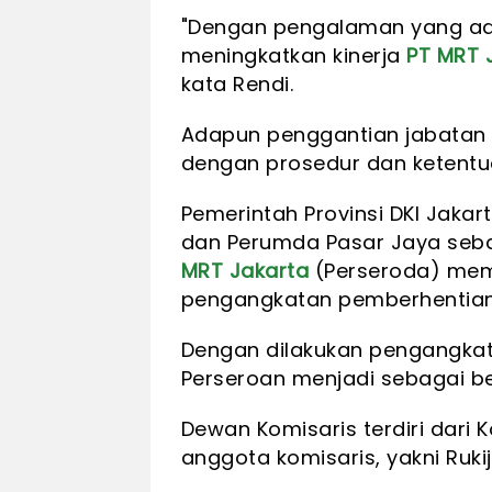
"Dengan pengalaman yang ad
meningkatkan kinerja
PT MRT 
kata Rendi.
Adapun penggantian jabatan d
dengan prosedur dan ketent
Pemerintah Provinsi DKI Jak
dan Perumda Pasar Jaya se
MRT Jakarta
(Perseroda) me
pengangkatan pemberhentian 
Dengan dilakukan pengangkat
Perseroan menjadi sebagai be
Dewan Komisaris terdiri dar
anggota komisaris, yakni Ruki