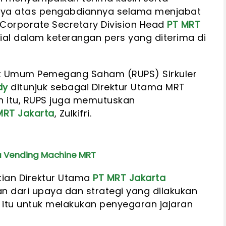
nya atas pengabdiannya selama menjabat
s Corporate Secretary Division Head
PT MRT
ial dalam keterangan pers yang diterima di
t Umum Pemegang Saham (RUPS) Sirkuler
dy
ditunjuk sebagai Direktur Utama MRT
ain itu, RUPS juga memutuskan
MRT Jakarta
, Zulkifri.
a Vending Machine MRT
tian Direktur Utama
PT MRT Jakarta
 dari upaya dan strategi yang dilakukan
tu untuk melakukan penyegaran jajaran