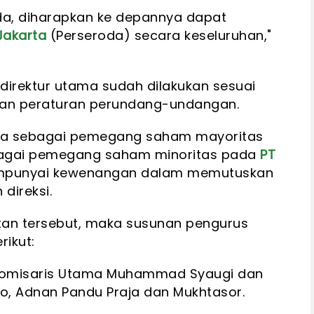
a, diharapkan ke depannya dapat
Jakarta
(Perseroda) secara keseluruhan,"
irektur utama sudah dilakukan sesuai
uan peraturan perundang-undangan.
arta sebagai pemegang saham mayoritas
bagai pemegang saham minoritas pada
PT
mpunyai kewenangan dalam memutuskan
direksi.
an tersebut, maka susunan pengurus
rikut:
i Komisaris Utama Muhammad Syaugi dan
jo, Adnan Pandu Praja dan Mukhtasor.