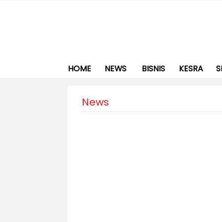
HOME
NEWS
BISNIS
KESRA
S
News