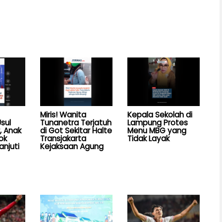
Miris! Wanita
Kepala Sekolah di
sul
Tunanetra Terjatuh
Lampung Protes
, Anak
di Got Sekitar Halte
Menu MBG yang
ok
Transjakarta
Tidak Layak
anjuti
Kejaksaan Agung