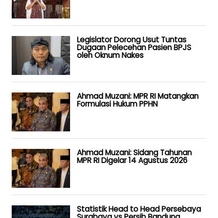
Legislator Dorong Usut Tuntas
Dugaan Pelecehan Pasien BPJS
oleh Oknum Nakes
Ahmad Muzani: MPR RI Matangkan
Formulasi Hukum PPHN
Ahmad Muzani: Sidang Tahunan
MPR RI Digelar 14 Agustus 2026
Statistik Head to Head Persebaya
Surabaya vs Persib Bandung