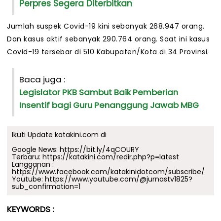
Perpres Segera Diterbitkan
Jumlah suspek Covid-19 kini sebanyak 268.947 orang.
Dan kasus aktif sebanyak 290.764 orang. Saat ini kasus
Covid-19 tersebar di 510 Kabupaten/Kota di 34 Provinsi.
Baca juga :
Legislator PKB Sambut Baik Pemberian
Insentif bagi Guru Penanggung Jawab MBG
Ikuti Update katakini.com di
Google News:
https://bit.ly/4qCOURY
Terbaru:
https://katakini.com/redir.php?p=latest
Langganan :
https://www.facebook.com/katakinidotcom/subscribe/
Youtube:
https://www.youtube.com/@jurnastv1825?
sub_confirmation=1
KEYWORDS :