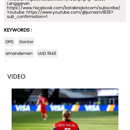
Langganan :
https://www.facebook.com/katakinidotcom/subscribe/
Youtube:
https://www.youtube.com/@jurnastv1825?
sub_confirmation=1
KEYWORDS :
DPD
Gontor
.
amandemen
UUD 1945
.
VIDEO