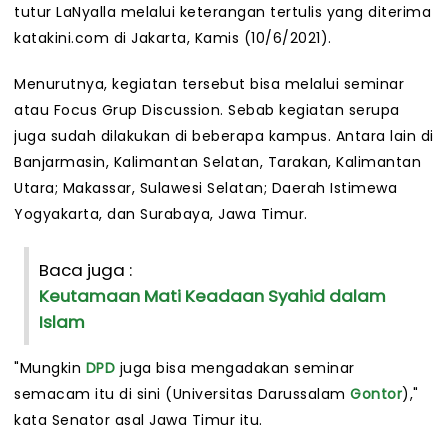
tutur LaNyalla melalui keterangan tertulis yang diterima
katakini.com di Jakarta, Kamis (10/6/2021).
Menurutnya, kegiatan tersebut bisa melalui seminar
atau Focus Grup Discussion. Sebab kegiatan serupa
juga sudah dilakukan di beberapa kampus. Antara lain di
Banjarmasin, Kalimantan Selatan, Tarakan, Kalimantan
Utara; Makassar, Sulawesi Selatan; Daerah Istimewa
Yogyakarta, dan Surabaya, Jawa Timur.
Baca juga :
Keutamaan Mati Keadaan Syahid dalam
Islam
"Mungkin
DPD
juga bisa mengadakan seminar
semacam itu di sini (Universitas Darussalam
Gontor
),"
kata Senator asal Jawa Timur itu.