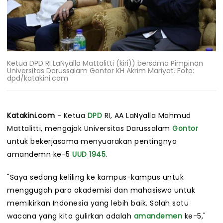
Ketua DPD RI LaNyalla Mattalitti (kiri)) bersama Pimpinan
Universitas Darussalam Gontor KH Akrim Mariyat. Foto:
dpd/katakini.com
Katakini.com
- Ketua
DPD
RI, AA LaNyalla Mahmud
Mattalitti, mengajak Universitas Darussalam
Gontor
untuk bekerjasama menyuarakan pentingnya
amandemn ke-5
UUD 1945
.
"Saya sedang keliling ke kampus-kampus untuk
menggugah para akademisi dan mahasiswa untuk
memikirkan Indonesia yang lebih baik. Salah satu
wacana yang kita gulirkan adalah
amandemen
ke-5,"