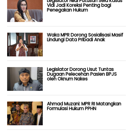
Legislator Nilai Putusan Sela Kasus
Vidi Jadi Koreksi Penting bagi
Penegakan Hukum
Waka MPR Dorong Sosialisasi Masif
Lindungi Data Pribadi Anak
Legislator Dorong Usut Tuntas
Dugaan Pelecehan Pasien BPJS
oleh Oknum Nakes
Ahmad Muzani: MPR RI Matangkan
Formulasi Hukum PPHN