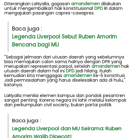
Diterangkan LaNyalla, gagasan
amandemen
dilakukan
untuk mengembalikan hak konstitusional
DPD
RI dalam
mengajukan pasangan capres-cawapres.
Baca juga :
Legenda Liverpool Sebut Ruben Amorim
Bencana bagi MU
"Sebagai jelmaan dari utusan daerah yang sebelumnya
bisa memajukan calon sama halnya dengan DPR yang
merupakan representasi parpol, setelah
amandemen
hak
utusan daerah dalam hal ini
DPD
jadi hilang. Itulah
kemudian kita menggagas
amandemen
ke-5 konstitusi.
Jadi permasalahan yang harus diselesaikan ada di hulu,"
katanya.
LaNyalla menilai elemen kampus dan pondok pesantren
sangat penting. Karena negara ini lahir melalui kelompok
dan perkumpulan civil society, bukan partai politik.
Baca juga :
Legenda Liverpool dan MU Seirama: Ruben
Amorim Wajib Dipecat!