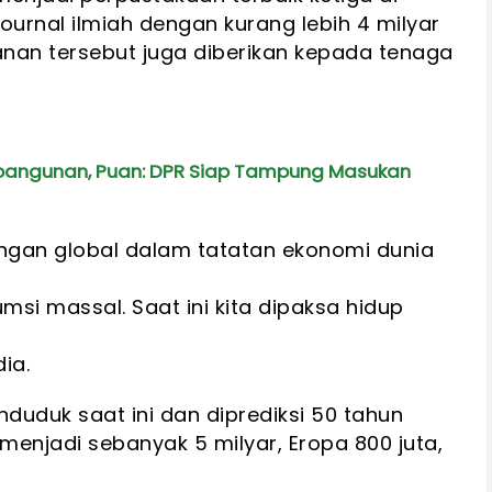
urnal ilmiah dengan kurang lebih 4 milyar
yanan tersebut juga diberikan kepada tenaga
bangunan, Puan: DPR Siap Tampung Masukan
ingan global dalam tatatan ekonomi dunia
msi massal. Saat ini kita dipaksa hidup
ia.
duduk saat ini dan diprediksi 50 tahun
enjadi sebanyak 5 milyar, Eropa 800 juta,