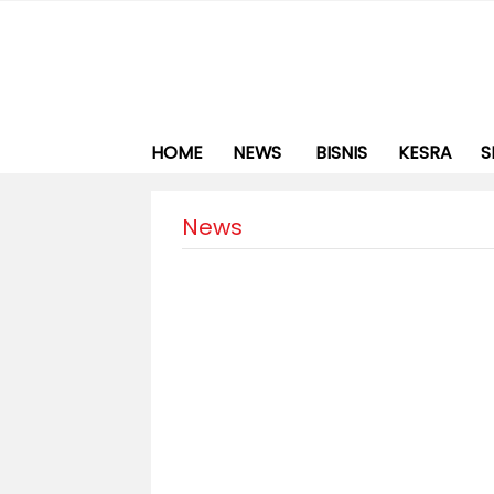
HOME
NEWS
BISNIS
KESRA
S
News