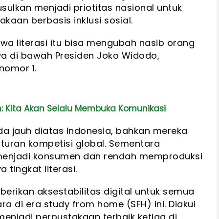
sulkan menjadi priotitas nasional untuk
kaan berbasis inklusi sosial.
wa literasi itu bisa mengubah nasib orang
ya di bawah Presiden Joko Widodo,
nomor 1.
n: Kita Akan Selalu Membuka Komunikasi
rada jauh diatas Indonesia, bahkan mereka
uran kompetisi global. Sementara
menjadi konsumen dan rendah memproduksi
tingkat literasi.
erikan aksestabilitas digital untuk semua
a di era study from home (SFH) ini. Diakui
menjadi perpustakaan terbaik ketiga di