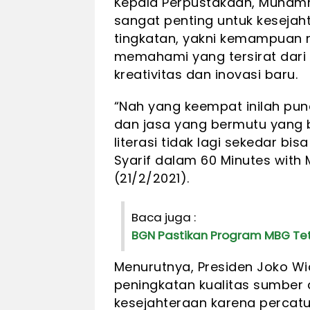
Kepala Perpustakaan, Muhamm
sangat penting untuk kesejaht
tingkatan, yakni kemampua
memahami yang tersirat dari 
kreativitas dan inovasi baru.
“Nah yang keempat inilah p
dan jasa yang bermutu yang b
literasi tidak lagi sekedar 
Syarif dalam 60 Minutes wit
(21/2/2021).
Baca juga :
BGN Pastikan Program MBG Te
Menurutnya, Presiden Joko W
peningkatan kualitas sumber 
kesejahteraan karena percatur