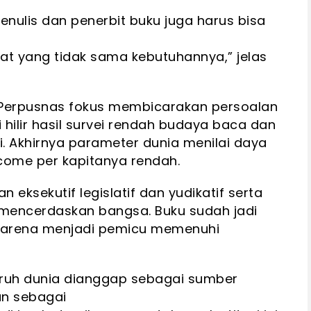
enulis dan penerbit buku juga harus bisa
t yang tidak sama kebutuhannya,” jelas
ni Perpusnas fokus membicarakan persoalan
 Sisi hilir hasil survei rendah budaya baca dan
i. Akhirnya parameter dunia menilai daya
ncome per kapitanya rendah.
n eksekutif legislatif dan yudikatif serta
mencerdaskan bangsa. Buku sudah jadi
 karena menjadi pemicu memenuhi
uruh dunia dianggap sebagai sumber
un sebagai