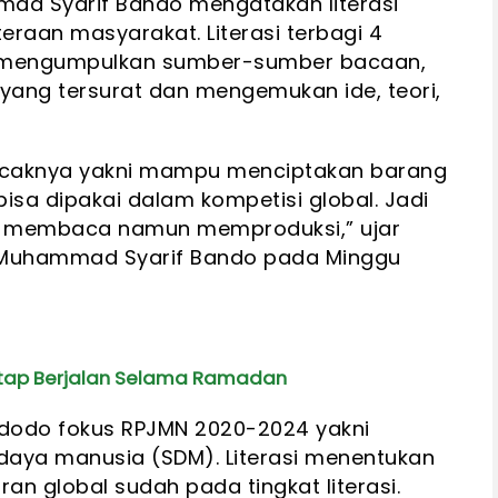
ad Syarif Bando mengatakan literasi
eraan masyarakat. Literasi terbagi 4
n mengumpulkan sumber-sumber bacaan,
yang tersurat dan mengemukan ide, teori,
uncaknya yakni mampu menciptakan barang
isa dipakai dalam kompetisi global. Jadi
bisa membaca namun memproduksi,” ujar
h Muhammad Syarif Bando pada Minggu
tap Berjalan Selama Ramadan
idodo fokus RPJMN 2020-2024 yakni
daya manusia (SDM). Literasi menentukan
an global sudah pada tingkat literasi.