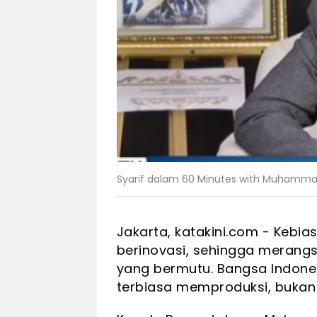
Syarif dalam 60 Minutes with Muhammad
Jakarta, katakini.com - Keb
berinovasi, sehingga merang
yang bermutu. Bangsa Indone
terbiasa memproduksi, bukan