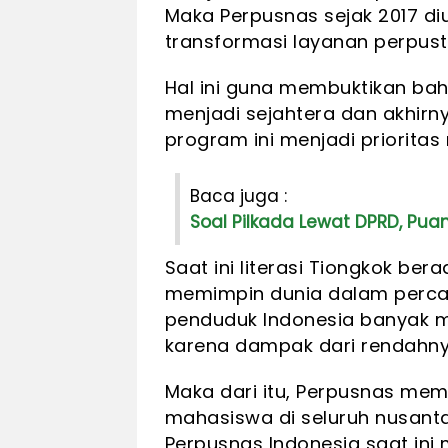
Maka Perpusnas sejak 2017 diu
transformasi layanan perpusta
Hal ini guna membuktikan bah
menjadi sejahtera dan akhirn
program ini menjadi prioritas 
Baca juga :
Soal Pilkada Lewat DPRD, Pua
Saat ini literasi Tiongkok be
memimpin dunia dalam percat
penduduk Indonesia banyak 
karena dampak dari rendahnya 
Maka dari itu, Perpusnas memb
mahasiswa di seluruh nusantar
Perpusnas Indonesia saat ini 