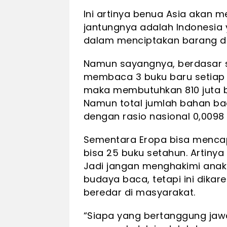
Ini artinya benua Asia akan 
jantungnya adalah Indonesia y
dalam menciptakan barang da
Namun sayangnya, berdasar s
membaca 3 buku baru setiap t
maka membutuhkan 810 juta b
Namun total jumlah bahan ba
dengan rasio nasional 0,0098 
Sementara Eropa bisa mencap
bisa 25 buku setahun. Artiny
Jadi jangan menghakimi anak-a
budaya baca, tetapi ini dikar
beredar di masyarakat.
“Siapa yang bertanggung ja