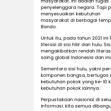
masyarakat. Ini adalah tugas
penyelenggara negara. Tapi p
menyesuaikan kebutuhan
masyarakat di berbagai tempa
Bando.
Untuk itu, pada tahun 2021 i
literasi di sisi hilir dan hulu.
mengakibatkan rendah literas
saing global Indonesia dan i
Sementara sisi hulu, yakni pera
komponen bangsa, bertugas 
kebutuhan pokok yang ke-10
kebutuhan pokok lainnya.
Perpustakaan nasional di sel
informasi. kita semua dibang