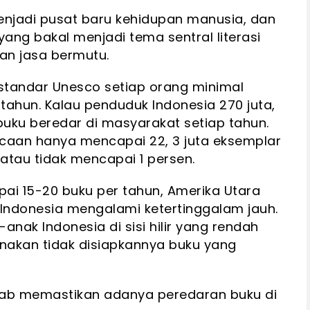
menjadi pusat baru kehidupan manusia, dan
ang bakal menjadi tema sentral literasi
n jasa bermutu.
tandar Unesco setiap orang minimal
ahun. Kalau penduduk Indonesia 270 juta,
uku beredar di masyarakat setiap tahun.
caan hanya mencapai 22, 3 juta eksemplar
atau tidak mencapai 1 persen.
ai 15-20 buku per tahun, Amerika Utara
a Indonesia mengalami ketertinggalam jauh.
nak Indonesia di sisi hilir yang rendah
enakan tidak disiapkannya buku yang
wab memastikan adanya peredaran buku di