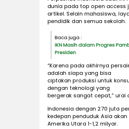
dunia pada top open access jo
artikel. Selain mahasiswa, la
pendidik dan semua sekolah.
Baca juga :
IKN Masih dalam Progres Pam
Presiden
“Karena pada akhirnya persa
adalah siapa yang bisa
ciptakan produksi untuk konsu
dengan teknologi yang
bergerak sangat cepat,” urai d
Indonesia dengan 270 juta pen
kedepan penduduk Asia akan m
Amerika Utara 1-1,2 milyar.