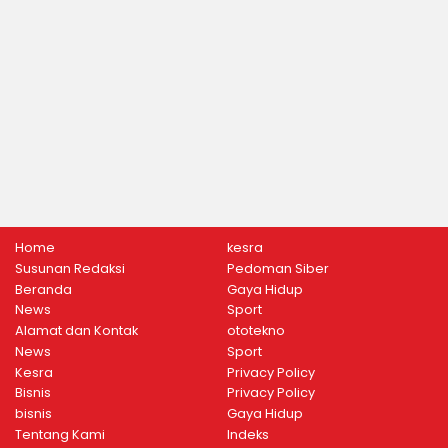
Home
kesra
Susunan Redaksi
Pedoman Siber
Beranda
Gaya Hidup
News
Sport
Alamat dan Kontak
ototekno
News
Sport
Kesra
Privacy Policy
Bisnis
Privacy Policy
bisnis
Gaya Hidup
Tentang Kami
Indeks