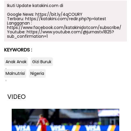
Ikuti Update katakini.com di
Google News:
https://bit.ly/4qCOURY
Terbaru:
https://katakini.com/redir.php?p=latest
Langganan :
https://www.facebook.com/katakinidotcom/subscribe/
Youtube:
https://www.youtube.com/@jurnastv1825?
sub_confirmation=1
KEYWORDS :
Anak Anak
Gizi Buruk
.
Malnutrisi
Nigeria
.
VIDEO