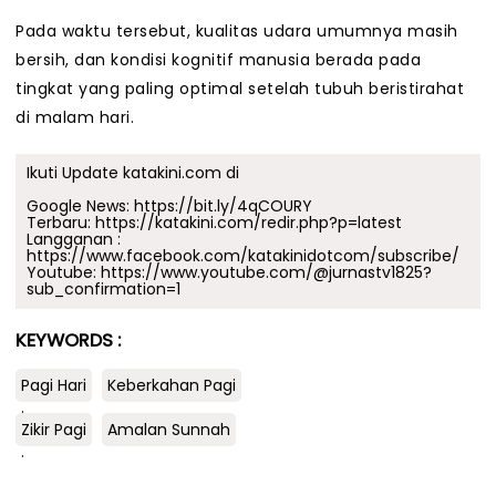
Pada waktu tersebut, kualitas udara umumnya masih
bersih, dan kondisi kognitif manusia berada pada
tingkat yang paling optimal setelah tubuh beristirahat
di malam hari.
Ikuti Update katakini.com di
Google News:
https://bit.ly/4qCOURY
Terbaru:
https://katakini.com/redir.php?p=latest
Langganan :
https://www.facebook.com/katakinidotcom/subscribe/
Youtube:
https://www.youtube.com/@jurnastv1825?
sub_confirmation=1
KEYWORDS :
Pagi Hari
Keberkahan Pagi
.
Zikir Pagi
Amalan Sunnah
.