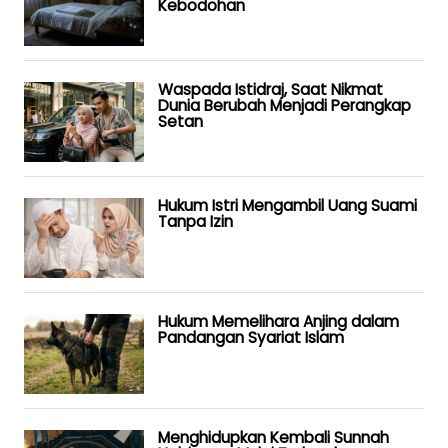
Kebodohan
Waspada Istidraj, Saat Nikmat
Dunia Berubah Menjadi Perangkap
Setan
Hukum Istri Mengambil Uang Suami
Tanpa Izin
Hukum Memelihara Anjing dalam
Pandangan Syariat Islam
Menghidupkan Kembali Sunnah