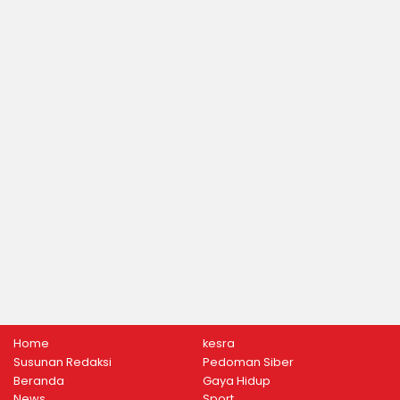
Home
kesra
Susunan Redaksi
Pedoman Siber
Beranda
Gaya Hidup
News
Sport