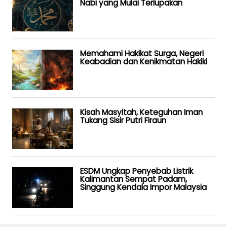
Nabi yang Mulai Terlupakan
Memahami Hakikat Surga, Negeri
Keabadian dan Kenikmatan Hakiki
Kisah Masyitah, Keteguhan Iman
Tukang Sisir Putri Firaun
ESDM Ungkap Penyebab Listrik
Kalimantan Sempat Padam,
Singgung Kendala Impor Malaysia