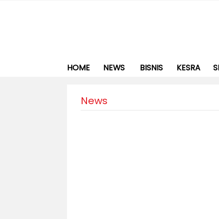
HOME
NEWS
BISNIS
KESRA
S
News