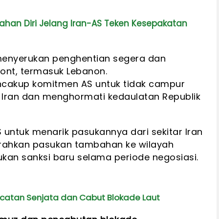
ahan Diri Jelang Iran-AS Teken Kesepakatan
 menyerukan penghentian segera dan
ont, termasuk Lebanon.
cakup komitmen AS untuk tidak campur
 Iran dan menghormati kedaulatan Republik
 untuk menarik pasukannya dari sekitar Iran
rahkan pasukan tambahan ke wilayah
kan sanksi baru selama periode negosiasi.
ncatan Senjata dan Cabut Blokade Laut