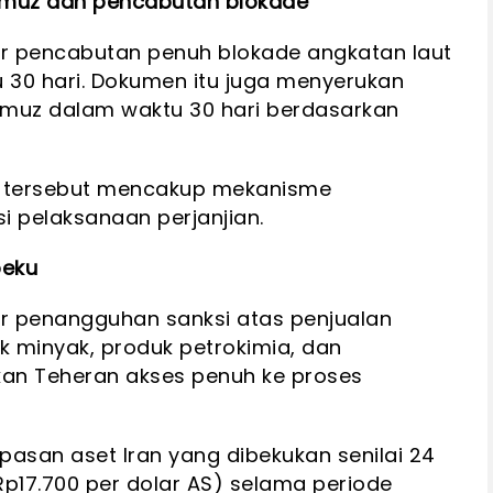
rmuz dan pencabutan blokade
r pencabutan penuh blokade angkatan laut
 30 hari. Dokumen itu juga menyerukan
muz dalam waktu 30 hari berdasarkan
 tersebut mencakup mekanisme
pelaksanaan perjanjian.
beku
 penangguhan sanksi atas penjualan
k minyak, produk petrokimia, dan
an Teheran akses penuh ke proses
pasan aset Iran yang dibekukan senilai 24
/Rp17.700 per dolar AS) selama periode