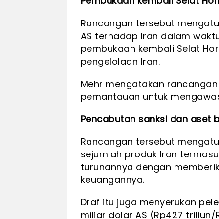
Pembukaan kembali Selat Ho
Rancangan tersebut mengatu
AS terhadap Iran dalam waktu
pembukaan kembali Selat Hor
pengelolaan Iran.
Mehr mengatakan rancangan
pemantauan untuk mengawasi 
Pencabutan sanksi dan aset 
Rancangan tersebut mengatur
sejumlah produk Iran termasu
turunannya dengan memberik
keuangannya.
Draf itu juga menyerukan pele
miliar dolar AS (Rp427 triliun