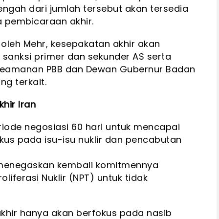
engah dari jumlah tersebut akan tersedia
a pembicaraan akhir.
 oleh Mehr, kesepakatan akhir akan
anksi primer dan sekunder AS serta
 Keamanan PBB dan Dewan Gubernur Badan
g terkait.
hir Iran
iode negosiasi 60 hari untuk mencapai
kus pada isu-isu nuklir dan pencabutan
 menegaskan kembali komitmennya
liferasi Nuklir (NPT) untuk tidak
khir hanya akan berfokus pada nasib