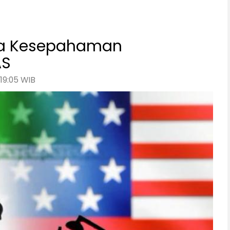
ota Kesepahaman
AS
 19:05 WIB