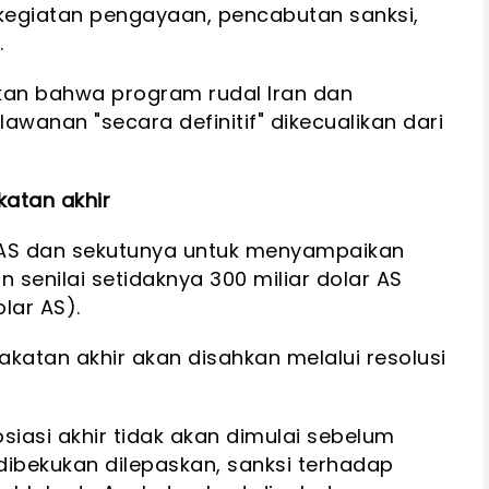
kegiatan pengayaan, pencabutan sanksi,
.
an bahwa program rudal Iran dan
wanan "secara definitif" dikecualikan dari
katan akhir
 AS dan sekutunya untuk menyampaikan
n senilai setidaknya 300 miliar dolar AS
olar AS).
katan akhir akan disahkan melalui resolusi
asi akhir tidak akan dimulai sebelum
dibekukan dilepaskan, sanksi terhadap