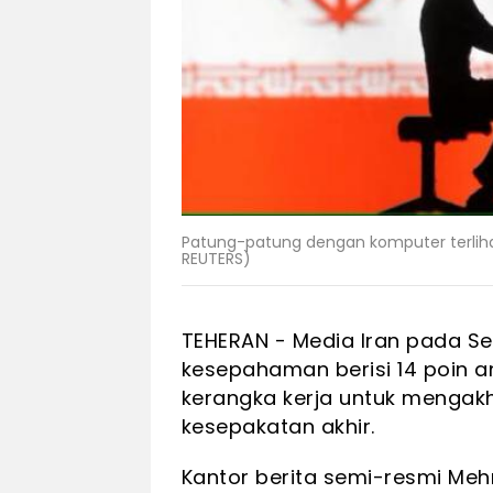
Patung-patung dengan komputer terlihat 
REUTERS)
TEHERAN - Media Iran pada Se
kesepahaman berisi 14 poin a
kerangka kerja untuk mengakh
kesepakatan akhir.
Kantor berita semi-resmi Me