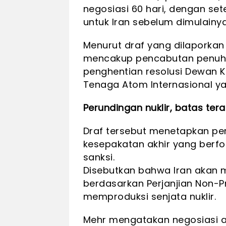
negosiasi 60 hari, dengan set
untuk Iran sebelum dimulainy
Menurut draf yang dilaporkan
mencakup pencabutan penuh s
penghentian resolusi Dewan
Tenaga Atom Internasional yan
Perundingan nuklir, batas terak
Draf tersebut menetapkan per
kesepakatan akhir yang berfo
sanksi.
Disebutkan bahwa Iran akan
berdasarkan Perjanjian Non-Pro
memproduksi senjata nuklir.
Mehr mengatakan negosiasi a