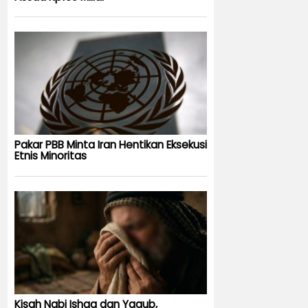
Pakar PBB Minta Iran Hentikan Eksekusi
Etnis Minoritas
Kisah Nabi Ishaq dan Yaqub,