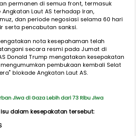
an permanen di semua front, termasuk
Angkatan Laut AS terhadap Iran,
uz, dan periode negosiasi selama 60 hari
r serta pencabutan sanksi.
n mengatakan nota kesepahaman telah
atangani secara resmi pada Jumat di
 AS Donald Trump mengatakan kesepakatan
an mengumumkan pembukaan kembali Selat
ra" blokade Angkatan Laut AS.
ban Jiwa di Gaza Lebih dari 73 Ribu Jiwa
 isu dalam kesepakatan tersebut:
S