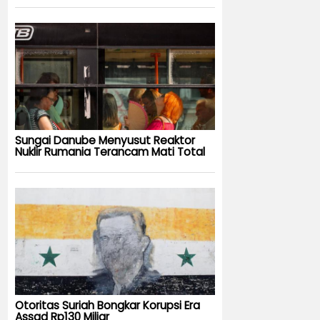
Sungai Danube Menyusut Reaktor
Nuklir Rumania Terancam Mati Total
Otoritas Suriah Bongkar Korupsi Era
Assad Rp130 Miliar