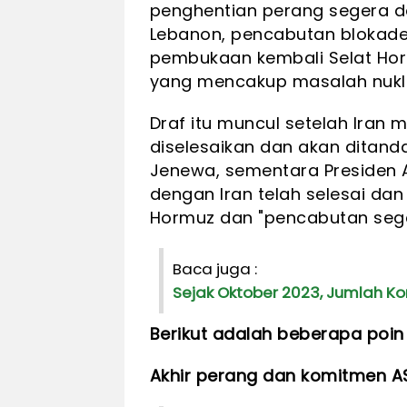
penghentian perang segera d
Lebanon, pencabutan blokade 
pembukaan kembali Selat Horm
yang mencakup masalah nukli
Draf itu muncul setelah Ira
diselesaikan dan akan ditand
Jenewa, sementara Presiden
dengan Iran telah selesai d
Hormuz dan "pencabutan sege
Baca juga :
Sejak Oktober 2023, Jumlah Kor
Berikut adalah beberapa poin
Akhir perang dan komitmen A