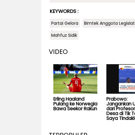
KEYWORDS :
Partai Gelora
Bimtek Anggota Legislat
.
Mahfuz Sidik
VIDEO
Erling Haaland
Prabowo:
Pulang ke Norwegia
Jangankan U
Bawa Seekor Rakun
dari Profesor
Desa di Tik T
Saya Tindakl