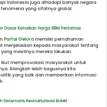
pi Indonesia juga dihadapi banyak negara
n fenomena yang sifatnya global.
an Dasar Kenaikan Harga BBM Pertamax
an
Partai Gelora
memiliki pemahaman
pat menjelaskan kepada masyarakat tentang
pa yang mestinya mereka lakukan.
an ikut memprovokasi masyarakat untuk
a. Alangkah lebih bagusnya kita
litik yang baik dan memberikan informasi
k
.
 Sistematis Restrukturisasi BUMN