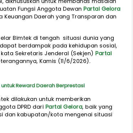
 ini, dikhususkan untuk membahas masalah
uatan Fungsi Anggota Dewan
Partai Gelora
la Keuangan Daerah yang Transparan dan
lar Bimtek di tengah situasi dunia yang
 dapat berdampak pada kehidupan sosial,
 kata Sekretaris Jenderal (Sekjen)
Partai
eterangannya, Kamis (11/6/2026).
n untuk Reward Daerah Berprestasi
tek dilakukan untuk memberikan
gota DPRD dari
Partai Gelora
, baik yang
vinsi dan kabupatan/kota mengenai situasi