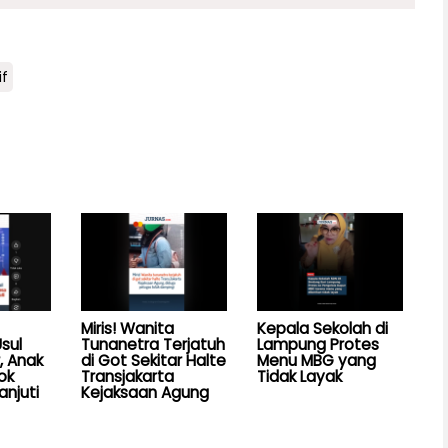
if
Miris! Wanita
Kepala Sekolah di
sul
Tunanetra Terjatuh
Lampung Protes
, Anak
di Got Sekitar Halte
Menu MBG yang
ok
Transjakarta
Tidak Layak
anjuti
Kejaksaan Agung