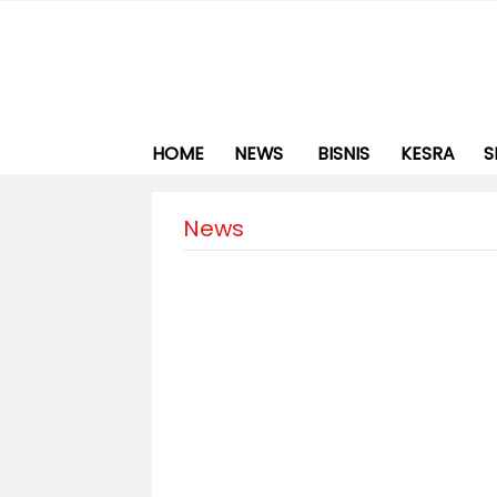
HOME
NEWS
BISNIS
KESRA
S
News