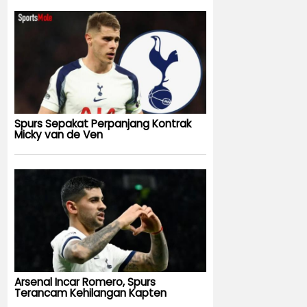
Spurs Sepakat Perpanjang Kontrak
Micky van de Ven
Arsenal Incar Romero, Spurs
Terancam Kehilangan Kapten