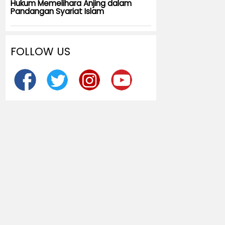
Hukum Memelihara Anjing dalam
Pandangan Syariat Islam
FOLLOW US