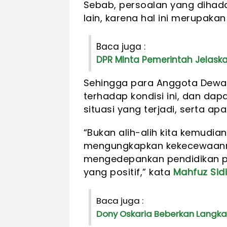
Sebab, persoalan yang dihada
lain, karena hal ini merupaka
Baca juga :
DPR MInta Pemerintah Jelask
Sehingga para Anggota Dew
terhadap kondisi ini, dan da
situasi yang terjadi, serta a
“Bukan alih-alih kita kemudi
mengungkapkan kekecewaanny
mengedepankan pendidikan po
yang positif,” kata
Mahfuz Sidi
Baca juga :
Dony Oskaria Beberkan Langkah