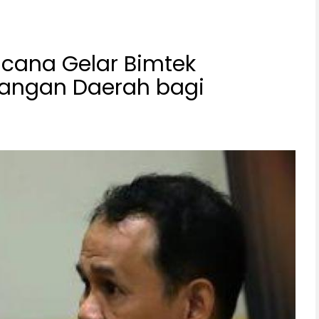
ncana Gelar Bimtek
angan Daerah bagi