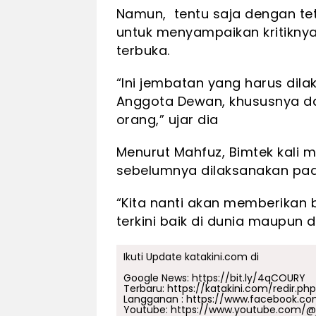
Namun, tentu saja dengan t
untuk menyampaikan kritikny
terbuka.
“Ini jembatan yang harus dila
Anggota Dewan, khususnya d
orang,” ujar dia
Menurut Mahfuz, Bimtek kali 
sebelumnya dilaksanakan pad
“Kita nanti akan memberikan 
terkini baik di dunia maupun
Ikuti Update katakini.com di
Google News:
https://bit.ly/4qCOURY
Terbaru:
https://katakini.com/redir.ph
Langganan :
https://www.facebook.co
Youtube:
https://www.youtube.com/@j