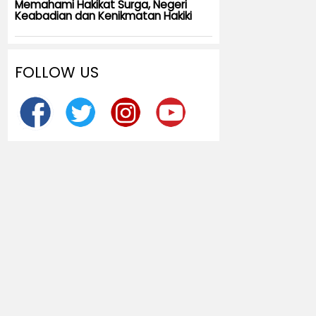
Memahami Hakikat Surga, Negeri
Keabadian dan Kenikmatan Hakiki
FOLLOW US