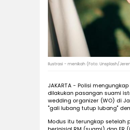
Ilustrasi - menikah (Foto: Unsplash/Je
JAKARTA - Polisi mengungkap 
dilakukan pasangan suami ist
wedding organizer (WO) di Ja
"gali lubang tutup lubang" d
Modus itu terungkap setelah 
berinisial RM (suami) dan ER (