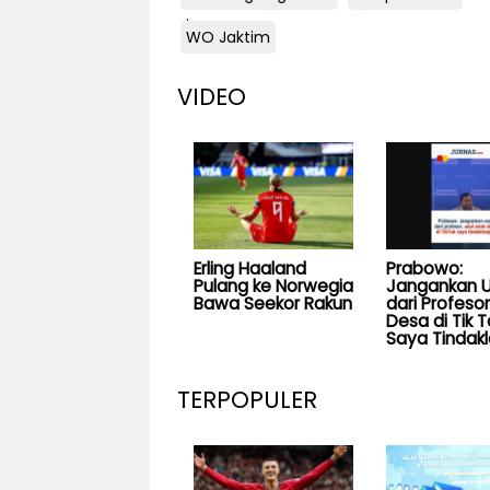
.
WO Jaktim
VIDEO
Erling Haaland
Prabowo:
Pulang ke Norwegia
Jangankan U
Bawa Seekor Rakun
dari Profesor
Desa di Tik T
Saya Tindakl
TERPOPULER