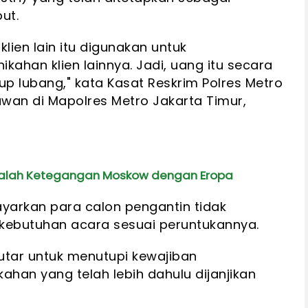
ut.
klien lain itu digunakan untuk
ahan klien lainnya. Jadi, uang itu secara
tup lubang," kata Kasat Reskrim Polres Metro
awan di Mapolres Metro Jakarta Timur,
asalah Ketegangan Moskow dengan Eropa
yarkan para calon pengantin tidak
kebutuhan acara sesuai peruntukannya.
putar untuk menutupi kewajiban
ahan yang telah lebih dahulu dijanjikan