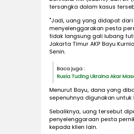
tersangka dalam kasus terseb
"Jadi, uang yang didapat dari 
menyelenggarakan pesta pernik
tidak langsung gali lubang tu
Jakarta Timur AKP Bayu Kurni
Senin.
Baca juga :
Rusia Tuding Ukraina Akar M
Menurut Bayu, dana yang diba
sepenuhnya digunakan untuk 
Sebaliknya, uang tersebut di
penyelenggaraan pesta pernik
kepada klien lain.