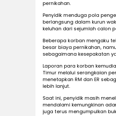
pernikahan.
Penyidik menduga pola penge
berlangsung dalam kurun wak
keluhan dari sejumlah calon 
Beberapa korban mengaku te
besar biaya pernikahan, namun
sebagaimana kesepakatan yan
Laporan para korban kemudian 
Timur melalui serangkaian peny
menetapkan RM dan ER sebag
lebih lanjut.
Saat ini, penyidik masih men
mendalami kemungkinan adany
juga terus mengumpulkan bukt