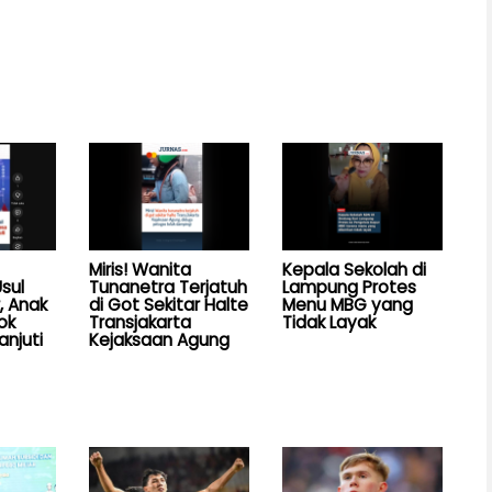
Miris! Wanita
Kepala Sekolah di
sul
Tunanetra Terjatuh
Lampung Protes
, Anak
di Got Sekitar Halte
Menu MBG yang
ok
Transjakarta
Tidak Layak
anjuti
Kejaksaan Agung