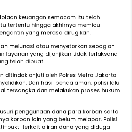
lolaan keuangan semacam itu telah
tu tertentu hingga akhirnya memicu
pengantin yang merasa dirugikan.
lah melunasi atau menyetorkan sebagian
 layanan yang dijanjikan tidak terlaksana
g telah dibuat.
ditindaklanjuti oleh Polres Metro Jakarta
elidikan. Dari hasil pendalaman, polisi lalu
ai tersangka dan melakukan proses hukum
elusuri penggunaan dana para korban serta
a korban lain yang belum melapor. Polisi
i-bukti terkait aliran dana yang diduga