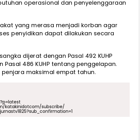
butuhan operasional dan penyelenggaraan
kat yang merasa menjadi korban agar
ses penyidikan dapat dilakukan secara
sangka dijerat dengan Pasal 492 KUHP
n Pasal 486 KUHP tentang penggelapan.
penjara maksimal empat tahun.
p?p=latest
m/katakinidotcom/subscribe/
urnastv1825?sub_confirmation=1