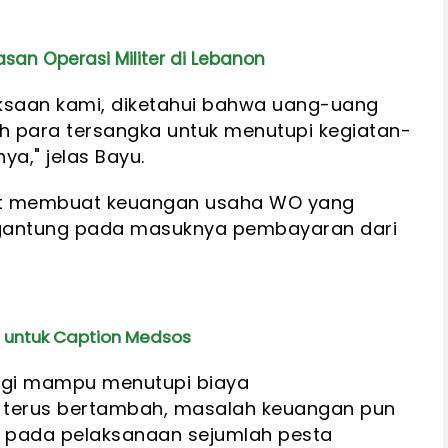
san Operasi Militer di Lebanon
riksaan kami, diketahui bahwa uang-uang
oleh para tersangka untuk menutupi kegiatan-
a," jelas Bayu.
but membuat keuangan usaha WO yang
rgantung pada masuknya pembayaran dari
a untuk Caption Medsos
agi mampu menutupi biaya
 terus bertambah, masalah keuangan pun
 pada pelaksanaan sejumlah pesta