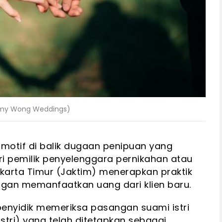
remy Wong Weddings)
motif di balik dugaan penipuan yang
ri pemilik penyelenggara pernikahan atau
karta Timur (Jaktim) menerapkan praktik
engan memanfaatkan uang dari klien baru.
penyidik memeriksa pasangan suami istri
istri) yang telah ditetapkan sebagai