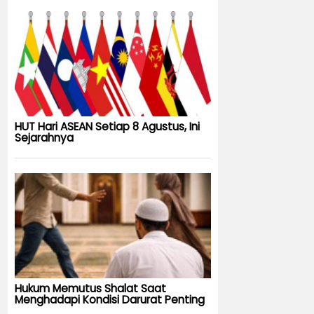
HUT Hari ASEAN Setiap 8 Agustus, Ini
Sejarahnya
Hukum Memutus Shalat Saat
Menghadapi Kondisi Darurat Penting