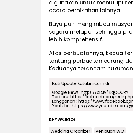
digunakan untuk menutupi ke
acara pernikahan lainnya.
Bayu pun mengimbau masyara
segera melapor sehingga pro
lebih komprehensif.
Atas perbuatannya, kedua ter
tentang perbuatan curang da
Keduanya terancam hukuman 
Ikuti Update katakini.com di
Google News:
https://bit.ly/4qCOURY
Terbaru:
https://katakini.com/redir.ph
Langganan :
https://www.facebook.co
Youtube:
https://www.youtube.com/@j
KEYWORDS :
Wedding Organizer
Penipuan WO