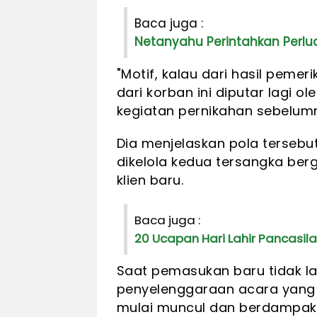
Baca juga :
Netanyahu Perintahkan Perlua
"Motif, kalau dari hasil peme
dari korban ini diputar lagi 
kegiatan pernikahan sebelumny
Dia menjelaskan pola terse
dikelola kedua tersangka be
klien baru.
Baca juga :
20 Ucapan Hari Lahir Pancasil
Saat pemasukan baru tidak l
penyelenggaraan acara yang
mulai muncul dan berdampak