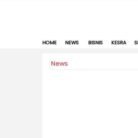
HOME
NEWS
BISNIS
KESRA
S
News