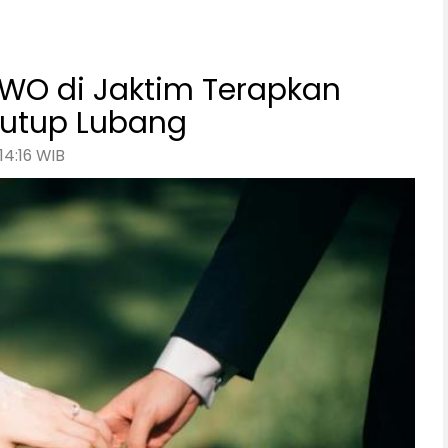
 WO di Jaktim Terapkan
Tutup Lubang
14:16 WIB