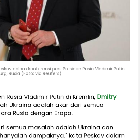
Peskov dalam konferensi pers Presiden Rusia Vladimir Putin
urg, Rusia (Foto: via Reuters)
 Rusia Vladimir Putin di Kremlin,
Dmitry
ah Ukraina adalah akar dari semua
ara Rusia dengan Eropa.
dari semua masalah adalah Ukraina dan
in hanyalah dampaknya," kata Peskov dalam