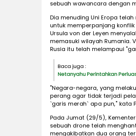
sebuah wawancara dengan med
Dia menuding Uni Eropa tela
untuk memperpanjang konflik 
Ursula von der Leyen menyala
memasuki wilayah Rumania. 
Rusia itu telah melampaui "ga
Baca juga :
Netanyahu Perintahkan Perluas
"Negara-negara, yang melak
perang agar tidak terjadi pel
`garis merah` apa pun," kata 
Pada Jumat (29/5), Kemente
sebuah drone telah menghant
mengakibatkan dua orang terl