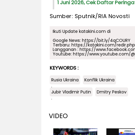
1 Juni 2026, Cek Daftar Peringat
Sumber: Sputnik/RIA Novosti
Ikuti Update katakini.com di
Google News:
https://bit.ly/4qCOURY
Terbaru:
https://katakini.com/redir.ph
Langganan :
https://www.facebook.co
Youtube:
https://www.youtube.com/@j
KEYWORDS :
Rusia Ukraina
Konflik Ukraina
.
Jubir Vladimir Putin
Dmitry Peskov
.
VIDEO