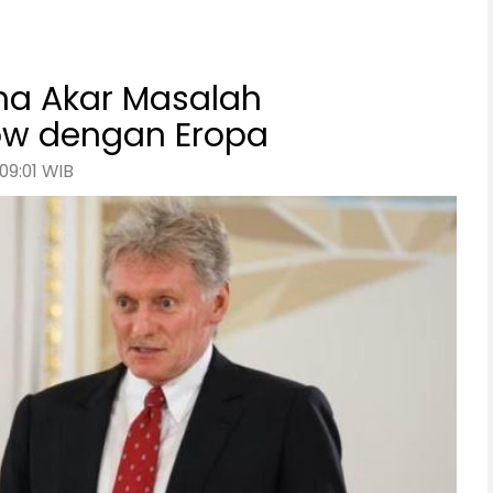
ina Akar Masalah
w dengan Eropa
09:01 WIB