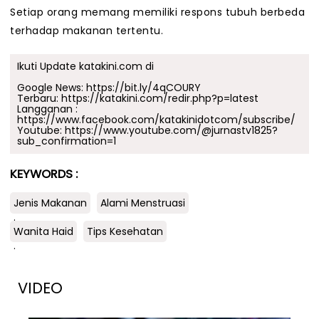
Setiap orang memang memiliki respons tubuh berbeda
terhadap makanan tertentu.
Ikuti Update katakini.com di
Google News:
https://bit.ly/4qCOURY
Terbaru:
https://katakini.com/redir.php?p=latest
Langganan :
https://www.facebook.com/katakinidotcom/subscribe/
Youtube:
https://www.youtube.com/@jurnastv1825?
sub_confirmation=1
KEYWORDS :
Jenis Makanan
Alami Menstruasi
.
Wanita Haid
Tips Kesehatan
.
VIDEO