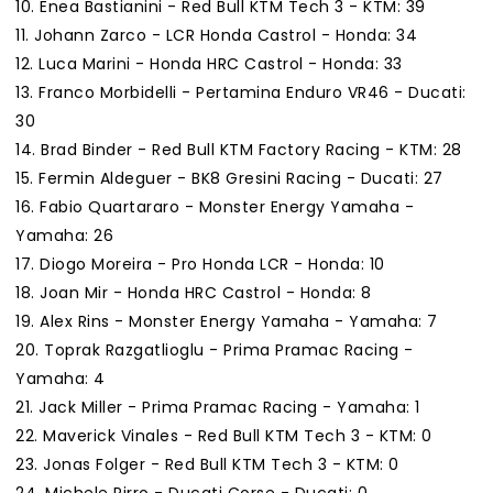
10. Enea Bastianini - Red Bull KTM Tech 3 - KTM: 39
11. Johann Zarco - LCR Honda Castrol - Honda: 34
12. Luca Marini - Honda HRC Castrol - Honda: 33
13. Franco Morbidelli - Pertamina Enduro VR46 - Ducati:
30
14. Brad Binder - Red Bull KTM Factory Racing - KTM: 28
15. Fermin Aldeguer - BK8 Gresini Racing - Ducati: 27
16. Fabio Quartararo - Monster Energy Yamaha -
Yamaha: 26
17. Diogo Moreira - Pro Honda LCR - Honda: 10
18. Joan Mir - Honda HRC Castrol - Honda: 8
19. Alex Rins - Monster Energy Yamaha - Yamaha: 7
20. Toprak Razgatlioglu - Prima Pramac Racing -
Yamaha: 4
21. Jack Miller - Prima Pramac Racing - Yamaha: 1
22. Maverick Vinales - Red Bull KTM Tech 3 - KTM: 0
23. Jonas Folger - Red Bull KTM Tech 3 - KTM: 0