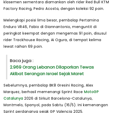
klasemen sementara diamankan oleh rider Red Bull KTM
Factory Racing, Pedro Acosta, dengan koleksi 92 poin.
Melengkapi posisi lima besar, pembalap Pertamina
Enduro VR46, Fabio di Giannantonio, menguntit di
peringkat keempat dengan mengemas 91 poin, disusul
rider Trackhouse Racing, Ai Ogura, di tempat kelima
lewat raihan 69 poin.
Baca juga :
2.969 Orang Lebanon Dilaporkan Tewas
Akibat Serangan Israel Sejak Maret
Sebelumnya, pembalap BK8 Gresini Racing, Alex
Marquez, berhasil memenangi Sprint Race
MotoGP
Catalunya
2026 di Sirkuit Barcelona-Catalunya,
Montmelo, Spanyol, pada Sabtu (16/5). Ini kemenangan
Sprint perdananya sejak GP Valencia 2025.