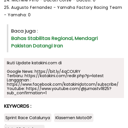
24. Michele Pirro - Ducati Corse - Ducati: 0
25. Augusto Fernandez - Yamaha Factory Racing Team
- Yamaha: 0
Baca juga :
Bahas Stabilitas Regional, Mendagri
Pakistan Datangi Iran
Ikuti Update katakini.com di
Google News:
https://bit.ly/4qCOURY
Terbaru:
https://katakini.com/redir.php?p=latest
Langganan :
https://www.facebook.com/katakinidotcom/subscribe/
Youtube:
https://www.youtube.com/@jurnastv1825?
sub_confirmation=1
KEYWORDS :
Sprint Race Catalunya
Klasemen MotoGP
.