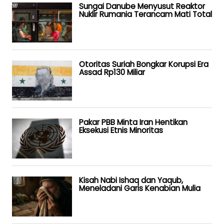
Sungai Danube Menyusut Reaktor
Nuklir Rumania Terancam Mati Total
Otoritas Suriah Bongkar Korupsi Era
Assad Rp130 Miliar
Pakar PBB Minta Iran Hentikan
Eksekusi Etnis Minoritas
Kisah Nabi Ishaq dan Yaqub,
Meneladani Garis Kenabian Mulia