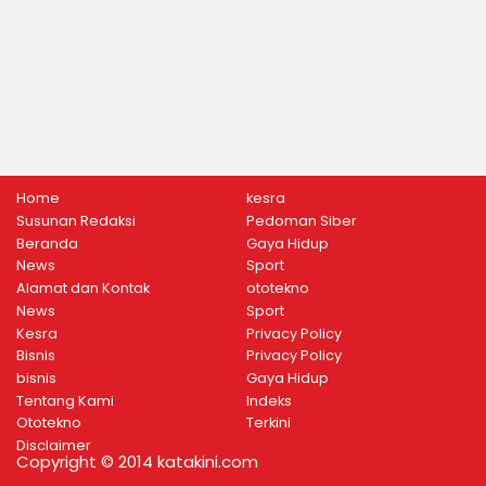
Home
kesra
Susunan Redaksi
Pedoman Siber
Beranda
Gaya Hidup
News
Sport
Alamat dan Kontak
ototekno
News
Sport
Kesra
Privacy Policy
Bisnis
Privacy Policy
bisnis
Gaya Hidup
Tentang Kami
Indeks
Ototekno
Terkini
Disclaimer
Copyright © 2014 katakini.com