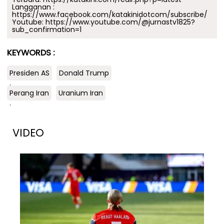
Langganan :
https://www.facebook.com/katakinidotcom/subscribe/
Youtube:
https://www.youtube.com/@jurnastv1825?
sub_confirmation=1
KEYWORDS :
Presiden AS
Donald Trump
.
Perang Iran
Uranium Iran
.
VIDEO