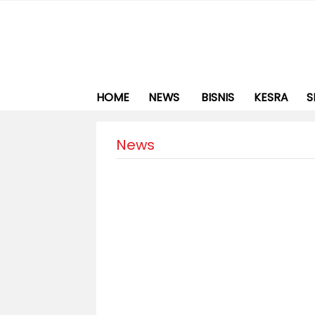
HOME
NEWS
BISNIS
KESRA
S
News