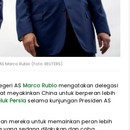
S Marco Rubio (Foto: REUTERS)
egeri AS
Marco Rubio
mengatakan delegasi
at meyakinkan China untuk berperan lebih
luk Persia
selama kunjungan Presiden AS
kan mereka untuk memainkan peran lebih
a yang sedang dilakukan dan coba