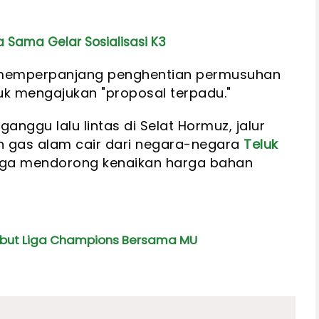
 Sama Gelar Sosialisasi K3
 memperpanjang penghentian permusuhan
uk mengajukan "proposal terpadu."
ganggu lalu lintas di Selat Hormuz, jalur
 gas alam cair dari negara-negara
Teluk
ngga mendorong kenaikan harga bahan
but Liga Champions Bersama MU