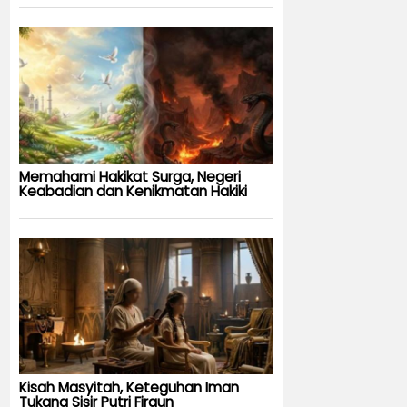
Memahami Hakikat Surga, Negeri
Keabadian dan Kenikmatan Hakiki
Kisah Masyitah, Keteguhan Iman
Tukang Sisir Putri Firaun