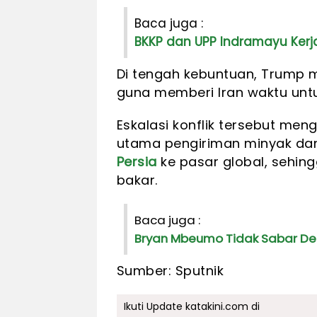
Baca juga :
BKKP dan UPP Indramayu Kerja
Di tengah kebuntuan, Trump
guna memberi Iran waktu unt
Eskalasi konflik tersebut meng
utama pengiriman minyak dan
Persia
ke pasar global, sehi
bakar.
Baca juga :
Bryan Mbeumo Tidak Sabar De
Sumber: Sputnik
Ikuti Update katakini.com di