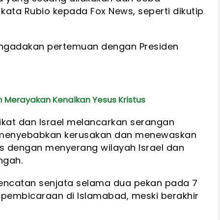
" kata Rubio kepada Fox News, seperti dikutip
engadakan pertemuan dengan Presiden
lam Merayakan Kenaikan Yesus Kristus
rikat dan Israel melancarkan serangan
ng menyebabkan kerusakan dan menewaskan
las dengan menyerang wilayah Israel dan
engah.
ncatan senjata selama dua pekan pada 7
n pembicaraan di Islamabad, meski berakhir