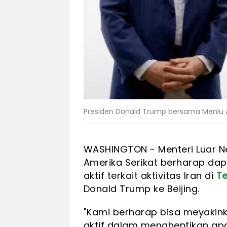
Presiden Donald Trump bersama Menlu A
WASHINGTON - Menteri Luar N
Amerika Serikat berharap dap
aktif terkait aktivitas Iran di
Te
Donald Trump ke Beijing.
"Kami berharap bisa meyakin
aktif dalam menghentikan ap