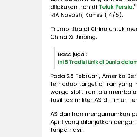
dilakukan Iran di
Teluk Persia
,
RIA Novosti, Kamis (14/5).
Trump tiba di China untuk m
China Xi Jinping.
Baca juga :
Ini 5 Tradisi Unik di Dunia da
Pada 28 Februari, Amerika Se
terhadap target di Iran ya
warga sipil. Iran lalu memba
fasilitas militer AS di Timur T
AS dan Iran mengumumkan ge
April yang dilanjutkan denga
tanpa hasil.