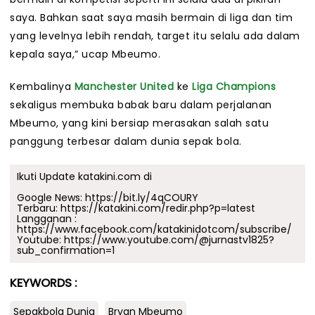
saya. Bahkan saat saya masih bermain di liga dan tim
yang levelnya lebih rendah, target itu selalu ada dalam
kepala saya,” ucap Mbeumo.
Kembalinya
Manchester United
ke
Liga Champions
sekaligus membuka babak baru dalam perjalanan
Mbeumo, yang kini bersiap merasakan salah satu
panggung terbesar dalam dunia sepak bola.
Ikuti Update katakini.com di
Google News:
https://bit.ly/4qCOURY
Terbaru:
https://katakini.com/redir.php?p=latest
Langganan :
https://www.facebook.com/katakinidotcom/subscribe/
Youtube:
https://www.youtube.com/@jurnastv1825?
sub_confirmation=1
KEYWORDS :
Sepakbola Dunia
Bryan Mbeumo