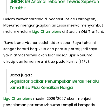
UNICEF: 59 Anak di Lebanon Tewas Sepekan
Terakhir
Dalam wawancaranya di podcast Inside Carrington,
Mbeumo mengungkapkan antusiasmenya menyambut
malam-malam
Liga Champions
di Stadion Old Trafford.
“Saya benar-benar sudah tidak sabar. Saya tahu ini
sangat berarti bagi klub dan para suporter, jadi saya
yakin atmosfernya akan luar biasa,” ujar Mbeumo
dikutip dari laman resmi klub pada Kamis (14/5).
Baca juga :
Legislator Golkar: Penumpukan Beras Terlalu
Lama Bisa Picu Kenaikan Harga
Liga Champions
musim 2026/2027 akan menjadi
pengalaman pertama Mbeumo tampil di kompetisi