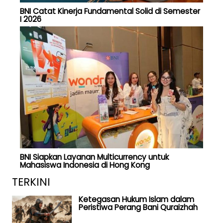
BNI Catat Kinerja Fundamental Solid di Semester
I 2026
BNI Siapkan Layanan Multicurrency untuk
Mahasiswa Indonesia di Hong Kong
TERKINI
Ketegasan Hukum Islam dalam
Peristiwa Perang Bani Quraizhah