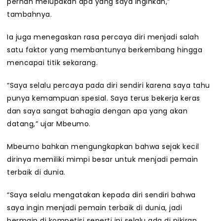
pernah melupakan apa yang saya inginkan,”
tambahnya.
Ia juga menegaskan rasa percaya diri menjadi salah
satu faktor yang membantunya berkembang hingga
mencapai titik sekarang.
“Saya selalu percaya pada diri sendiri karena saya tahu
punya kemampuan spesial. Saya terus bekerja keras
dan saya sangat bahagia dengan apa yang akan
datang,” ujar Mbeumo.
Mbeumo bahkan mengungkapkan bahwa sejak kecil
dirinya memiliki mimpi besar untuk menjadi pemain
terbaik di dunia.
“Saya selalu mengatakan kepada diri sendiri bahwa
saya ingin menjadi pemain terbaik di dunia, jadi
bermain di kompetisi seperti ini selalu ada di pikiran