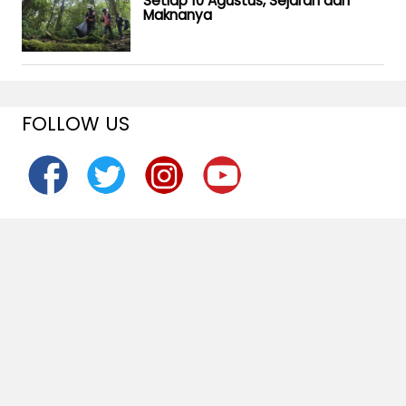
Setiap 10 Agustus, Sejarah dan
Maknanya
FOLLOW US