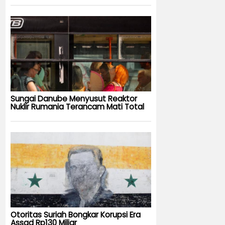
Sungai Danube Menyusut Reaktor
Nuklir Rumania Terancam Mati Total
Otoritas Suriah Bongkar Korupsi Era
Assad Rp130 Miliar