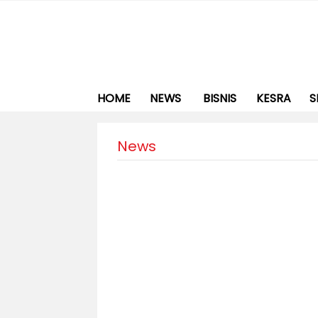
HOME
NEWS
BISNIS
KESRA
S
News