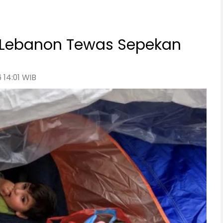
i Lebanon Tewas Sepekan
 14:01 WIB