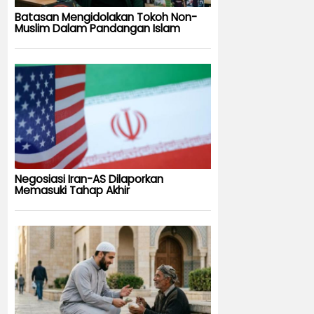
Batasan Mengidolakan Tokoh Non-
Muslim Dalam Pandangan Islam
Negosiasi Iran-AS Dilaporkan
Memasuki Tahap Akhir