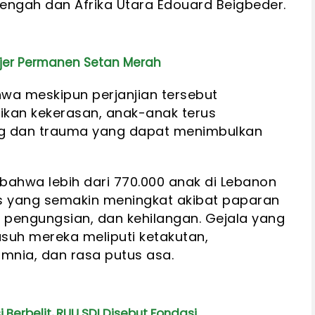
Tengah dan Afrika Utara Edouard Beigbeder.
ajer Permanen Setan Merah
a meskipun perjanjian tersebut
kan kekerasan, anak-anak terus
g dan trauma yang dapat menimbulkan
ahwa lebih dari 770.000 anak di Lebanon
s yang semakin meningkat akibat paparan
 pengungsian, dan kehilangan. Gejala yang
suh mereka meliputi ketakutan,
mnia, dan rasa putus asa.
 Berbelit, RUU SDI Disebut Fondasi