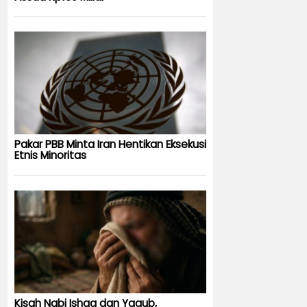
Pakar PBB Minta Iran Hentikan Eksekusi
Etnis Minoritas
Kisah Nabi Ishaq dan Yaqub,