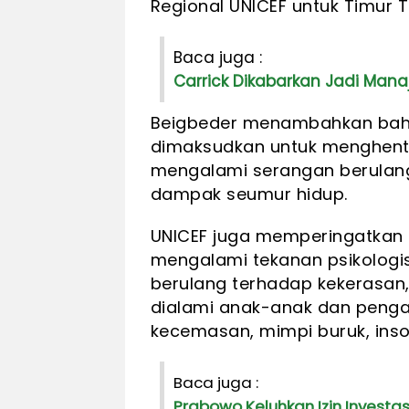
Regional UNICEF untuk Timur 
Baca juga :
Carrick Dikabarkan Jadi Man
Beigbeder menambahkan bahw
dimaksudkan untuk menghenti
mengalami serangan berulan
dampak seumur hidup.
UNICEF juga memperingatkan b
mengalami tekanan psikologi
berulang terhadap kekerasan,
dialami anak-anak dan penga
kecemasan, mimpi buruk, inso
Baca juga :
Prabowo Keluhkan Izin Investasi