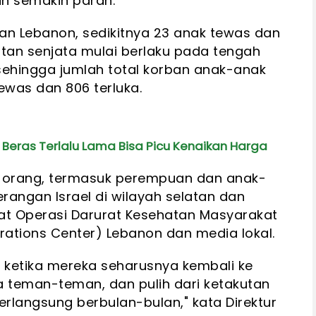
n semakin parah.
an Lebanon, sedikitnya 23 anak tewas dan
atan senjata mulai berlaku pada tengah
 sehingga jumlah total korban anak-anak
ewas dan 806 terluka.
 Beras Terlalu Lama Bisa Picu Kenaikan Harga
33 orang, termasuk perempuan dan anak-
rangan Israel di wilayah selatan dan
at Operasi Darurat Kesehatan Masyarakat
rations Center) Lebanon dan media lokal.
 ketika mereka seharusnya kembali ke
 teman-teman, dan pulih dari ketakutan
erlangsung berbulan-bulan," kata Direktur