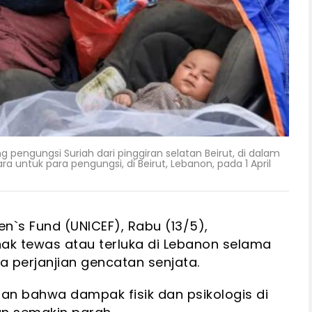
engungsi Suriah dari pinggiran selatan Beirut, di dalam
untuk para pengungsi, di Beirut, Lebanon, pada 1 April
en`s Fund (UNICEF), Rabu (13/5),
ak tewas atau terluka di Lebanon selama
a perjanjian gencatan senjata.
an bahwa dampak fisik dan psikologis di