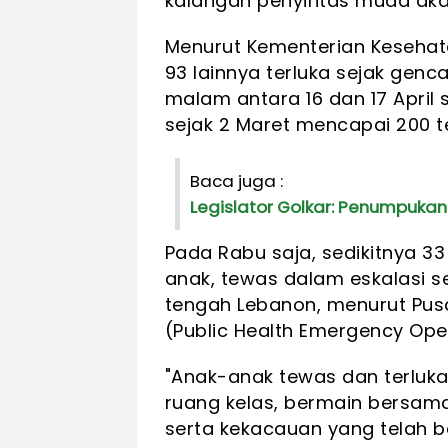
kalangan penyintas muda aka
Menurut Kementerian Kesehat
93 lainnya terluka sejak genc
malam antara 16 dan 17 April
sejak 2 Maret mencapai 200 t
Baca juga :
Legislator Golkar: Penumpukan
Pada Rabu saja, sedikitnya 
anak, tewas dalam eskalasi se
tengah Lebanon, menurut Pus
(Public Health Emergency Ope
"Anak-anak tewas dan terluka
ruang kelas, bermain bersama
serta kekacauan yang telah b