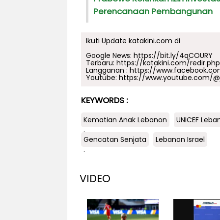
Perencanaan Pembangunan
Ikuti Update katakini.com di
Google News:
https://bit.ly/4qCOURY
Terbaru:
https://katakini.com/redir.ph
Langganan :
https://www.facebook.co
Youtube:
https://www.youtube.com/@j
KEYWORDS :
Kematian Anak Lebanon
UNICEF Leba
.
Gencatan Senjata
Lebanon Israel
.
VIDEO