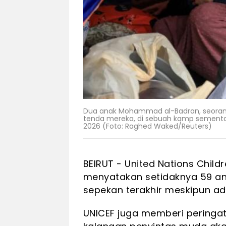
Dua anak Mohammad al-Badran, seorang p
tenda mereka, di sebuah kamp sementara 
2026 (Foto: Raghed Waked/Reuters)
BEIRUT - United Nations Childr
menyatakan setidaknya 59 an
sepekan terakhir meskipun ad
UNICEF juga memberi peringat