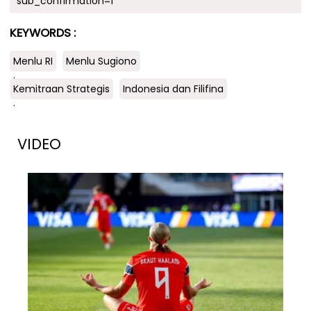
sub_confirmation=1
KEYWORDS :
Menlu RI
Menlu Sugiono
.
Kemitraan Strategis
Indonesia dan Filifina
.
VIDEO