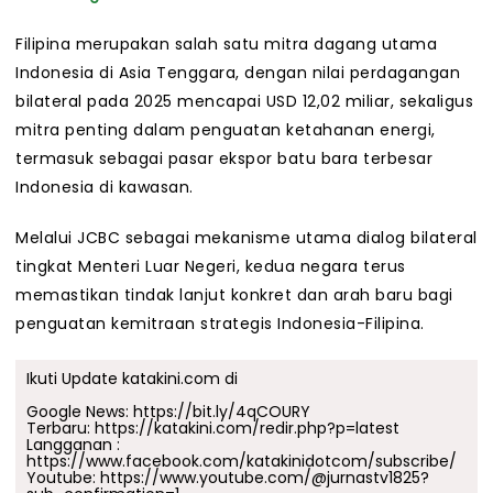
Filipina merupakan salah satu mitra dagang utama
Indonesia di Asia Tenggara, dengan nilai perdagangan
bilateral pada 2025 mencapai USD 12,02 miliar, sekaligus
mitra penting dalam penguatan ketahanan energi,
termasuk sebagai pasar ekspor batu bara terbesar
Indonesia di kawasan.
Melalui JCBC sebagai mekanisme utama dialog bilateral
tingkat Menteri Luar Negeri, kedua negara terus
memastikan tindak lanjut konkret dan arah baru bagi
penguatan kemitraan strategis Indonesia-Filipina.
Ikuti Update katakini.com di
Google News:
https://bit.ly/4qCOURY
Terbaru:
https://katakini.com/redir.php?p=latest
Langganan :
https://www.facebook.com/katakinidotcom/subscribe/
Youtube:
https://www.youtube.com/@jurnastv1825?