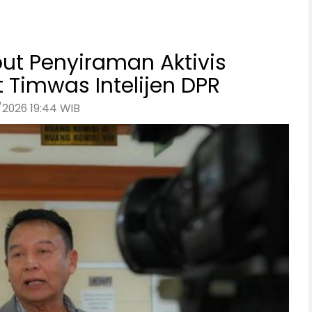
ut Penyiraman Aktivis
t Timwas Intelijen DPR
/2026 19:44 WIB