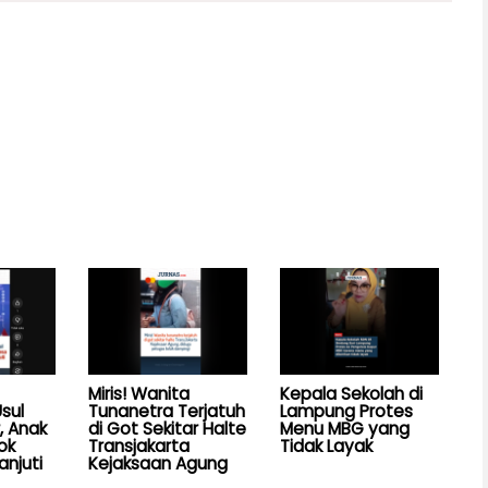
Miris! Wanita
Kepala Sekolah di
sul
Tunanetra Terjatuh
Lampung Protes
, Anak
di Got Sekitar Halte
Menu MBG yang
ok
Transjakarta
Tidak Layak
anjuti
Kejaksaan Agung