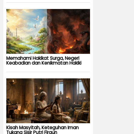
Memahami Hakikat Surga, Negeri
Keabadian dan Kenikmatan Hakiki
Kisah Masyitah, Keteguhan Iman
Tukang Sisir Putri Firaun