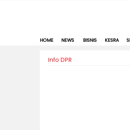
HOME
NEWS
BISNIS
KESRA
S
Info DPR