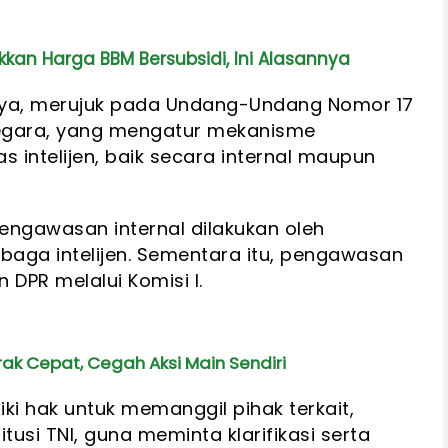
kkan Harga BBM Bersubsidi, Ini Alasannya
nya, merujuk pada Undang-Undang Nomor 17
 Negara, yang mengatur mekanisme
 intelijen, baik secara internal maupun
ngawasan internal dilakukan oleh
aga intelijen. Sementara itu, pengawasan
DPR melalui Komisi I.
rak Cepat, Cegah Aksi Main Sendiri
liki hak untuk memanggil pihak terkait,
tusi TNI, guna meminta klarifikasi serta