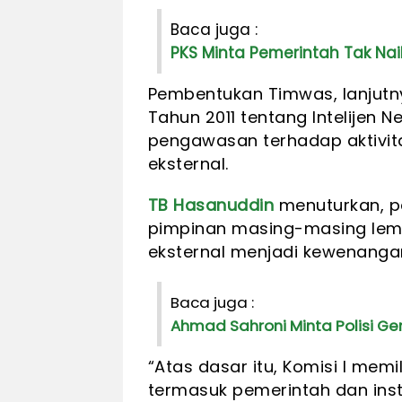
Baca juga :
PKS Minta Pemerintah Tak Nai
Pembentukan Timwas, lanjut
Tahun 2011 tentang Intelijen
pengawasan terhadap aktivitas
eksternal.
TB Hasanuddin
menuturkan, pe
pimpinan masing-masing lemb
eksternal menjadi kewenangan 
Baca juga :
Ahmad Sahroni Minta Polisi Ge
“Atas dasar itu, Komisi I memi
termasuk pemerintah dan insti