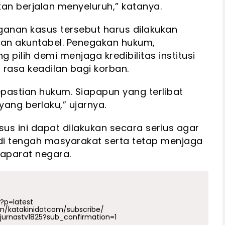
an berjalan menyeluruh,” katanya.
nan kasus tersebut harus dilakukan
 dan akuntabel. Penegakan hukum,
 pilih demi menjaga kredibilitas institusi
rasa keadilan bagi korban.
astian hukum. Siapapun yang terlibat
yang berlaku,” ujarnya.
s ini dapat dilakukan secara serius agar
di tengah masyarakat serta tetap menjaga
aparat negara.
p?p=latest
m/katakinidotcom/subscribe/
urnastv1825?sub_confirmation=1