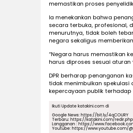
memastikan proses penyelidik
Ia menekankan bahwa penanga
secara terbuka, profesional,
menurutnya, tidak boleh tebang
negara sekaligus memberikan 
“Negara harus memastikan kep
harus diproses sesuai aturan 
DPR berharap penanganan kasu
tidak menimbulkan spekulasi 
kepercayaan publik terhadap 
Ikuti Update katakini.com di
Google News:
https://bit.ly/4qCOURY
Terbaru:
https://katakini.com/redir.ph
Langganan :
https://www.facebook.co
Youtube:
https://www.youtube.com/@j