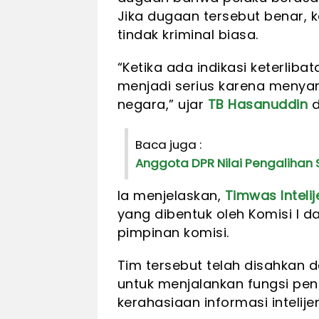
Jika dugaan tersebut benar, 
tindak kriminal biasa.
“Ketika ada indikasi keterliba
menjadi serius karena menyan
negara,” ujar
TB Hasanuddin
d
Baca juga :
Anggota DPR Nilai Pengalihan
Ia menjelaskan,
Timwas Inteli
yang dibentuk oleh Komisi I d
pimpinan komisi.
Tim tersebut telah disahkan 
untuk menjalankan fungsi p
kerahasiaan informasi intelijen