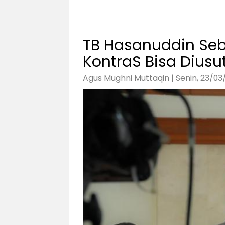
TB Hasanuddin Seb
KontraS Bisa Diusu
Agus Mughni Muttaqin | Senin, 23/03