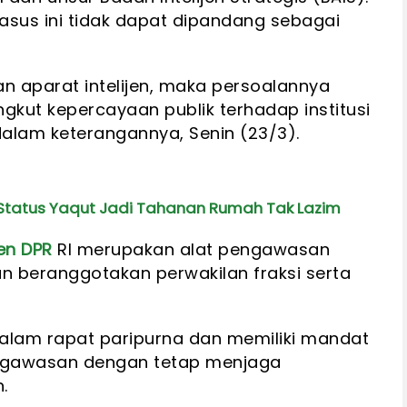
kasus ini tidak dapat dipandang sebagai
tan aparat intelijen, maka persoalannya
gkut kepercayaan publik terhadap institusi
alam keterangannya, Senin (23/3).
 Status Yaqut Jadi Tahanan Rumah Tak Lazim
jen DPR
RI merupakan alat pengawasan
an beranggotakan perwakilan fraksi serta
dalam rapat paripurna dan memiliki mandat
engawasan dengan tetap menjaga
.