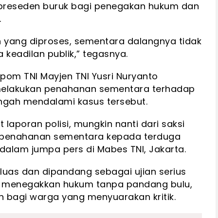
i preseden buruk bagi penegakan hukum dan
.
 yang diproses, sementara dalangnya tidak
 keadilan publik,” tegasnya.
pom TNI Mayjen TNI Yusri Nuryanto
melakukan penahanan sementara terhadap
ngah mendalami kasus tersebut.
aporan polisi, mungkin nanti dari saksi
 penahanan sementara kepada terduga
 dalam jumpa pers di Mabes TNI, Jakarta.
n luas dan dipandang sebagai ujian serius
 menegakkan hukum tanpa pandang bulu,
 bagi warga yang menyuarakan kritik.