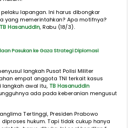
pelaku lapangan. Ini harus dibongkar
pa yang memerintahkan? Apa motifnya?
TB Hasanuddin
, Rabu (18/3).
daan Pasukan ke Gaza Strategi Diplomasi
nyusul langkah Pusat Polisi Militer
ahan empat anggota TNI terkait kasus
 langkah awal itu,
TB Hasanuddin
ungguhnya ada pada keberanian mengusut
nglima Tertinggi, Presiden Prabowo
 diproses hukum. Tapi tidak cukup hanya