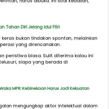
rintah, harus dibuka. Ini soal keadilan,”
n Tahan Diri Jelang Idul Fitri
ir keras bukan tindakan spontan, melainkan
erasi yang direncanakan.
 peristiwa biasa. Sulit diterima kalau ini
ditelusuri, siapa yang berada di
n, Waka MPR: Kebinekaan Harus Jadi Kekuatan
galan mengungkap aktor intelektual dalam