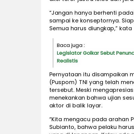
“Jangan hanya berhenti pada 
sampai ke konseptornya. Sia
Semua harus diungkap,” kata
Baca juga :
Legislator Golkar Sebut Penun
Realistis
Pernyataan itu disampaikan me
(Puspom) TNI yang telah men
tersebut. Meski mengapresiasi
menekankan bahwa ujian ses
aktor di balik layar.
“Kita mengacu pada arahan Pa
Subianto, bahwa pelaku harus