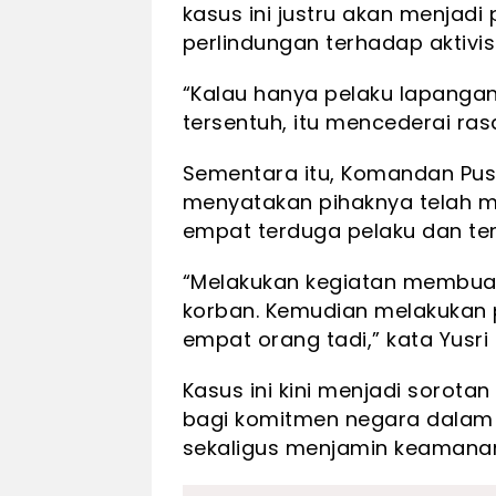
kasus ini justru akan menjad
perlindungan terhadap aktivis
“Kalau hanya pelaku lapangan
tersentuh, itu mencederai rasa
Sementara itu, Komandan Pus
menyatakan pihaknya telah 
empat terduga pelaku dan te
“Melakukan kegiatan membuat l
korban. Kemudian melakukan
empat orang tadi,” kata Yusri
Kasus ini kini menjadi sorota
bagi komitmen negara dalam
sekaligus menjamin keamanan