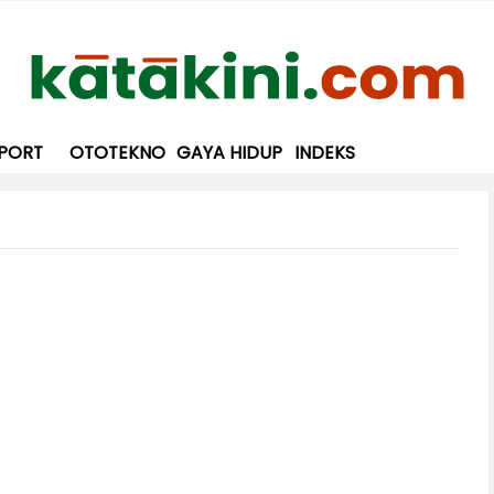
PORT
OTOTEKNO
GAYA HIDUP
INDEKS