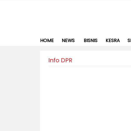
HOME
NEWS
BISNIS
KESRA
S
Info DPR