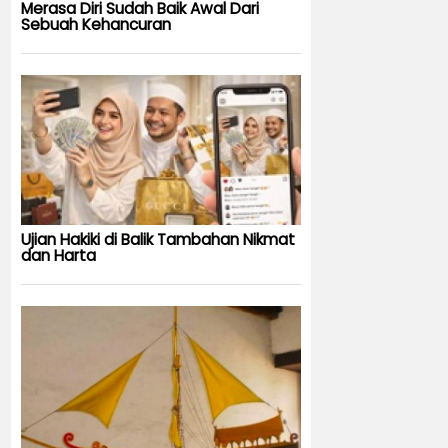
Merasa Diri Sudah Baik Awal Dari
Sebuah Kehancuran
Ujian Hakiki di Balik Tambahan Nikmat
dan Harta