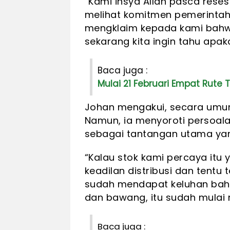
“Kami insya Allah pasca reses
melihat komitmen pemerintah
mengklaim kepada kami bahwa 
sekarang kita ingin tahu apaka
Baca juga :
Mulai 21 Februari Empat Rute 
Johan mengakui, secara umum
Namun, ia menyoroti persoala
sebagai tantangan utama yang
“Kalau stok kami percaya itu 
keadilan distribusi dan tentu 
sudah mendapat keluhan bah
dan bawang, itu sudah mulai 
Baca juga :