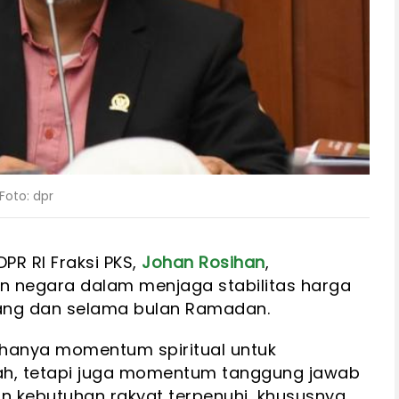
Foto: dpr
PR RI Fraksi PKS,
Johan Rosihan
,
 negara dalam menjaga stabilitas harga
lang dan selama bulan Ramadan.
hanya momentum spiritual untuk
ah, tetapi juga momentum tanggung jawab
 kebutuhan rakyat terpenuhi, khususnya