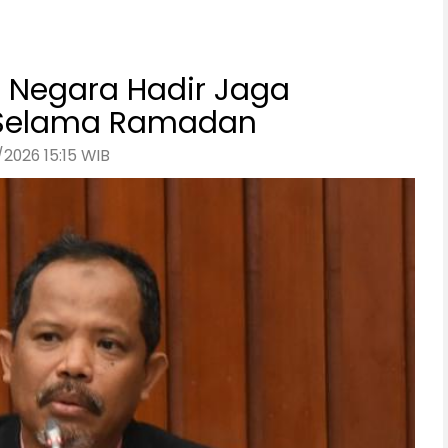
 Negara Hadir Jaga
n Selama Ramadan
2026 15:15 WIB