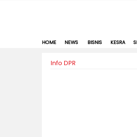
HOME
NEWS
BISNIS
KESRA
S
Info DPR