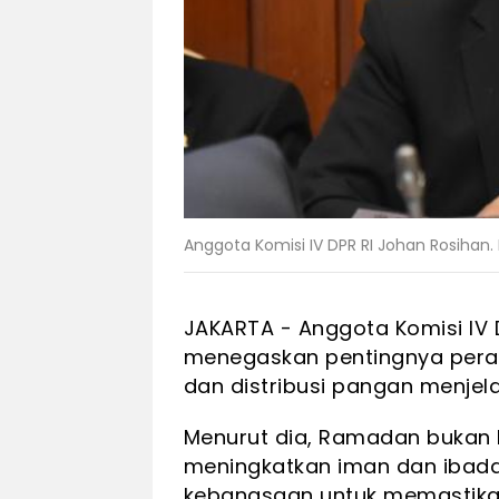
Anggota Komisi IV DPR RI Johan Rosihan. 
JAKARTA - Anggota Komisi IV D
menegaskan pentingnya peran
dan distribusi pangan menje
Menurut dia, Ramadan bukan 
meningkatkan iman dan ibad
kebangsaan untuk memastikan