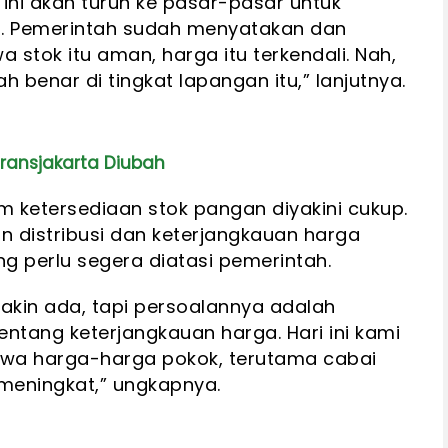
 ini akan turun ke pasar-pasar untuk
. Pemerintah sudah menyatakan dan
stok itu aman, harga itu terkendali. Nah,
h benar di tingkat lapangan itu,” lanjutnya.
Transjakarta Diubah
 ketersediaan stok pangan diyakini cukup.
n distribusi dan keterjangkauan harga
 perlu segera diatasi pemerintah.
yakin ada, tapi persoalannya adalah
tentang keterjangkauan harga. Hari ini kami
wa harga-harga pokok, terutama cabai
meningkat,” ungkapnya.