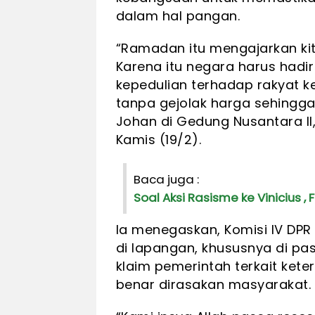
dalam hal pangan.
“Ramadan itu mengajarkan kit
Karena itu negara harus hadi
kepedulian terhadap rakyat ke
tanpa gejolak harga sehingga 
Johan di Gedung Nusantara II
Kamis (19/2).
Baca juga :
Soal Aksi Rasisme ke Vinicius ,
Ia menegaskan, Komisi IV DP
di lapangan, khususnya di pa
klaim pemerintah terkait kete
benar dirasakan masyarakat.