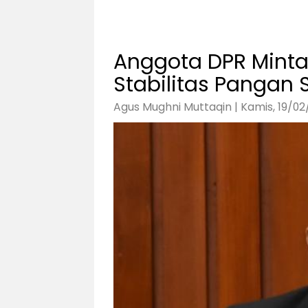
Anggota DPR Minta
Stabilitas Panga
Agus Mughni Muttaqin | Kamis, 19/02/