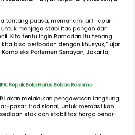
a tentang puasa, memahami arti lapar.
r untuk menjaga stabilitas pangan dan
cil. Kita tentu ingin Ramadan itu tenang
kita bisa beribadah dengan khusyuk,” ujar
, Kompleks Parlemen Senayan, Jakarta,
 FIFA: Sepak Bola Harus Bebas Rasisme
R RI akan melakukan pengawasan langsung
sar-pasar tradisional, untuk memastikan
rsediaan stok dan stabilitas harga benar-