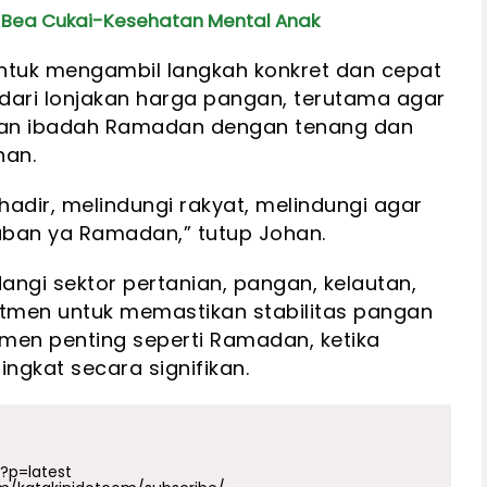
i Bea Cukai-Kesehatan Mental Anak
ntuk mengambil langkah konkret dan cepat
dari lonjakan harga pangan, terutama agar
an ibadah Ramadan dengan tenang dan
han.
hadir, melindungi rakyat, melindungi agar
aban ya Ramadan,” tutup Johan.
angi sektor pertanian, pangan, kelautan,
itmen untuk memastikan stabilitas pangan
men penting seperti Ramadan, ketika
gkat secara signifikan.
p?p=latest