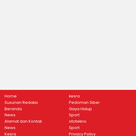
Home
kesra
Susunan Redaksi
Pedoman Siber
Beranda
Gaya Hidup
News
Sport
Alamat dan Kontak
ototekno
News
Sport
Kesra
Privacy Policy