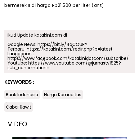
bermerek II di harga Rp21.500 per liter.(ant)
Ikuti Update katakini.com di
Google News:
https://bit.ly/4qCOURY
Terbaru:
https://katakini.com/redir.php?p=latest
Langganan :
https://www.facebook.com/katakinidotcom/subscribe/
Youtube:
https://www.youtube.com/@jurnastv1825?
sub_confirmation=1
KEYWORDS :
Bank Indonesia
Harga Komoditas
.
Cabai Rawit
VIDEO