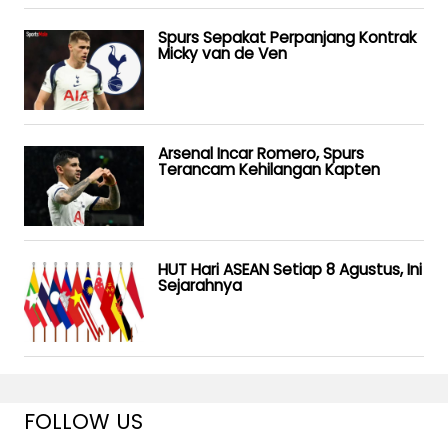
Spurs Sepakat Perpanjang Kontrak
Micky van de Ven
Arsenal Incar Romero, Spurs
Terancam Kehilangan Kapten
HUT Hari ASEAN Setiap 8 Agustus, Ini
Sejarahnya
FOLLOW US