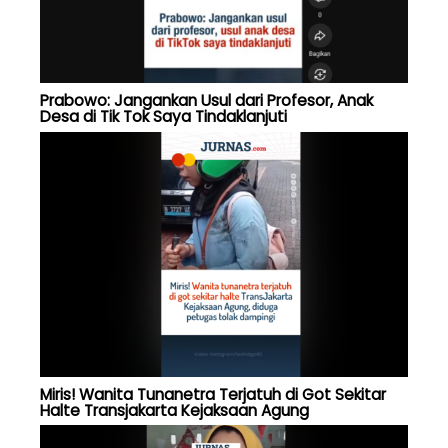
Prabowo: Jangankan Usul dari Profesor, Anak
Desa di Tik Tok Saya Tindaklanjuti
Miris! Wanita Tunanetra Terjatuh di Got Sekitar
Halte Transjakarta Kejaksaan Agung