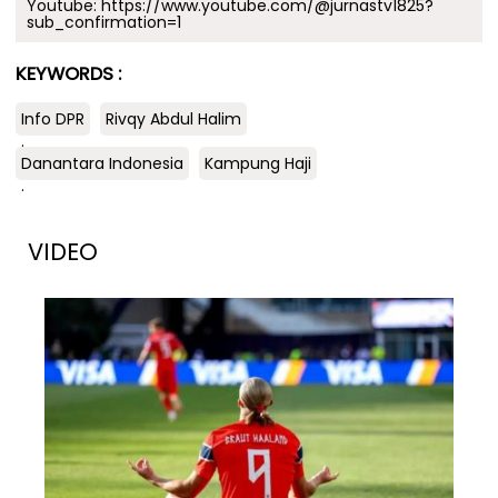
Youtube:
https://www.youtube.com/@jurnastv1825?
sub_confirmation=1
KEYWORDS :
Info DPR
Rivqy Abdul Halim
.
Danantara Indonesia
Kampung Haji
.
VIDEO