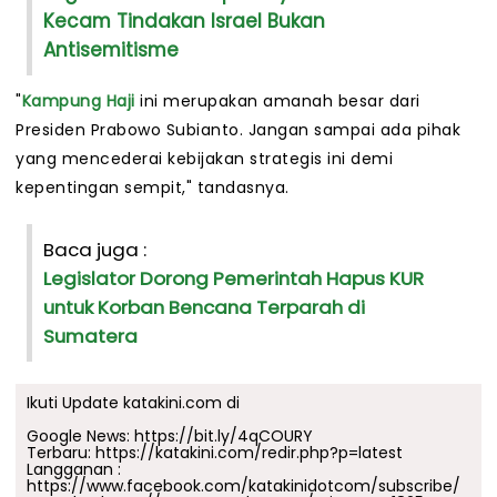
Kecam Tindakan Israel Bukan
Antisemitisme
"
Kampung Haji
ini merupakan amanah besar dari
Presiden Prabowo Subianto. Jangan sampai ada pihak
yang mencederai kebijakan strategis ini demi
kepentingan sempit," tandasnya.
Baca juga :
Legislator Dorong Pemerintah Hapus KUR
untuk Korban Bencana Terparah di
Sumatera
Ikuti Update katakini.com di
Google News:
https://bit.ly/4qCOURY
Terbaru:
https://katakini.com/redir.php?p=latest
Langganan :
https://www.facebook.com/katakinidotcom/subscribe/