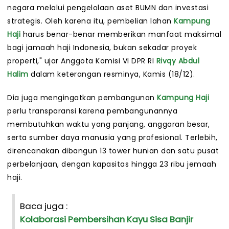
negara melalui pengelolaan aset BUMN dan investasi
strategis. Oleh karena itu, pembelian lahan
Kampung
Haji
harus benar-benar memberikan manfaat maksimal
bagi jamaah haji Indonesia, bukan sekadar proyek
properti," ujar Anggota Komisi VI DPR RI
Rivqy Abdul
Halim
dalam keterangan resminya, Kamis (18/12).
Dia juga mengingatkan pembangunan
Kampung Haji
perlu transparansi karena pembangunannya
membutuhkan waktu yang panjang, anggaran besar,
serta sumber daya manusia yang profesional. Terlebih,
direncanakan dibangun 13 tower hunian dan satu pusat
perbelanjaan, dengan kapasitas hingga 23 ribu jemaah
haji.
Baca juga :
Kolaborasi Pembersihan Kayu Sisa Banjir