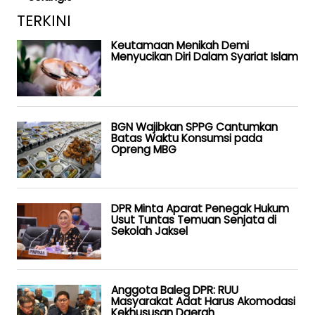
TERKINI
Keutamaan Menikah Demi
Menyucikan Diri Dalam Syariat Islam
BGN Wajibkan SPPG Cantumkan
Batas Waktu Konsumsi pada
Opreng MBG
DPR Minta Aparat Penegak Hukum
Usut Tuntas Temuan Senjata di
Sekolah Jaksel
Anggota Baleg DPR: RUU
Masyarakat Adat Harus Akomodasi
Kekhususan Daerah